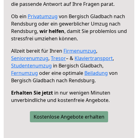
die passende Antwort auf Ihre Fragen parat.
Ob ein
Privatumzug
von Bergisch Gladbach nach
Rendsburg oder ein gewerblicher Umzug nach
Rendsburg,
wir helfen
, damit Sie problemlos und
stressfrei umziehen können.
Allzeit bereit für Ihren
Firmenumzug
,
Seniorenumzug
,
Tresor
– &
Klaviertransport
,
Studentenumzug
in Bergisch Gladbach,
Fernumzug
oder eine optimale
Beiladung
von
Bergisch Gladbach nach Rendsburg.
Erhalten Sie jetzt
in nur wenigen Minuten
unverbindliche und kostenfreie Angebote.
Kostenlose Angebote erhalten