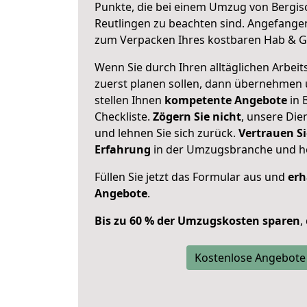
Punkte, die bei einem Umzug von Bergi
Reutlingen zu beachten sind.
Angefangen
zum Verpacken Ihres kostbaren Hab & G
Wenn Sie durch Ihren alltäglichen Arbeits
zuerst planen sollen, dann übernehmen 
stellen Ihnen
kompetente Angebote
in 
Checkliste.
Zögern Sie nicht
, unsere Di
und lehnen Sie sich zurück.
Vertrauen Si
Erfahrung
in der Umzugsbranche und ho
Füllen Sie jetzt das Formular aus und
erh
Angebote
.
Bis zu 60 % der Umzugskosten sparen
,
Kostenlose Angebote