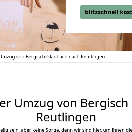
blitzschnell ko
Umzug von Bergisch Gladbach nach Reutlingen
er Umzug von Bergisch
Reutlingen
ig sein, aber keine Sorge, denn wir sind hier, um Ihnen di