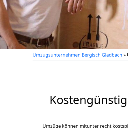
Umzugsunternehmen Bergisch Gladbach
»
Kostengünstig
Umzüge können mitunter recht kostspiel