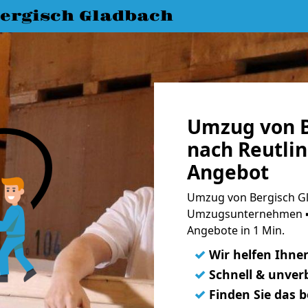
ergisch Gladbach
Umzug von B
nach Reutlin
Angebot
Umzug von Bergisch Gl
Umzugsunternehmen ➨
Angebote in 1 Min.
✓
Wir helfen Ihne
✓
Schnell & unverb
✓
Finden Sie das 