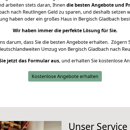
d arbeiten stets daran, Ihnen
die besten Angebote und Pr
ach nach Reutlingen Geld zu sparen, und deshalb setzen wir
hnung haben oder ein großes Haus in Bergisch Gladbach be
Wir haben immer die perfekte Lösung für Sie.
uns darum, dass Sie die besten Angebote erhalten.
Zögern S
 deutschlandweiten Umzug von Bergisch Gladbach nach Reut
Sie jetzt das Formular aus
, und erhalten Sie kostenlose A
Kostenlose Angebote erhalten
Unser Service