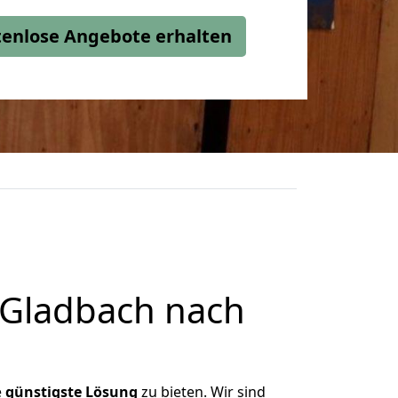
stenlose Angebote erhalten
 Gladbach nach
e
günstigste
Lösung
zu bieten. Wir sind