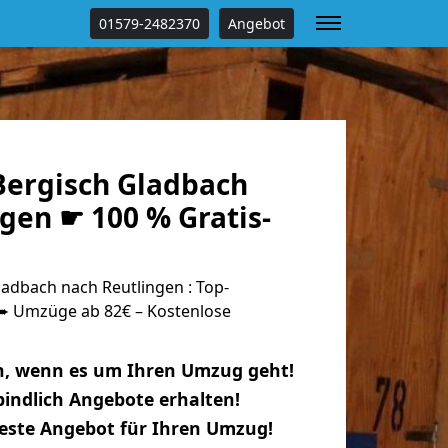
01579-2482370
Angebot
ergisch Gladbach
gen ☛ 100 % Gratis-
adbach nach Reutlingen : Top-
 Umzüge ab 82€ – Kostenlose
n, wenn es um Ihren Umzug geht!
indlich Angebote erhalten!
beste Angebot für Ihren Umzug!