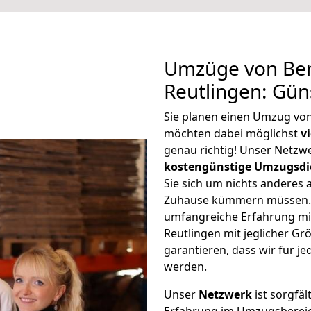
Umzüge von Ber
Reutlingen: Gün
Sie planen einen Umzug vo
möchten dabei möglichst
v
genau richtig! Unser Netzw
kostengünstige Umzugsdi
Sie sich um nichts anderes 
Zuhause kümmern müssen. W
umfangreiche Erfahrung mi
Reutlingen mit jeglicher 
garantieren, dass wir für j
werden.
Unser
Netzwerk
ist sorgfäl