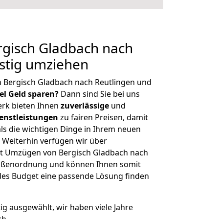
gisch Gladbach nach
stig umziehen
n Bergisch Gladbach nach Reutlingen und
iel Geld sparen?
Dann sind Sie bei uns
erk bieten Ihnen
zuverlässige
und
enstleistungen
zu fairen Preisen, damit
als die wichtigen Dinge in Ihrem neuen
eiterhin verfügen wir über
t Umzügen von Bergisch Gladbach nach
Größenordnung und können Ihnen somit
edes Budget eine passende Lösung finden
tig ausgewählt, wir haben viele Jahre