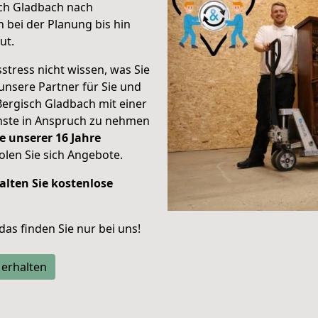
sch Gladbach nach
 bei der Planung bis hin
ut.
stress nicht wissen, was Sie
unsere Partner für Sie und
Bergisch Gladbach mit einer
enste in Anspruch zu nehmen
e unserer 16 Jahre
len Sie sich Angebote.
alten Sie kostenlose
 das finden Sie nur bei uns!
 erhalten