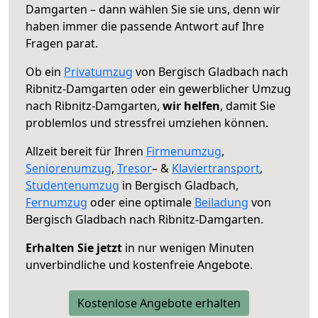
Damgarten – dann wählen Sie sie uns, denn wir
haben immer die passende Antwort auf Ihre
Fragen parat.
Ob ein
Privatumzug
von Bergisch Gladbach nach
Ribnitz-Damgarten oder ein gewerblicher Umzug
nach Ribnitz-Damgarten,
wir helfen
, damit Sie
problemlos und stressfrei umziehen können.
Allzeit bereit für Ihren
Firmenumzug
,
Seniorenumzug
,
Tresor
– &
Klaviertransport
,
Studentenumzug
in Bergisch Gladbach,
Fernumzug
oder eine optimale
Beiladung
von
Bergisch Gladbach nach Ribnitz-Damgarten.
Erhalten Sie jetzt
in nur wenigen Minuten
unverbindliche und kostenfreie Angebote.
Kostenlose Angebote erhalten