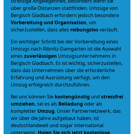
stressige Angelegenheit, besonders wenn sie
über große Distanzen stattfinden. Umzüge von
Bergisch Gladbach erfordern jedoch besondere
Vorbereitung und Organisation
, um
sicherzustellen, dass alles
reibungslos
verläuft.
Ein wichtiger Schritt bei der Vorbereitung eines
Umzugs nach Ribnitz-Damgarten ist die Auswahl
eines
zuverlässigen
Umzugsunternehmens in
Bergisch Gladbach. Es ist wichtig, sicherzustellen,
dass das Unternehmen über die erforderliche
Erfahrung und Ausrüstung verfügt, um den
Umzug erfolgreich durchzuführen.
Bei uns können Sie
kostengünstig
und
stressfrei
umziehen
, sei es als
Beiladung
oder als
kompletter
Umzug
. Unser Partnernetzwerk, das
wir über die Jahre aufgebaut haben, ist
deutschlandweit und sogar international
unterwegs.
Holen Sie sich jetzt kostenlose