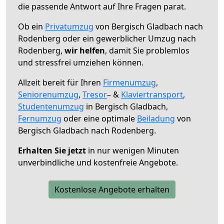
die passende Antwort auf Ihre Fragen parat.
Ob ein
Privatumzug
von Bergisch Gladbach nach
Rodenberg oder ein gewerblicher Umzug nach
Rodenberg,
wir helfen
, damit Sie problemlos
und stressfrei umziehen können.
Allzeit bereit für Ihren
Firmenumzug
,
Seniorenumzug
,
Tresor
– &
Klaviertransport
,
Studentenumzug
in Bergisch Gladbach,
Fernumzug
oder eine optimale
Beiladung
von
Bergisch Gladbach nach Rodenberg.
Erhalten Sie jetzt
in nur wenigen Minuten
unverbindliche und kostenfreie Angebote.
Kostenlose Angebote erhalten