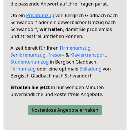
die passende Antwort auf Ihre Fragen parat.
Ob ein
Privatumzug
von Bergisch Gladbach nach
Schwandorf oder ein gewerblicher Umzug nach
Schwandorf,
wir helfen
, damit Sie problemlos
und stressfrei umziehen können.
Allzeit bereit für Ihren
Firmenumzug
,
Seniorenumzug
,
Tresor
– &
Klaviertransport
,
Studentenumzug
in Bergisch Gladbach,
Fernumzug
oder eine optimale
Beiladung
von
Bergisch Gladbach nach Schwandorf.
Erhalten Sie jetzt
in nur wenigen Minuten
unverbindliche und kostenfreie Angebote.
Kostenlose Angebote erhalten