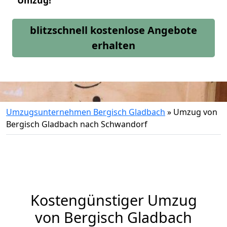
Umzug!
blitzschnell kostenlose Angebote
erhalten
Umzugsunternehmen Bergisch Gladbach
»
Umzug von
Bergisch Gladbach nach Schwandorf
Kostengünstiger Umzug
von Bergisch Gladbach