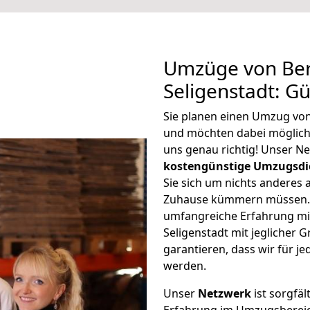
Umzüge von Ber
Seligenstadt: G
Sie planen einen Umzug von
und möchten dabei möglic
uns genau richtig! Unser N
kostengünstige Umzugsdi
Sie sich um nichts anderes 
Zuhause kümmern müssen. W
umfangreiche Erfahrung mi
Seligenstadt mit jeglicher
garantieren, dass wir für j
werden.
Unser
Netzwerk
ist sorgfäl