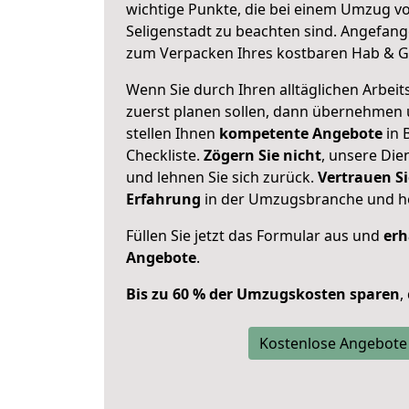
wichtige Punkte, die bei einem Umzug v
Seligenstadt zu beachten sind.
Angefange
zum Verpacken Ihres kostbaren Hab & G
Wenn Sie durch Ihren alltäglichen Arbeits
zuerst planen sollen, dann übernehmen 
stellen Ihnen
kompetente Angebote
in 
Checkliste.
Zögern Sie nicht
, unsere Di
und lehnen Sie sich zurück.
Vertrauen Si
Erfahrung
in der Umzugsbranche und ho
Füllen Sie jetzt das Formular aus und
erh
Angebote
.
Bis zu 60 % der Umzugskosten sparen
,
Kostenlose Angebote