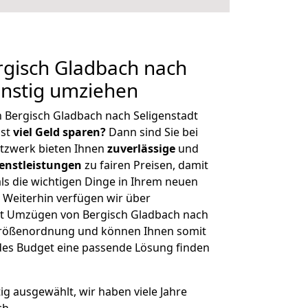
gisch Gladbach nach
ünstig umziehen
 Bergisch Gladbach nach Seligenstadt
hst
viel Geld sparen?
Dann sind Sie bei
etzwerk bieten Ihnen
zuverlässige
und
enstleistungen
zu fairen Preisen, damit
als die wichtigen Dinge in Ihrem neuen
eiterhin verfügen wir über
t Umzügen von Bergisch Gladbach nach
 Größenordnung und können Ihnen somit
edes Budget eine passende Lösung finden
tig ausgewählt, wir haben viele Jahre