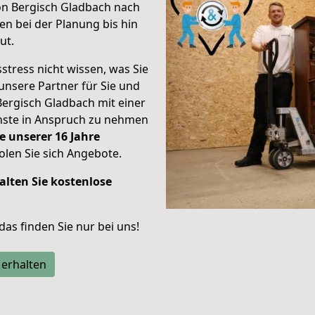
on Bergisch Gladbach nach
n bei der Planung bis hin
ut.
stress nicht wissen, was Sie
unsere Partner für Sie und
Bergisch Gladbach mit einer
enste in Anspruch zu nehmen
e unserer 16 Jahre
len Sie sich Angebote.
alten Sie kostenlose
 das finden Sie nur bei uns!
 erhalten