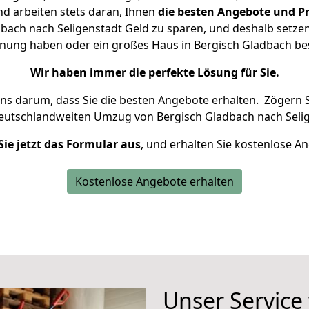
d arbeiten stets daran, Ihnen
die besten Angebote und Pr
ach nach Seligenstadt Geld zu sparen, und deshalb setzen 
ohnung haben oder ein großes Haus in Bergisch Gladbach 
Wir haben immer die perfekte Lösung für Sie.
uns darum, dass Sie die besten Angebote erhalten.
Zögern S
deutschlandweiten Umzug von Bergisch Gladbach nach Selig
Sie jetzt das Formular aus
, und erhalten Sie kostenlose A
Kostenlose Angebote erhalten
Unser Service