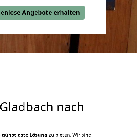
stenlose Angebote erhalten
 Gladbach nach
e
günstigste
Lösung
zu bieten. Wir sind