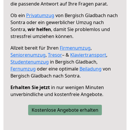
die passende Antwort auf Ihre Fragen parat.
Ob ein
Privatumzug
von Bergisch Gladbach nach
Sontra oder ein gewerblicher Umzug nach
Sontra,
wir helfen
, damit Sie problemlos und
stressfrei umziehen können.
Allzeit bereit für Ihren
Firmenumzug
,
Seniorenumzug
,
Tresor
– &
Klaviertransport
,
Studentenumzug
in Bergisch Gladbach,
Fernumzug
oder eine optimale
Beiladung
von
Bergisch Gladbach nach Sontra.
Erhalten Sie jetzt
in nur wenigen Minuten
unverbindliche und kostenfreie Angebote.
Kostenlose Angebote erhalten