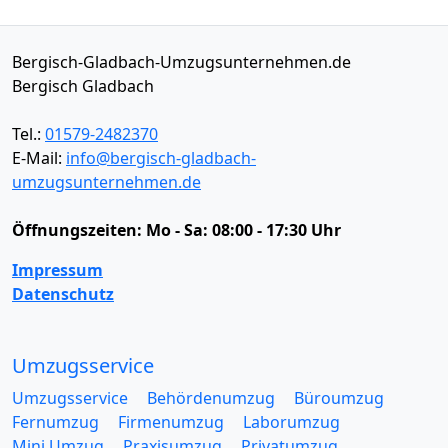
Bergisch-Gladbach-Umzugsunternehmen.de
Bergisch Gladbach
Tel.:
01579-2482370
E-Mail:
info@bergisch-gladbach-
umzugsunternehmen.de
Öffnungszeiten:
Mo - Sa: 08:00 - 17:30 Uhr
Impressum
Datenschutz
Umzugsservice
Umzugsservice
Behördenumzug
Büroumzug
Fernumzug
Firmenumzug
Laborumzug
Mini Umzug
Praxisumzug
Privatumzug