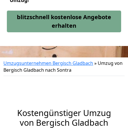
Umzug!
blitzschnell kostenlose Angebote
erhalten
Umzugsunternehmen Bergisch Gladbach
»
Umzug von
Bergisch Gladbach nach Sontra
Kostengünstiger Umzug
von Bergisch Gladbach