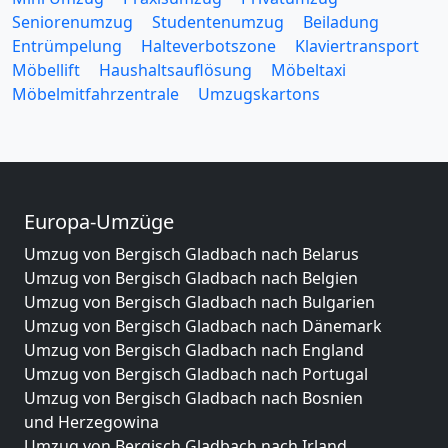
Seniorenumzug
Studentenumzug
Beiladung
Entrümpelung
Halteverbotszone
Klaviertransport
Möbellift
Haushaltsauflösung
Möbeltaxi
Möbelmitfahrzentrale
Umzugskartons
Europa-Umzüge
Umzug von Bergisch Gladbach nach Belarus
Umzug von Bergisch Gladbach nach Belgien
Umzug von Bergisch Gladbach nach Bulgarien
Umzug von Bergisch Gladbach nach Dänemark
Umzug von Bergisch Gladbach nach England
Umzug von Bergisch Gladbach nach Portugal
Umzug von Bergisch Gladbach nach Bosnien
und Herzegowina
Umzug von Bergisch Gladbach nach Irland