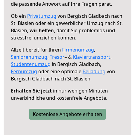
die passende Antwort auf Ihre Fragen parat.
Ob ein
Privatumzug
von Bergisch Gladbach nach
St. Blasien oder ein gewerblicher Umzug nach St.
Blasien,
wir helfen
, damit Sie problemlos und
stressfrei umziehen können.
Allzeit bereit für Ihren
Firmenumzug
,
Seniorenumzug
,
Tresor
– &
Klaviertransport
,
Studentenumzug
in Bergisch Gladbach,
Fernumzug
oder eine optimale
Beiladung
von
Bergisch Gladbach nach St. Blasien.
Erhalten Sie jetzt
in nur wenigen Minuten
unverbindliche und kostenfreie Angebote.
Kostenlose Angebote erhalten