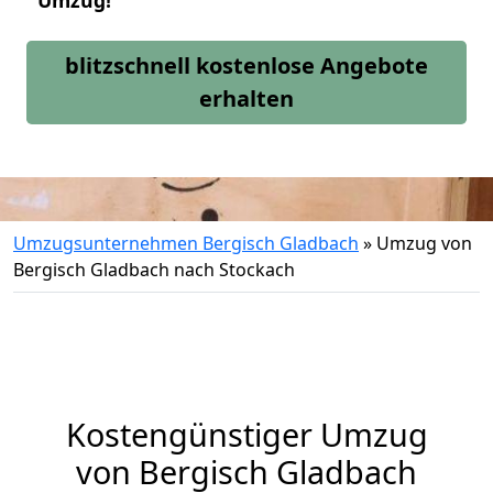
Umzug!
blitzschnell kostenlose Angebote
erhalten
Umzugsunternehmen Bergisch Gladbach
»
Umzug von
Bergisch Gladbach nach Stockach
Kostengünstiger Umzug
von Bergisch Gladbach