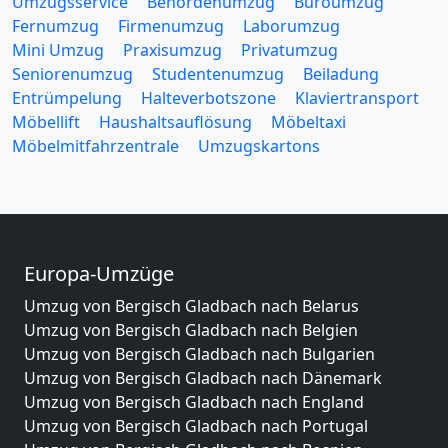
Umzugsservice
Behördenumzug
Büroumzug
Fernumzug
Firmenumzug
Laborumzug
Mini Umzug
Praxisumzug
Privatumzug
Seniorenumzug
Studentenumzug
Beiladung
Entrümpelung
Halteverbotszone
Klaviertransport
Möbellift
Haushaltsauflösung
Möbeltaxi
Möbelmitfahrzentrale
Umzugskartons
Europa-Umzüge
Umzug von Bergisch Gladbach nach Belarus
Umzug von Bergisch Gladbach nach Belgien
Umzug von Bergisch Gladbach nach Bulgarien
Umzug von Bergisch Gladbach nach Dänemark
Umzug von Bergisch Gladbach nach England
Umzug von Bergisch Gladbach nach Portugal