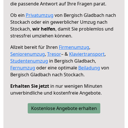
die passende Antwort auf Ihre Fragen parat.
Ob ein
Privatumzug
von Bergisch Gladbach nach
Stockach oder ein gewerblicher Umzug nach
Stockach,
wir helfen
, damit Sie problemlos und
stressfrei umziehen können.
Allzeit bereit für Ihren
Firmenumzug
,
Seniorenumzug
,
Tresor
– &
Klaviertransport
,
Studentenumzug
in Bergisch Gladbach,
Fernumzug
oder eine optimale
Beiladung
von
Bergisch Gladbach nach Stockach.
Erhalten Sie jetzt
in nur wenigen Minuten
unverbindliche und kostenfreie Angebote.
Kostenlose Angebote erhalten