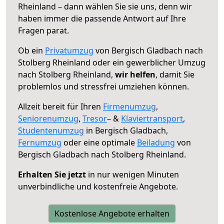
Rheinland – dann wählen Sie sie uns, denn wir
haben immer die passende Antwort auf Ihre
Fragen parat.
Ob ein
Privatumzug
von Bergisch Gladbach nach
Stolberg Rheinland oder ein gewerblicher Umzug
nach Stolberg Rheinland,
wir helfen
, damit Sie
problemlos und stressfrei umziehen können.
Allzeit bereit für Ihren
Firmenumzug
,
Seniorenumzug
,
Tresor
– &
Klaviertransport
,
Studentenumzug
in Bergisch Gladbach,
Fernumzug
oder eine optimale
Beiladung
von
Bergisch Gladbach nach Stolberg Rheinland.
Erhalten Sie jetzt
in nur wenigen Minuten
unverbindliche und kostenfreie Angebote.
Kostenlose Angebote erhalten