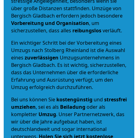
stressige Angelegenheit, besonders wenn sie
über große Distanzen stattfinden. Umzüge von
Bergisch Gladbach erfordern jedoch besondere
Vorbereitung und Organisation
, um
sicherzustellen, dass alles
reibungslos
verläuft.
Ein wichtiger Schritt bei der Vorbereitung eines
Umzugs nach Stolberg Rheinland ist die Auswahl
eines
zuverlässigen
Umzugsunternehmens in
Bergisch Gladbach. Es ist wichtig, sicherzustellen,
dass das Unternehmen über die erforderliche
Erfahrung und Ausrüstung verfügt, um den
Umzug erfolgreich durchzuführen.
Bei uns können Sie
kostengünstig
und
stressfrei
umziehen
, sei es als
Beiladung
oder als
kompletter
Umzug
. Unser Partnernetzwerk, das
wir über die Jahre aufgebaut haben, ist
deutschlandweit und sogar international
unterwegs.
Holen Sie sich jetzt kostenlose