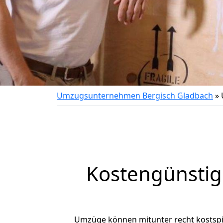
Umzugsunternehmen Bergisch Gladbach
»
Kostengünstig
Umzüge können mitunter recht kostspiel