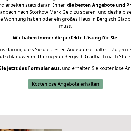
d arbeiten stets daran, Ihnen
die besten Angebote und Pr
adbach nach Storkow Mark Geld zu sparen, und deshalb set
leine Wohnung haben oder ein großes Haus in Bergisch Gla
muss.
Wir haben immer die perfekte Lösung für Sie.
uns darum, dass Sie die besten Angebote erhalten.
Zögern S
eutschlandweiten Umzug von Bergisch Gladbach nach Stor
Sie jetzt das Formular aus
, und erhalten Sie kostenlose A
Kostenlose Angebote erhalten