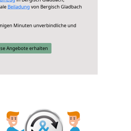
male
Beiladung
von Bergisch Gladbach
nigen Minuten unverbindliche und
se Angebote erhalten