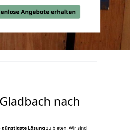
stenlose Angebote erhalten
 Gladbach nach
e
günstigste
Lösung
zu bieten. Wir sind