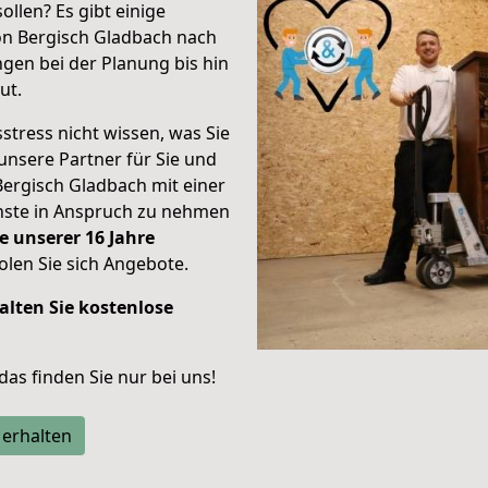
ollen? Es gibt einige
on Bergisch Gladbach nach
gen bei der Planung bis hin
ut.
stress nicht wissen, was Sie
unsere Partner für Sie und
Bergisch Gladbach mit einer
enste in Anspruch zu nehmen
e unserer 16 Jahre
len Sie sich Angebote.
alten Sie kostenlose
 das finden Sie nur bei uns!
 erhalten