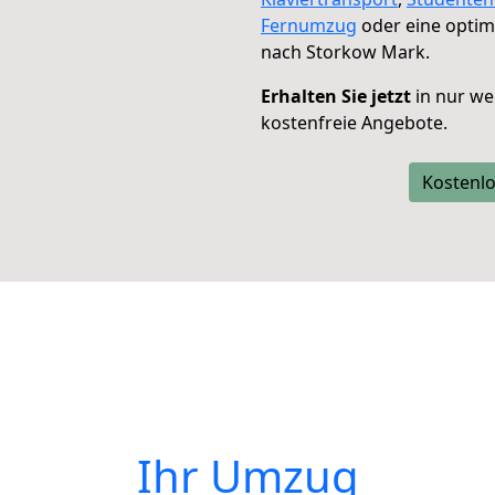
Fernumzug
oder eine opti
nach Storkow Mark.
Erhalten Sie jetzt
in nur we
kostenfreie Angebote.
Kostenlo
Ihr Umzug