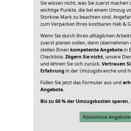
Sie wissen nicht, was Sie zuerst machen s
wichtige Punkte, die bei einem Umzug v
Storkow Mark zu beachten sind.
Angefan
zum Verpacken Ihres kostbaren Hab & G
Wenn Sie durch Ihren alltäglichen Arbeits
zuerst planen sollen, dann übernehmen 
stellen Ihnen
kompetente Angebote
in 
Checkliste.
Zögern Sie nicht
, unsere Di
und lehnen Sie sich zurück.
Vertrauen Si
Erfahrung
in der Umzugsbranche und ho
Füllen Sie jetzt das Formular aus und
erh
Angebote
.
Bis zu 60 % der Umzugskosten sparen
,
Kostenlose Angebote