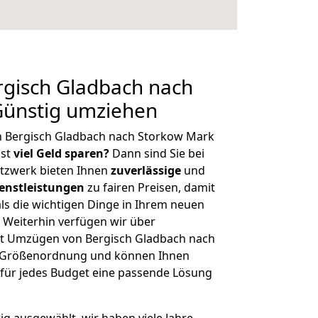
gisch Gladbach nach
Günstig umziehen
n Bergisch Gladbach nach Storkow Mark
hst
viel Geld sparen?
Dann sind Sie bei
etzwerk bieten Ihnen
zuverlässige
und
enstleistungen
zu fairen Preisen, damit
als die wichtigen Dinge in Ihrem neuen
eiterhin verfügen wir über
t Umzügen von Bergisch Gladbach nach
r Größenordnung und können Ihnen
r für jedes Budget eine passende Lösung