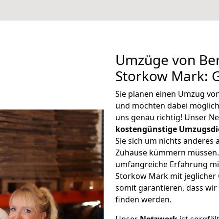
Umzüge von Ber
Storkow Mark: 
Sie planen einen Umzug vo
und möchten dabei möglic
uns genau richtig! Unser N
kostengünstige Umzugsdi
Sie sich um nichts anderes 
Zuhause kümmern müssen. W
umfangreiche Erfahrung mi
Storkow Mark mit jegliche
somit garantieren, dass wi
finden werden.