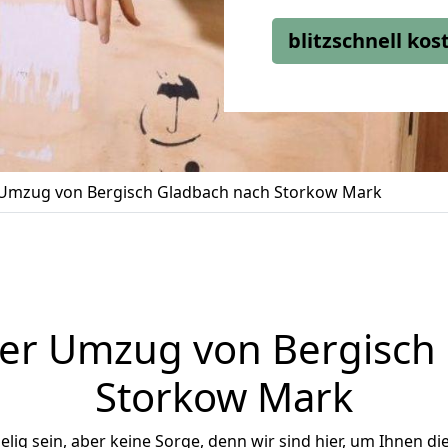
blitzschnell ko
Umzug von Bergisch Gladbach nach Storkow Mark
er Umzug von Bergisch
Storkow Mark
ig sein, aber keine Sorge, denn wir sind hier, um Ihnen di