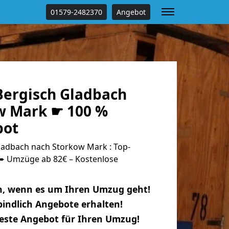
01579-2482370
Angebot
ergisch Gladbach
w Mark ☛ 100 %
bot
adbach nach Storkow Mark : Top-
 Umzüge ab 82€ – Kostenlose
n, wenn es um Ihren Umzug geht!
indlich Angebote erhalten!
beste Angebot für Ihren Umzug!