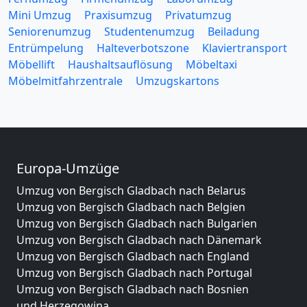
Mini Umzug
Praxisumzug
Privatumzug
Seniorenumzug
Studentenumzug
Beiladung
Entrümpelung
Halteverbotszone
Klaviertransport
Möbellift
Haushaltsauflösung
Möbeltaxi
Möbelmitfahrzentrale
Umzugskartons
Europa-Umzüge
Umzug von Bergisch Gladbach nach Belarus
Umzug von Bergisch Gladbach nach Belgien
Umzug von Bergisch Gladbach nach Bulgarien
Umzug von Bergisch Gladbach nach Dänemark
Umzug von Bergisch Gladbach nach England
Umzug von Bergisch Gladbach nach Portugal
Umzug von Bergisch Gladbach nach Bosnien
und Herzegowina