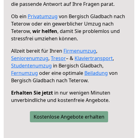
die passende Antwort auf Ihre Fragen parat.
Ob ein
Privatumzug
von Bergisch Gladbach nach
Teterow oder ein gewerblicher Umzug nach
Teterow,
wir helfen
, damit Sie problemlos und
stressfrei umziehen können.
Allzeit bereit für Ihren
Firmenumzug
,
Seniorenumzug
,
Tresor
– &
Klaviertransport
,
Studentenumzug
in Bergisch Gladbach,
Fernumzug
oder eine optimale
Beiladung
von
Bergisch Gladbach nach Teterow.
Erhalten Sie jetzt
in nur wenigen Minuten
unverbindliche und kostenfreie Angebote.
Kostenlose Angebote erhalten