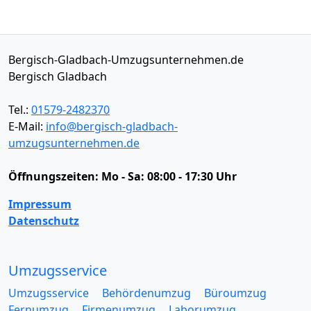
Bergisch-Gladbach-Umzugsunternehmen.de
Bergisch Gladbach
Tel.:
01579-2482370
E-Mail:
info@bergisch-gladbach-
umzugsunternehmen.de
Öffnungszeiten:
Mo - Sa: 08:00 - 17:30 Uhr
Impressum
Datenschutz
Umzugsservice
Umzugsservice
Behördenumzug
Büroumzug
Fernumzug
Firmenumzug
Laborumzug