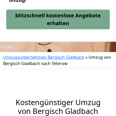
Umzug!
blitzschnell kostenlose Angebote
erhalten
Umzugsunternehmen Bergisch Gladbach
»
Umzug von
Bergisch Gladbach nach Teterow
Kostengünstiger Umzug
von Bergisch Gladbach