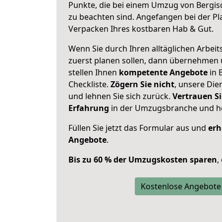
Punkte, die bei einem Umzug von Bergi
zu beachten sind.
Angefangen bei der Pl
Verpacken Ihres kostbaren Hab & Gut.
Wenn Sie durch Ihren alltäglichen Arbeits
zuerst planen sollen, dann übernehmen 
stellen Ihnen
kompetente Angebote
in 
Checkliste.
Zögern Sie nicht
, unsere Di
und lehnen Sie sich zurück.
Vertrauen Si
Erfahrung
in der Umzugsbranche und ho
Füllen Sie jetzt das Formular aus und
erh
Angebote
.
Bis zu 60 % der Umzugskosten sparen
,
Kostenlose Angebote