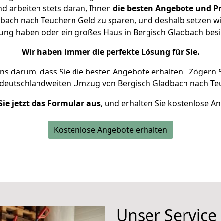
d arbeiten stets daran, Ihnen
die besten Angebote und Pr
bach nach Teuchern Geld zu sparen, und deshalb setzen wir 
hnung haben oder ein großes Haus in Bergisch Gladbach be
Wir haben immer die perfekte Lösung für Sie.
uns darum, dass Sie die besten Angebote erhalten.
Zögern S
 deutschlandweiten Umzug von Bergisch Gladbach nach Teu
Sie jetzt das Formular aus
, und erhalten Sie kostenlose A
Kostenlose Angebote erhalten
Unser Service