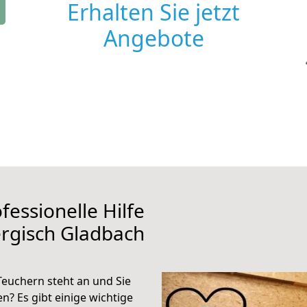
Erhalten Sie jetzt
Angebote
fessionelle Hilfe
rgisch Gladbach
euchern steht an und Sie
n? Es gibt einige wichtige