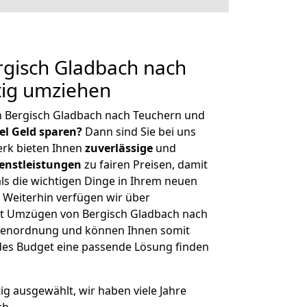
gisch Gladbach nach
tig umziehen
n Bergisch Gladbach nach Teuchern und
iel Geld sparen?
Dann sind Sie bei uns
erk bieten Ihnen
zuverlässige
und
enstleistungen
zu fairen Preisen, damit
als die wichtigen Dinge in Ihrem neuen
eiterhin verfügen wir über
t Umzügen von Bergisch Gladbach nach
ößenordnung und können Ihnen somit
edes Budget eine passende Lösung finden
tig ausgewählt, wir haben viele Jahre