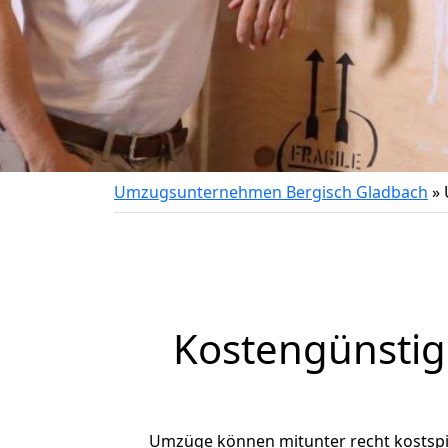
Umzugsunternehmen Bergisch Gladbach
»
Kostengünstig
Umzüge können mitunter recht kostspiel