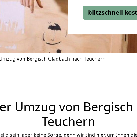
blitzschnell ko
Umzug von Bergisch Gladbach nach Teuchern
er Umzug von Bergisch
Teuchern
ig sein, aber keine Sorge, denn wir sind hier, um Ihnen di