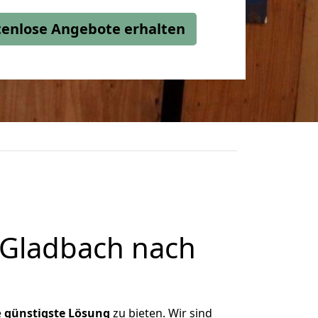
stenlose Angebote erhalten
 Gladbach nach
e
günstigste
Lösung
zu bieten. Wir sind