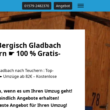
01579-2482370
Angebot
ergisch Gladbach
n ☛ 100 % Gratis-
adbach nach Teuchern : Top-
 Umzüge ab 82€ – Kostenlose
n, wenn es um Ihren Umzug geht!
indlich Angebote erhalten!
beste Angebot für Ihren Umzug!