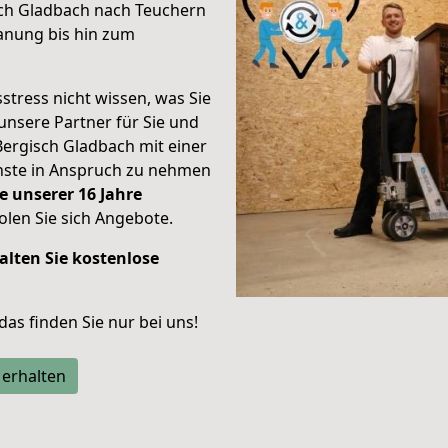
sch Gladbach nach Teuchern
anung bis hin zum
stress nicht wissen, was Sie
unsere Partner für Sie und
Bergisch Gladbach mit einer
enste in Anspruch zu nehmen
e unserer 16 Jahre
len Sie sich Angebote.
alten Sie kostenlose
 das finden Sie nur bei uns!
 erhalten