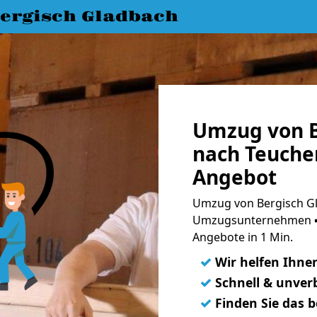
ergisch Gladbach
Umzug von B
nach Teucher
Angebot
Umzug von Bergisch Gl
Umzugsunternehmen ➨
Angebote in 1 Min.
✓
Wir helfen Ihne
✓
Schnell & unverb
✓
Finden Sie das 