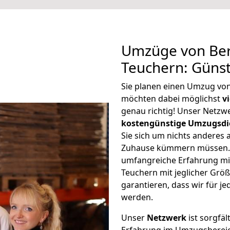
Umzüge von Ber
Teuchern: Güns
Sie planen einen Umzug vo
möchten dabei möglichst
v
genau richtig! Unser Netzw
kostengünstige Umzugsdi
Sie sich um nichts anderes 
Zuhause kümmern müssen. W
umfangreiche Erfahrung mi
Teuchern mit jeglicher Gr
garantieren, dass wir für j
werden.
Unser
Netzwerk
ist sorgfäl