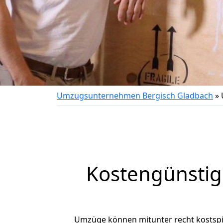
Umzugsunternehmen Bergisch Gladbach
»
Kostengünstig
Umzüge können mitunter recht kostspiel