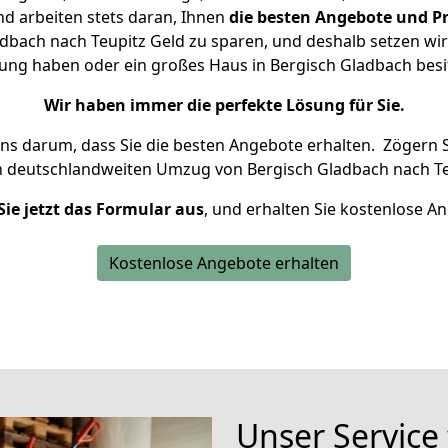
d arbeiten stets daran, Ihnen
die besten Angebote und Pr
bach nach Teupitz Geld zu sparen, und deshalb setzen wir 
hnung haben oder ein großes Haus in Bergisch Gladbach be
Wir haben immer die perfekte Lösung für Sie.
uns darum, dass Sie die besten Angebote erhalten.
Zögern S
n deutschlandweiten Umzug von Bergisch Gladbach nach Te
Sie jetzt das Formular aus
, und erhalten Sie kostenlose A
Kostenlose Angebote erhalten
Unser Service