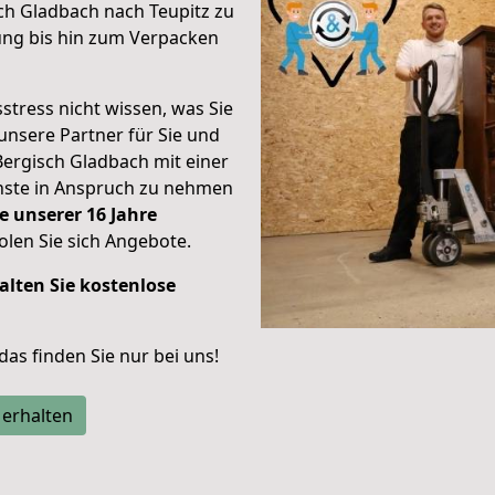
ch Gladbach nach Teupitz zu
ung bis hin zum Verpacken
stress nicht wissen, was Sie
unsere Partner für Sie und
Bergisch Gladbach mit einer
enste in Anspruch zu nehmen
e unserer 16 Jahre
len Sie sich Angebote.
alten Sie kostenlose
 das finden Sie nur bei uns!
 erhalten