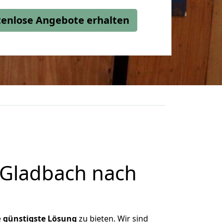
stenlose Angebote erhalten
 Gladbach nach
e
günstigste
Lösung
zu bieten. Wir sind