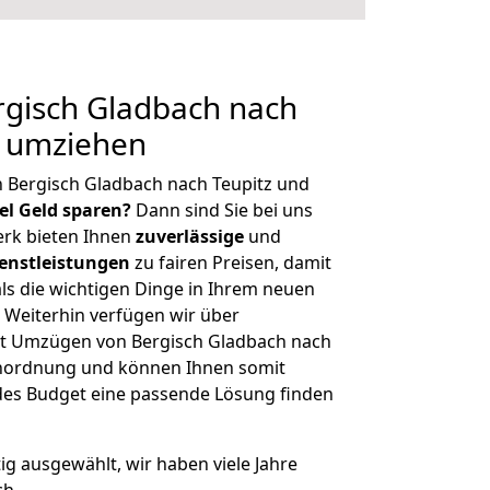
gisch Gladbach nach
g umziehen
 Bergisch Gladbach nach Teupitz und
iel Geld sparen?
Dann sind Sie bei uns
erk bieten Ihnen
zuverlässige
und
enstleistungen
zu fairen Preisen, damit
als die wichtigen Dinge in Ihrem neuen
eiterhin verfügen wir über
t Umzügen von Bergisch Gladbach nach
ßenordnung und können Ihnen somit
edes Budget eine passende Lösung finden
tig ausgewählt, wir haben viele Jahre