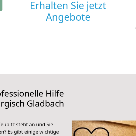
Erhalten Sie jetzt
Angebote
fessionelle Hilfe
rgisch Gladbach
eupitz steht an und Sie
n? Es gibt einige wichtige