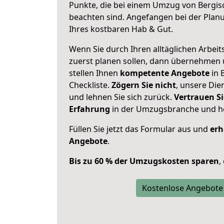
Punkte, die bei einem Umzug von Bergis
beachten sind.
Angefangen bei der Plan
Ihres kostbaren Hab & Gut.
Wenn Sie durch Ihren alltäglichen Arbeits
zuerst planen sollen, dann übernehmen 
stellen Ihnen
kompetente Angebote
in 
Checkliste.
Zögern Sie nicht
, unsere Di
und lehnen Sie sich zurück.
Vertrauen Si
Erfahrung
in der Umzugsbranche und ho
Füllen Sie jetzt das Formular aus und
erh
Angebote
.
Bis zu 60 % der Umzugskosten sparen
,
Kostenlose Angebote