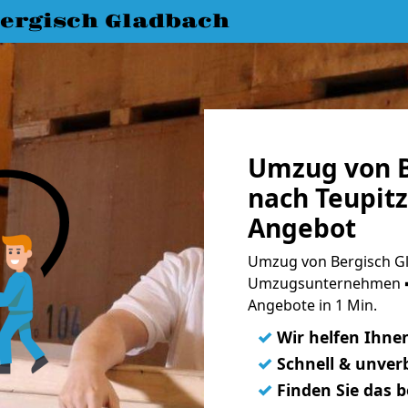
ergisch Gladbach
Umzug von B
nach Teupitz
Angebot
Umzug von Bergisch Gl
Umzugsunternehmen ➨
Angebote in 1 Min.
✓
Wir helfen Ihne
✓
Schnell & unverb
✓
Finden Sie das 