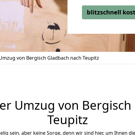
blitzschnell ko
Umzug von Bergisch Gladbach nach Teupitz
er Umzug von Bergisch
Teupitz
ig sein, aber keine Sorge, denn wir sind hier, um Ihnen di