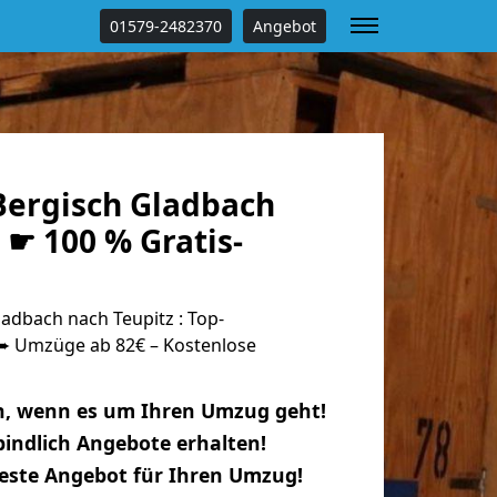
01579-2482370
Angebot
ergisch Gladbach
 ☛ 100 % Gratis-
adbach nach Teupitz : Top-
 Umzüge ab 82€ – Kostenlose
n, wenn es um Ihren Umzug geht!
indlich Angebote erhalten!
beste Angebot für Ihren Umzug!