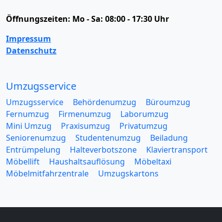
Öffnungszeiten:
Mo - Sa: 08:00 - 17:30 Uhr
Impressum
Datenschutz
Umzugsservice
Umzugsservice
Behördenumzug
Büroumzug
Fernumzug
Firmenumzug
Laborumzug
Mini Umzug
Praxisumzug
Privatumzug
Seniorenumzug
Studentenumzug
Beiladung
Entrümpelung
Halteverbotszone
Klaviertransport
Möbellift
Haushaltsauflösung
Möbeltaxi
Möbelmitfahrzentrale
Umzugskartons