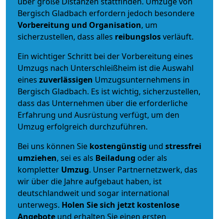
über große Distanzen stattfinden. Umzüge von
Bergisch Gladbach erfordern jedoch besondere
Vorbereitung und Organisation
, um
sicherzustellen, dass alles
reibungslos
verläuft.
Ein wichtiger Schritt bei der Vorbereitung eines
Umzugs nach Unterschleißheim ist die Auswahl
eines
zuverlässigen
Umzugsunternehmens in
Bergisch Gladbach. Es ist wichtig, sicherzustellen,
dass das Unternehmen über die erforderliche
Erfahrung und Ausrüstung verfügt, um den
Umzug erfolgreich durchzuführen.
Bei uns können Sie
kostengünstig
und
stressfrei
umziehen
, sei es als
Beiladung
oder als
kompletter
Umzug
. Unser Partnernetzwerk, das
wir über die Jahre aufgebaut haben, ist
deutschlandweit und sogar international
unterwegs.
Holen Sie sich jetzt kostenlose
Angebote
und erhalten Sie einen ersten