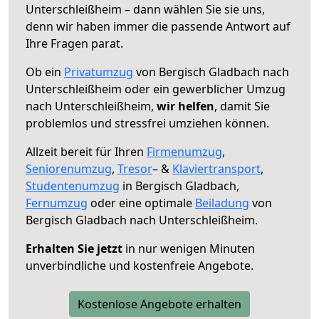
Unterschleißheim – dann wählen Sie sie uns,
denn wir haben immer die passende Antwort auf
Ihre Fragen parat.
Ob ein
Privatumzug
von Bergisch Gladbach nach
Unterschleißheim oder ein gewerblicher Umzug
nach Unterschleißheim,
wir helfen
, damit Sie
problemlos und stressfrei umziehen können.
Allzeit bereit für Ihren
Firmenumzug
,
Seniorenumzug
,
Tresor
– &
Klaviertransport
,
Studentenumzug
in Bergisch Gladbach,
Fernumzug
oder eine optimale
Beiladung
von
Bergisch Gladbach nach Unterschleißheim.
Erhalten Sie jetzt
in nur wenigen Minuten
unverbindliche und kostenfreie Angebote.
Kostenlose Angebote erhalten