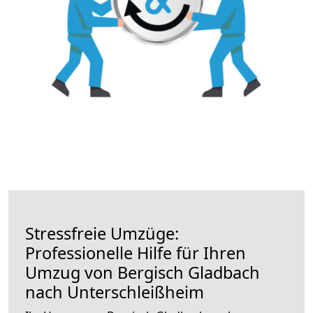
Stressfreie Umzüge:
Professionelle Hilfe für Ihren
Umzug von Bergisch Gladbach
nach Unterschleißheim