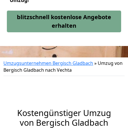
Umzug!
blitzschnell kostenlose Angebote
erhalten
Umzugsunternehmen Bergisch Gladbach
»
Umzug von
Bergisch Gladbach nach Vechta
Kostengünstiger Umzug
von Bergisch Gladbach