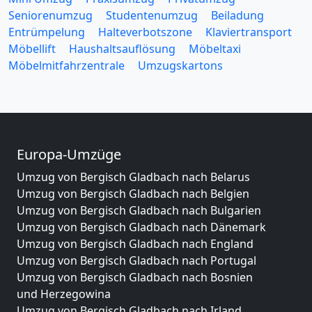
Seniorenumzug
Studentenumzug
Beiladung
Entrümpelung
Halteverbotszone
Klaviertransport
Möbellift
Haushaltsauflösung
Möbeltaxi
Möbelmitfahrzentrale
Umzugskartons
Europa-Umzüge
Umzug von Bergisch Gladbach nach Belarus
Umzug von Bergisch Gladbach nach Belgien
Umzug von Bergisch Gladbach nach Bulgarien
Umzug von Bergisch Gladbach nach Dänemark
Umzug von Bergisch Gladbach nach England
Umzug von Bergisch Gladbach nach Portugal
Umzug von Bergisch Gladbach nach Bosnien
und Herzegowina
Umzug von Bergisch Gladbach nach Irland