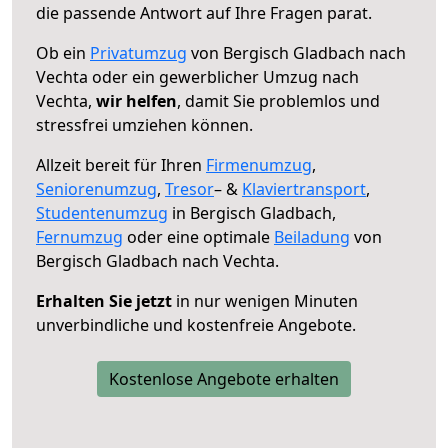
die passende Antwort auf Ihre Fragen parat.
Ob ein
Privatumzug
von Bergisch Gladbach nach
Vechta oder ein gewerblicher Umzug nach
Vechta,
wir helfen
, damit Sie problemlos und
stressfrei umziehen können.
Allzeit bereit für Ihren
Firmenumzug
,
Seniorenumzug
,
Tresor
– &
Klaviertransport
,
Studentenumzug
in Bergisch Gladbach,
Fernumzug
oder eine optimale
Beiladung
von
Bergisch Gladbach nach Vechta.
Erhalten Sie jetzt
in nur wenigen Minuten
unverbindliche und kostenfreie Angebote.
Kostenlose Angebote erhalten