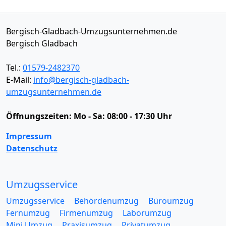
Bergisch-Gladbach-Umzugsunternehmen.de
Bergisch Gladbach
Tel.:
01579-2482370
E-Mail:
info@bergisch-gladbach-
umzugsunternehmen.de
Öffnungszeiten:
Mo - Sa: 08:00 - 17:30 Uhr
Impressum
Datenschutz
Umzugsservice
Umzugsservice
Behördenumzug
Büroumzug
Fernumzug
Firmenumzug
Laborumzug
Mini Umzug
Praxisumzug
Privatumzug