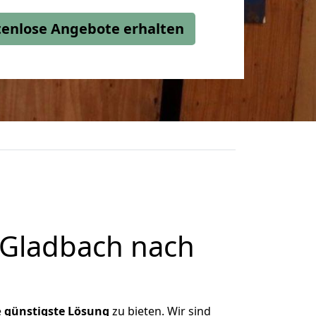
stenlose Angebote erhalten
 Gladbach nach
e
günstigste
Lösung
zu bieten. Wir sind