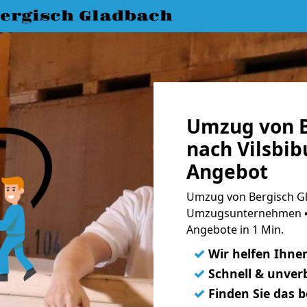
ergisch Gladbach
Umzug von B
nach Vilsbib
Angebot
Umzug von Bergisch Gla
Umzugsunternehmen ➨
Angebote in 1 Min.
✓
Wir helfen Ihne
✓
Schnell & unverb
✓
Finden Sie das 