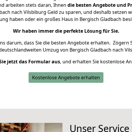
d arbeiten stets daran, Ihnen
die besten Angebote und Pr
ach nach Vilsbiburg Geld zu sparen, und deshalb setzen wir
hnung haben oder ein großes Haus in Bergisch Gladbach be
Wir haben immer die perfekte Lösung für Sie.
uns darum, dass Sie die besten Angebote erhalten.
Zögern S
 deutschlandweiten Umzug von Bergisch Gladbach nach Vils
Sie jetzt das Formular aus
, und erhalten Sie kostenlose A
Kostenlose Angebote erhalten
Unser Service