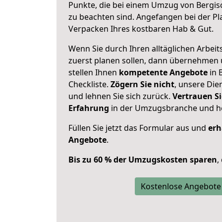
Punkte, die bei einem Umzug von Bergis
zu beachten sind.
Angefangen bei der Pl
Verpacken Ihres kostbaren Hab & Gut.
Wenn Sie durch Ihren alltäglichen Arbeits
zuerst planen sollen, dann übernehmen 
stellen Ihnen
kompetente Angebote
in 
Checkliste.
Zögern Sie nicht
, unsere Di
und lehnen Sie sich zurück.
Vertrauen Si
Erfahrung
in der Umzugsbranche und ho
Füllen Sie jetzt das Formular aus und
erh
Angebote
.
Bis zu 60 % der Umzugskosten sparen
,
Kostenlose Angebote