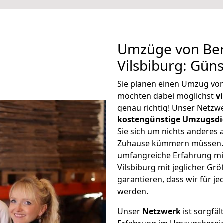
Umzüge von Ber
Vilsbiburg: Gün
Sie planen einen Umzug von
möchten dabei möglichst
v
genau richtig! Unser Netzw
kostengünstige Umzugsdi
Sie sich um nichts anderes 
Zuhause kümmern müssen. W
umfangreiche Erfahrung mi
Vilsbiburg mit jeglicher G
garantieren, dass wir für j
werden.
Unser
Netzwerk
ist sorgfäl