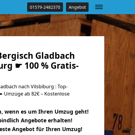
01579-2482370
Angebot
ergisch Gladbach
urg ☛ 100 % Gratis-
dbach nach Vilsbiburg : Top-
 Umzüge ab 82€ – Kostenlose
n, wenn es um Ihren Umzug geht!
indlich Angebote erhalten!
beste Angebot für Ihren Umzug!