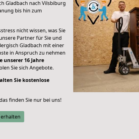
ch Gladbach nach Vilsbiburg
anung bis hin zum
stress nicht wissen, was Sie
unsere Partner für Sie und
Bergisch Gladbach mit einer
enste in Anspruch zu nehmen
e unserer 16 Jahre
len Sie sich Angebote.
alten Sie kostenlose
 das finden Sie nur bei uns!
 erhalten