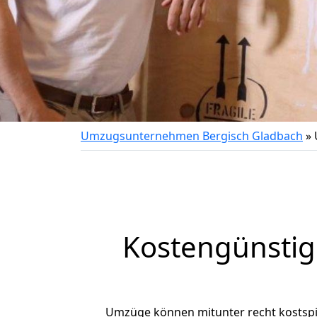
Umzugsunternehmen Bergisch Gladbach
»
Kostengünstig
Umzüge können mitunter recht kostspiel