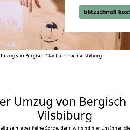
blitzschnell ko
Umzug von Bergisch Gladbach nach Vilsbiburg
er Umzug von Bergisch
Vilsbiburg
ig sein, aber keine Sorge, denn wir sind hier, um Ihnen di