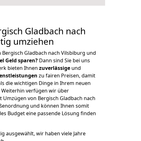
gisch Gladbach nach
stig umziehen
 Bergisch Gladbach nach Vilsbiburg und
iel Geld sparen?
Dann sind Sie bei uns
erk bieten Ihnen
zuverlässige
und
enstleistungen
zu fairen Preisen, damit
als die wichtigen Dinge in Ihrem neuen
eiterhin verfügen wir über
t Umzügen von Bergisch Gladbach nach
rößenordnung und können Ihnen somit
edes Budget eine passende Lösung finden
tig ausgewählt, wir haben viele Jahre