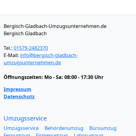
Bergisch-Gladbach-Umzugsunternehmen.de
Bergisch Gladbach
Tel.:
01579-2482370
E-Mail:
info@bergisch-gladbach-
umzugsunternehmen.de
Öffnungszeiten:
Mo - Sa: 08:00 - 17:30 Uhr
Impressum
Datenschutz
Umzugsservice
Umzugsservice
Behördenumzug
Büroumzug
Fernumzug
Firmenumzug
Laborumzug