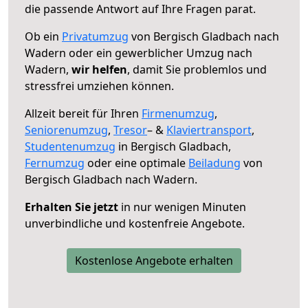
die passende Antwort auf Ihre Fragen parat.
Ob ein
Privatumzug
von Bergisch Gladbach nach
Wadern oder ein gewerblicher Umzug nach
Wadern,
wir helfen
, damit Sie problemlos und
stressfrei umziehen können.
Allzeit bereit für Ihren
Firmenumzug
,
Seniorenumzug
,
Tresor
– &
Klaviertransport
,
Studentenumzug
in Bergisch Gladbach,
Fernumzug
oder eine optimale
Beiladung
von
Bergisch Gladbach nach Wadern.
Erhalten Sie jetzt
in nur wenigen Minuten
unverbindliche und kostenfreie Angebote.
Kostenlose Angebote erhalten