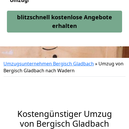
Umzug!
blitzschnell kostenlose Angebote
erhalten
Umzugsunternehmen Bergisch Gladbach
»
Umzug von
Bergisch Gladbach nach Wadern
Kostengünstiger Umzug
von Bergisch Gladbach