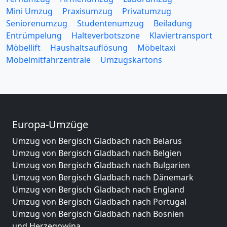
Mini Umzug
Praxisumzug
Privatumzug
Seniorenumzug
Studentenumzug
Beiladung
Entrümpelung
Halteverbotszone
Klaviertransport
Möbellift
Haushaltsauflösung
Möbeltaxi
Möbelmitfahrzentrale
Umzugskartons
Europa-Umzüge
Umzug von Bergisch Gladbach nach Belarus
Umzug von Bergisch Gladbach nach Belgien
Umzug von Bergisch Gladbach nach Bulgarien
Umzug von Bergisch Gladbach nach Dänemark
Umzug von Bergisch Gladbach nach England
Umzug von Bergisch Gladbach nach Portugal
Umzug von Bergisch Gladbach nach Bosnien
und Herzegowina