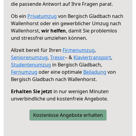
die passende Antwort auf Ihre Fragen parat.
Ob ein
Privatumzug
von Bergisch Gladbach nach
Wallenhorst oder ein gewerblicher Umzug nach
Wallenhorst,
wir helfen
, damit Sie problemlos
und stressfrei umziehen können.
Allzeit bereit für Ihren
Firmenumzug
,
Seniorenumzug
,
Tresor
– &
Klaviertransport
,
Studentenumzug
in Bergisch Gladbach,
Fernumzug
oder eine optimale
Beiladung
von
Bergisch Gladbach nach Wallenhorst.
Erhalten Sie jetzt
in nur wenigen Minuten
unverbindliche und kostenfreie Angebote.
Kostenlose Angebote erhalten