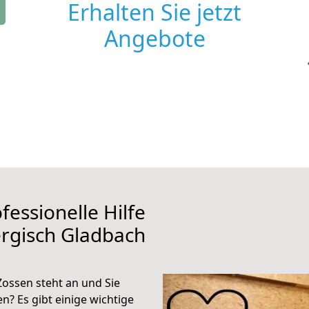
Erhalten Sie jetzt
Angebote
fessionelle Hilfe
rgisch Gladbach
ossen steht an und Sie
n? Es gibt einige wichtige