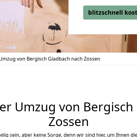
blitzschnell ko
Umzug von Bergisch Gladbach nach Zossen
er Umzug von Bergisch
Zossen
ig sein, aber keine Sorge, denn wir sind hier, um Ihnen di