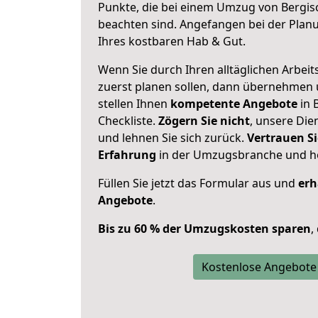
Punkte, die bei einem Umzug von Bergis
beachten sind.
Angefangen bei der Plan
Ihres kostbaren Hab & Gut.
Wenn Sie durch Ihren alltäglichen Arbeits
zuerst planen sollen, dann übernehmen 
stellen Ihnen
kompetente Angebote
in 
Checkliste.
Zögern Sie nicht
, unsere Di
und lehnen Sie sich zurück.
Vertrauen Si
Erfahrung
in der Umzugsbranche und ho
Füllen Sie jetzt das Formular aus und
erh
Angebote
.
Bis zu 60 % der Umzugskosten sparen
,
Kostenlose Angebote