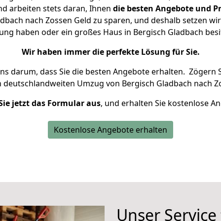
d arbeiten stets daran, Ihnen
die besten Angebote und Pr
dbach nach Zossen Geld zu sparen, und deshalb setzen wir a
hnung haben oder ein großes Haus in Bergisch Gladbach be
Wir haben immer die perfekte Lösung für Sie.
uns darum, dass Sie die besten Angebote erhalten.
Zögern S
n deutschlandweiten Umzug von Bergisch Gladbach nach Zo
Sie jetzt das Formular aus
, und erhalten Sie kostenlose A
Kostenlose Angebote erhalten
Unser Service