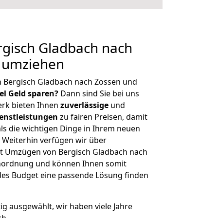
gisch Gladbach nach
g umziehen
n Bergisch Gladbach nach Zossen und
iel Geld sparen?
Dann sind Sie bei uns
erk bieten Ihnen
zuverlässige
und
enstleistungen
zu fairen Preisen, damit
als die wichtigen Dinge in Ihrem neuen
eiterhin verfügen wir über
t Umzügen von Bergisch Gladbach nach
enordnung und können Ihnen somit
edes Budget eine passende Lösung finden
tig ausgewählt, wir haben viele Jahre