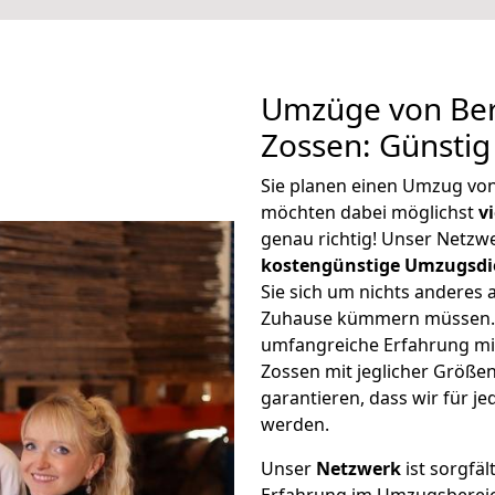
Umzüge von Ber
Zossen: Günsti
Sie planen einen Umzug vo
möchten dabei möglichst
v
genau richtig! Unser Netzw
kostengünstige Umzugsdi
Sie sich um nichts anderes 
Zuhause kümmern müssen. W
umfangreiche Erfahrung mi
Zossen mit jeglicher Größ
garantieren, dass wir für j
werden.
Unser
Netzwerk
ist sorgfäl