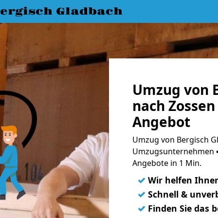
ergisch Gladbach
Umzug von B
nach Zossen 
Angebot
Umzug von Bergisch Gl
Umzugsunternehmen ➨
Angebote in 1 Min.
✓
Wir helfen Ihne
✓
Schnell & unverb
✓
Finden Sie das 