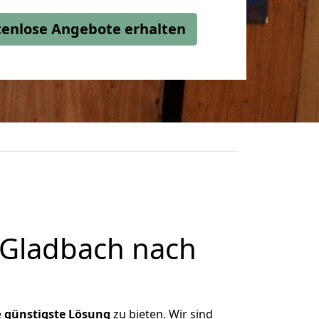
stenlose Angebote erhalten
 Gladbach nach
e
günstigste
Lösung
zu bieten. Wir sind