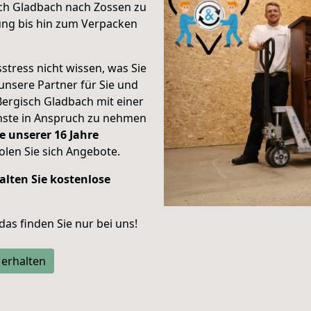
ch Gladbach nach Zossen zu
ung bis hin zum Verpacken
stress nicht wissen, was Sie
unsere Partner für Sie und
Bergisch Gladbach mit einer
enste in Anspruch zu nehmen
e unserer 16 Jahre
len Sie sich Angebote.
alten Sie kostenlose
 das finden Sie nur bei uns!
 erhalten