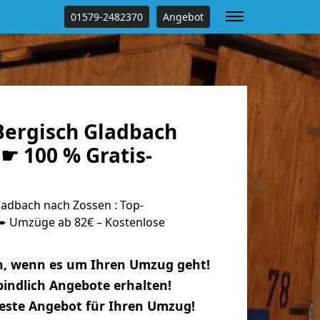
01579-2482370
Angebot
ergisch Gladbach
☛ 100 % Gratis-
adbach nach Zossen : Top-
 Umzüge ab 82€ – Kostenlose
n, wenn es um Ihren Umzug geht!
indlich Angebote erhalten!
beste Angebot für Ihren Umzug!