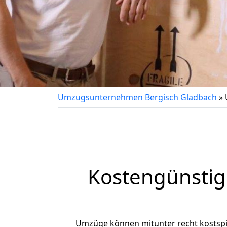
Umzugsunternehmen Bergisch Gladbach
»
Kostengünstig
Umzüge können mitunter recht kostspiel