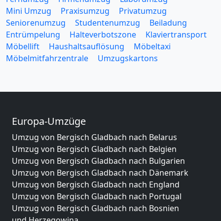
Mini Umzug
Praxisumzug
Privatumzug
Seniorenumzug
Studentenumzug
Beiladung
Entrümpelung
Halteverbotszone
Klaviertransport
Möbellift
Haushaltsauflösung
Möbeltaxi
Möbelmitfahrzentrale
Umzugskartons
Europa-Umzüge
Umzug von Bergisch Gladbach nach Belarus
Umzug von Bergisch Gladbach nach Belgien
Umzug von Bergisch Gladbach nach Bulgarien
Umzug von Bergisch Gladbach nach Dänemark
Umzug von Bergisch Gladbach nach England
Umzug von Bergisch Gladbach nach Portugal
Umzug von Bergisch Gladbach nach Bosnien
und Herzegowina