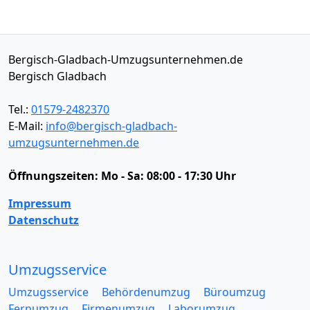
Bergisch-Gladbach-Umzugsunternehmen.de
Bergisch Gladbach
Tel.:
01579-2482370
E-Mail:
info@bergisch-gladbach-
umzugsunternehmen.de
Öffnungszeiten:
Mo - Sa: 08:00 - 17:30 Uhr
Impressum
Datenschutz
Umzugsservice
Umzugsservice
Behördenumzug
Büroumzug
Fernumzug
Firmenumzug
Laborumzug