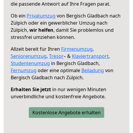
die passende Antwort auf Ihre Fragen parat.
Ob ein
Privatumzug
von Bergisch Gladbach nach
Zülpich oder ein gewerblicher Umzug nach
Zülpich,
wir helfen
, damit Sie problemlos und
stressfrei umziehen können.
Allzeit bereit für Ihren
Firmenumzug
,
Seniorenumzug
,
Tresor
– &
Klaviertransport
,
Studentenumzug
in Bergisch Gladbach,
Fernumzug
oder eine optimale
Beiladung
von
Bergisch Gladbach nach Zülpich.
Erhalten Sie jetzt
in nur wenigen Minuten
unverbindliche und kostenfreie Angebote.
Kostenlose Angebote erhalten