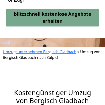
Umzug!
blitzschnell kostenlose Angebote
erhalten
Umzugsunternehmen Bergisch Gladbach
»
Umzug von
Bergisch Gladbach nach Zülpich
Kostengünstiger Umzug
von Bergisch Gladbach