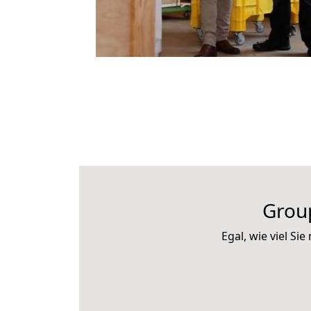
Grou
Egal, wie viel S