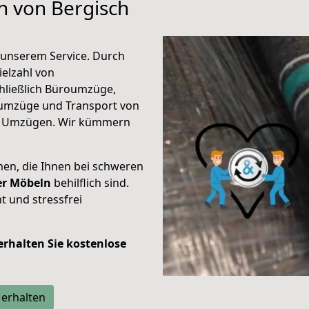
n von Bergisch
unserem Service. Durch
elzahl von
hließlich Büroumzüge,
umzüge und Transport von
n Umzügen. Wir kümmern
men, die Ihnen bei schweren
der Möbeln
behilflich sind.
t und stressfrei
 erhalten Sie kostenlose
 erhalten