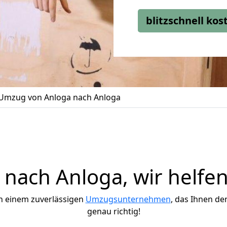
blitzschnell ko
Umzug von Anloga nach Anloga
nach Anloga, wir helfen
h einem zuverlässigen
Umzugsunternehmen
, das Ihnen de
genau richtig!