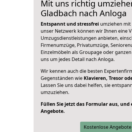
Mit uns richtig umziehe
Gladbach nach Anloga
Entspannt und stressfrei
umziehen mit 
unser Netzwerk können wir Ihnen eine Vi
Umzugsdienstleistungen anbieten, einsc
Firmenumzüge, Privatumzüge, Senioren
Einzelmöbeln als Groupage oder ganze
uns um jedes Detail nach Anloga.
Wir kennen auch die besten Expertenfir
Gegenständen wie
Klavieren, Tresor o
Lassen Sie uns dabei helfen, sie entspann
umzuziehen.
Füllen Sie jetzt das Formular aus, und
Angebote.
Kostenlose Angebote