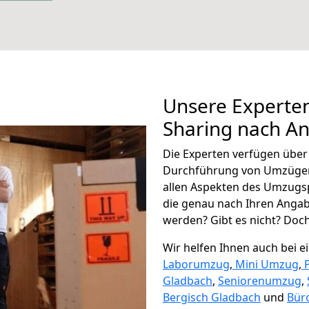
Unsere Experten
Sharing nach A
Die Experten verfügen übe
Durchführung von Umzügen
allen Aspekten des Umzugs
die genau nach Ihren Anga
werden? Gibt es nicht? Doch,
Wir helfen Ihnen auch bei 
Laborumzug
,
Mini Umzug
,
Gladbach
,
Seniorenumzug
,
Bergisch Gladbach
und
Bür