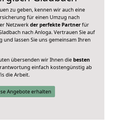
uen zu geben, kennen wir auch eine
rsicherung für einen Umzug nach
nser Netzwerk
der perfekte Partner
für
ladbach nach Anloga. Vertrauen Sie auf
g und lassen Sie uns gemeinsam Ihren
uten übersenden wir Ihnen die
besten
Verantwortung einfach kostengünstig ab
s die Arbeit.
se Angebote erhalten