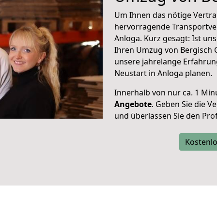
Um Ihnen das nötige Vertra
hervorragende Transportve
Anloga. Kurz gesagt: Ist u
Ihren Umzug von Bergisch G
unsere jahrelange Erfahrun
Neustart in Anloga planen.
Innerhalb von
nur ca. 1 Min
Angebote
. Geben Sie die 
und überlassen Sie den Profi
Kostenlo