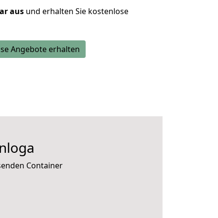
lar aus
und erhalten Sie kostenlose
se Angebote erhalten
nloga
ssenden Container