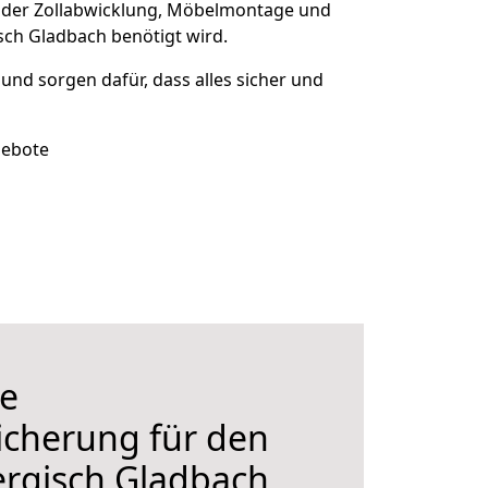
 der Zollabwicklung, Möbelmontage und
sch Gladbach benötigt wird.
 und sorgen dafür, dass alles sicher und
gebote
e
icherung für den
rgisch Gladbach