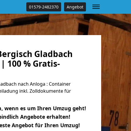
01579-2482370
Angebot
ergisch Gladbach
| 100 % Gratis-
adbach nach Anloga : Container
eiladung inkl. Zolldokumente für
n, wenn es um Ihren Umzug geht!
indlich Angebote erhalten!
beste Angebot für Ihren Umzug!