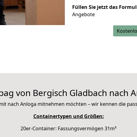
Füllen Sie jetzt das Formu
Angebote
Kostenlo
pag von Bergisch Gladbach nach A
ie mit nach Anloga mitnehmen möchten – wir kennen die pa
Containertypen und Größen:
20er-Container: Fassungsvermögen 31m³