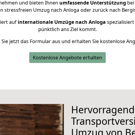
rnehmen und bieten Ihnen
umfassende Unterstützung
bei
en stressfreien Umzug nach Anloga oder zurück nach Bergi
iert auf
internationale Umzüge nach Anloga
spezialisiert
pünktlich ans Ziel kommt.
n Sie jetzt das Formular aus und erhalten Sie kostenlose An
Kostenlose Angebote erhalten
Hervorragend
Transportvers
Umzug von Be