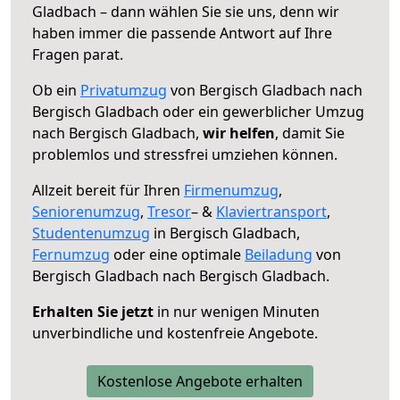
Gladbach – dann wählen Sie sie uns, denn wir
haben immer die passende Antwort auf Ihre
Fragen parat.
Ob ein
Privatumzug
von Bergisch Gladbach nach
Bergisch Gladbach oder ein gewerblicher Umzug
nach Bergisch Gladbach,
wir helfen
, damit Sie
problemlos und stressfrei umziehen können.
Allzeit bereit für Ihren
Firmenumzug
,
Seniorenumzug
,
Tresor
– &
Klaviertransport
,
Studentenumzug
in Bergisch Gladbach,
Fernumzug
oder eine optimale
Beiladung
von
Bergisch Gladbach nach Bergisch Gladbach.
Erhalten Sie jetzt
in nur wenigen Minuten
unverbindliche und kostenfreie Angebote.
Kostenlose Angebote erhalten