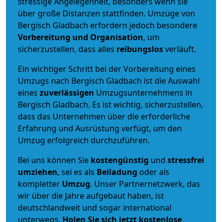
stressige Angelegenheit, besonders wenn sie
über große Distanzen stattfinden. Umzüge von
Bergisch Gladbach erfordern jedoch besondere
Vorbereitung und Organisation
, um
sicherzustellen, dass alles
reibungslos
verläuft.
Ein wichtiger Schritt bei der Vorbereitung eines
Umzugs nach Bergisch Gladbach ist die Auswahl
eines
zuverlässigen
Umzugsunternehmens in
Bergisch Gladbach. Es ist wichtig, sicherzustellen,
dass das Unternehmen über die erforderliche
Erfahrung und Ausrüstung verfügt, um den
Umzug erfolgreich durchzuführen.
Bei uns können Sie
kostengünstig
und
stressfrei
umziehen
, sei es als
Beiladung
oder als
kompletter
Umzug
. Unser Partnernetzwerk, das
wir über die Jahre aufgebaut haben, ist
deutschlandweit und sogar international
unterwegs.
Holen Sie sich jetzt kostenlose