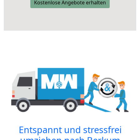
Kostenlose Angebote erhalten
Entspannt und stressfrei