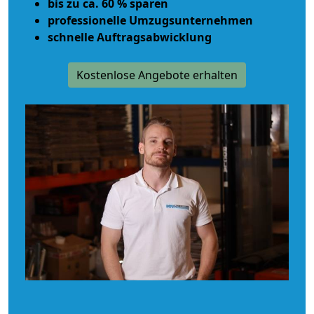
bis zu ca. 60 % sparen
professionelle Umzugsunternehmen
schnelle Auftragsabwicklung
Kostenlose Angebote erhalten