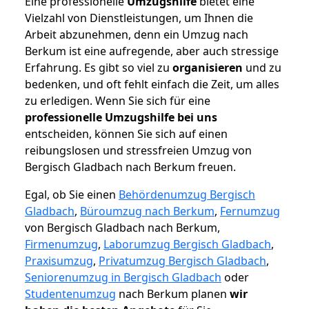
Eine professionelle
Umzugshilfe
bietet eine
Vielzahl von Dienstleistungen, um Ihnen die
Arbeit abzunehmen, denn ein Umzug nach
Berkum ist eine aufregende, aber auch stressige
Erfahrung. Es gibt so viel zu
organisieren
und zu
bedenken, und oft fehlt einfach die Zeit, um alles
zu erledigen. Wenn Sie sich für eine
professionelle Umzugshilfe bei uns
entscheiden, können Sie sich auf einen
reibungslosen und stressfreien Umzug von
Bergisch Gladbach nach Berkum freuen.
Egal, ob Sie einen
Behördenumzug Bergisch
Gladbach
,
Büroumzug nach Berkum
,
Fernumzug
von Bergisch Gladbach nach Berkum,
Firmenumzug
,
Laborumzug Bergisch Gladbach
,
Praxisumzug
,
Privatumzug Bergisch Gladbach
,
Seniorenumzug in Bergisch Gladbach
oder
Studentenumzug
nach Berkum planen
wir