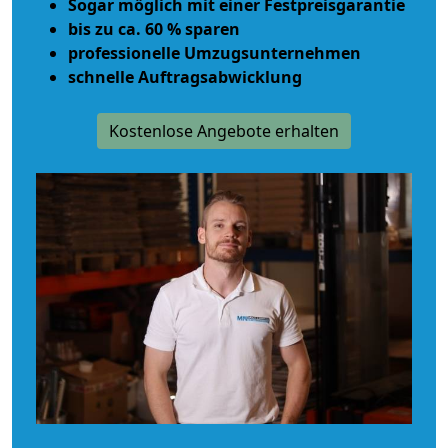
Sogar möglich mit einer Festpreisgarantie
bis zu ca. 60 % sparen
professionelle Umzugsunternehmen
schnelle Auftragsabwicklung
Kostenlose Angebote erhalten