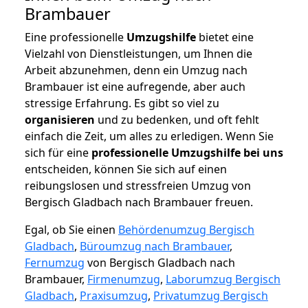
Brambauer
Eine professionelle
Umzugshilfe
bietet eine
Vielzahl von Dienstleistungen, um Ihnen die
Arbeit abzunehmen, denn ein Umzug nach
Brambauer ist eine aufregende, aber auch
stressige Erfahrung. Es gibt so viel zu
organisieren
und zu bedenken, und oft fehlt
einfach die Zeit, um alles zu erledigen. Wenn Sie
sich für eine
professionelle Umzugshilfe bei uns
entscheiden, können Sie sich auf einen
reibungslosen und stressfreien Umzug von
Bergisch Gladbach nach Brambauer freuen.
Egal, ob Sie einen
Behördenumzug Bergisch
Gladbach
,
Büroumzug nach Brambauer
,
Fernumzug
von Bergisch Gladbach nach
Brambauer,
Firmenumzug
,
Laborumzug Bergisch
Gladbach
,
Praxisumzug
,
Privatumzug Bergisch