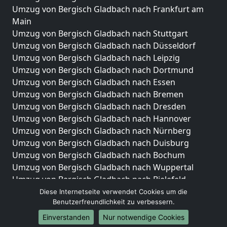
Umzug von Bergisch Gladbach nach Frankfurt am
Main
Umzug von Bergisch Gladbach nach Stuttgart
Umzug von Bergisch Gladbach nach Düsseldorf
Umzug von Bergisch Gladbach nach Leipzig
Umzug von Bergisch Gladbach nach Dortmund
Umzug von Bergisch Gladbach nach Essen
Umzug von Bergisch Gladbach nach Bremen
Umzug von Bergisch Gladbach nach Dresden
Umzug von Bergisch Gladbach nach Hannover
Umzug von Bergisch Gladbach nach Nürnberg
Umzug von Bergisch Gladbach nach Duisburg
Umzug von Bergisch Gladbach nach Bochum
Umzug von Bergisch Gladbach nach Wuppertal
Umzug von Bergisch Gladbach nach Bielefeld
Umzug von Bergisch Gladbach nach Bonn
Diese Internetseite verwendet Cookies um die
Benutzerfreundlichkeit zu verbessern.
Umzug von Bergisch Gladbach nach Münster
Einverstanden
Nur notwendige Cookies
Internationale-Umzüge