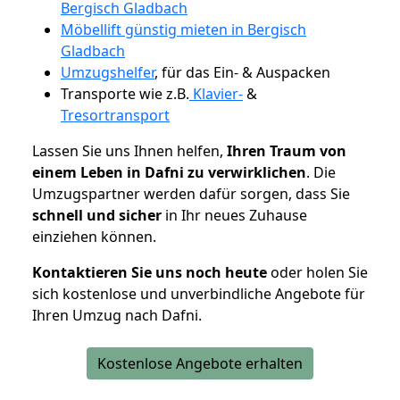
Bergisch Gladbach
Möbellift günstig mieten in Bergisch
Gladbach
Umzugshelfer
, für das Ein- & Auspacken
Transporte wie z.B.
Klavier-
&
Tresortransport
Lassen Sie uns Ihnen helfen,
Ihren Traum von
einem Leben in Dafni zu verwirklichen
. Die
Umzugspartner werden dafür sorgen, dass Sie
schnell und sicher
in Ihr neues Zuhause
einziehen können.
Kontaktieren Sie uns noch heute
oder holen Sie
sich kostenlose und unverbindliche Angebote für
Ihren Umzug nach Dafni.
Kostenlose Angebote erhalten