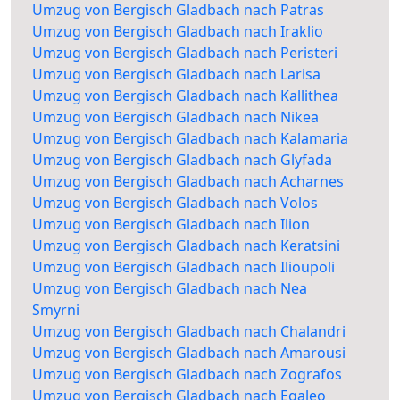
Umzug von Bergisch Gladbach nach Patras
Umzug von Bergisch Gladbach nach Iraklio
Umzug von Bergisch Gladbach nach Peristeri
Umzug von Bergisch Gladbach nach Larisa
Umzug von Bergisch Gladbach nach Kallithea
Umzug von Bergisch Gladbach nach Nikea
Umzug von Bergisch Gladbach nach Kalamaria
Umzug von Bergisch Gladbach nach Glyfada
Umzug von Bergisch Gladbach nach Acharnes
Umzug von Bergisch Gladbach nach Volos
Umzug von Bergisch Gladbach nach Ilion
Umzug von Bergisch Gladbach nach Keratsini
Umzug von Bergisch Gladbach nach Ilioupoli
Umzug von Bergisch Gladbach nach Nea
Smyrni
Umzug von Bergisch Gladbach nach Chalandri
Umzug von Bergisch Gladbach nach Amarousi
Umzug von Bergisch Gladbach nach Zografos
Umzug von Bergisch Gladbach nach Egaleo