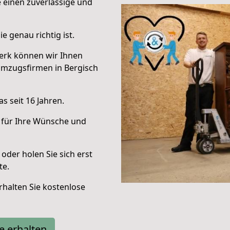
e einen zuverlässige und
e genau richtig ist.
erk können wir Ihnen
Umzugsfirmen in Bergisch
s seit 16 Jahren.
 für Ihre Wünsche und
oder holen Sie sich erst
te.
halten Sie kostenlose
e erhalten