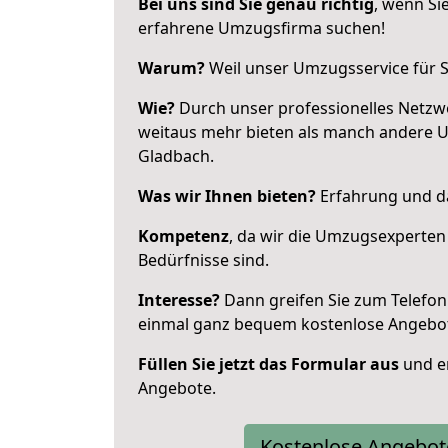
Bei uns sind Sie genau richtig
, wenn Si
erfahrene Umzugsfirma suchen!
Warum?
Weil unser Umzugsservice für Si
Wie?
Durch unser professionelles Netzw
weitaus mehr bieten als manch andere 
Gladbach.
Was wir Ihnen bieten?
Erfahrung und da
Kompetenz
, da wir die Umzugsexperten
Bedürfnisse sind.
Interesse?
Dann greifen Sie zum Telefon 
einmal ganz bequem kostenlose Angebo
Füllen Sie jetzt das Formular aus
und er
Angebote.
Kostenlose Angebot