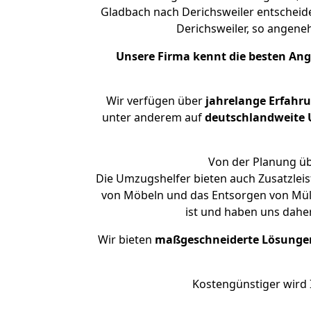
Gladbach nach Derichsweiler entscheide
Derichsweiler, so angen
Unsere Firma kennt die besten An
Wir verfügen über
jahrelange Erfahr
unter anderem auf
deutschlandweite U
Von der Planung übe
Die Umzugshelfer bieten auch Zusatzlei
von Möbeln und das Entsorgen von Müll 
ist und haben uns dahe
Wir bieten
maßgeschneiderte Lösunge
Kostengünstiger wird 