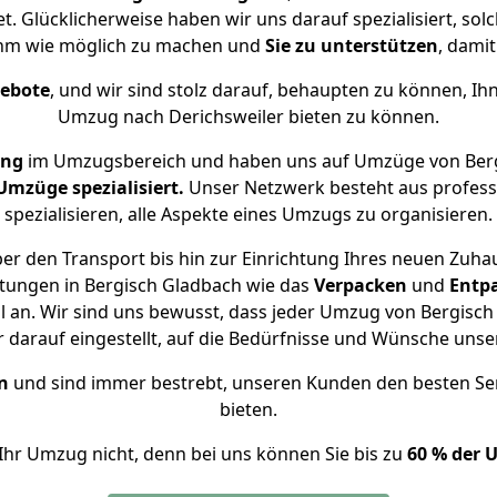
t. Glücklicherweise haben wir uns darauf spezialisiert, s
ehm wie möglich zu machen und
Sie zu unterstützen
, damit
gebote
, und wir sind stolz darauf, behaupten zu können, Ih
Umzug nach Derichsweiler bieten zu können.
ung
im Umzugsbereich und haben uns auf Umzüge von Berg
mzüge spezialisiert.
Unser Netzwerk besteht aus professi
spezialisieren, alle Aspekte eines Umzugs zu organisieren.
r den Transport bis hin zur Einrichtung Ihres neuen Zuhau
stungen in Bergisch Gladbach wie das
Verpacken
und
Entp
an. Wir sind uns bewusst, dass jeder Umzug von Bergisch 
r darauf eingestellt, auf die Bedürfnisse und Wünsche uns
n
und sind immer bestrebt, unseren Kunden den besten Se
bieten.
Ihr Umzug nicht, denn bei uns können Sie bis zu
60 % der 