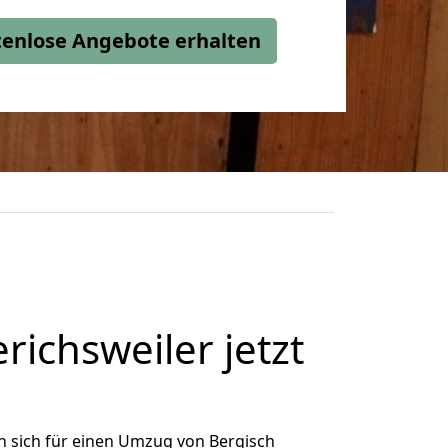
stenlose Angebote erhalten
ichsweiler jetzt
 sich für einen Umzug von Bergisch