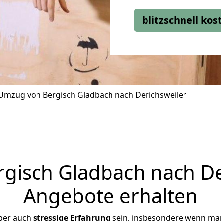
blitzschnell ko
Umzug von Bergisch Gladbach nach Derichsweiler
isch Gladbach nach Der
Angebote erhalten
ber auch
stressige
Erfahrung
sein, insbesondere wenn man