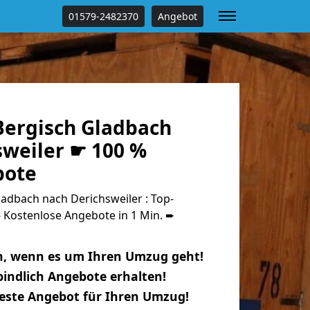
01579-2482370
Angebot
ergisch Gladbach
sweiler ☛ 100 %
bote
adbach nach Derichsweiler : Top-
Kostenlose Angebote in 1 Min. ➨
n, wenn es um Ihren Umzug geht!
indlich Angebote erhalten!
beste Angebot für Ihren Umzug!