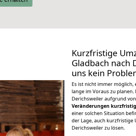
Kurzfristige Um
Gladbach nach D
uns kein Proble
Es ist nicht immer möglich
lange im Voraus zu plane
Derichsweiler aufgrund von
Veränderungen kurzfristig
einer solchen Situation befi
der Lage, auch kurzfristig
Derichsweiler zu lösen.