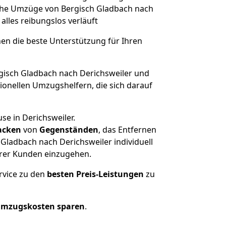
olche Umzüge von Bergisch Gladbach nach
 alles reibungslos verläuft
nen die beste Unterstützung für Ihren
isch Gladbach nach Derichsweiler und
onellen Umzugshelfern, die sich darauf
se in Derichsweiler.
acken
von
Gegenständen
, das Entfernen
Gladbach nach Derichsweiler individuell
erer Kunden einzugehen.
rvice zu den
besten Preis-Leistungen
zu
Umzugskosten sparen
.