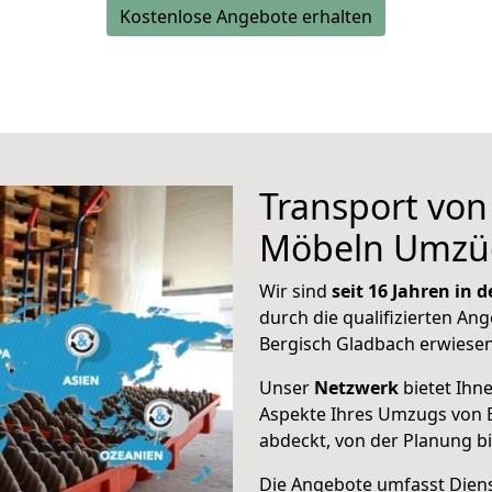
Kostenlose Angebote erhalten
Transport vo
Möbeln Umzü
Wir sind
seit 16 Jahren in
durch die qualifizierten Ang
Bergisch Gladbach erwiesen
Unser
Netzwerk
bietet Ihn
Aspekte Ihres Umzugs von 
abdeckt, von der Planung b
Die Angebote umfasst Dienst