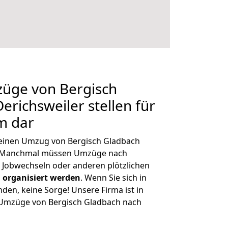
züge von Bergisch
erichsweiler stellen für
m dar
, einen Umzug von Bergisch Gladbach
n. Manchmal müssen Umzüge nach
 Jobwechseln oder anderen plötzlichen
 organisiert werden
. Wenn Sie sich in
nden, keine Sorge! Unsere Firma ist in
e Umzüge von Bergisch Gladbach nach