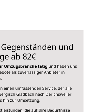
n Gegenständen und
ge ab 82€
 der Umzugsbranche tätig
und haben uns
ebote als zuverlässiger Anbieter in
.
en einen umfassenden Service, der alle
Bergisch Gladbach nach Derichsweiler
is hin zur Umsetzung.
leistungen, die auf Ihre Bedürfnisse