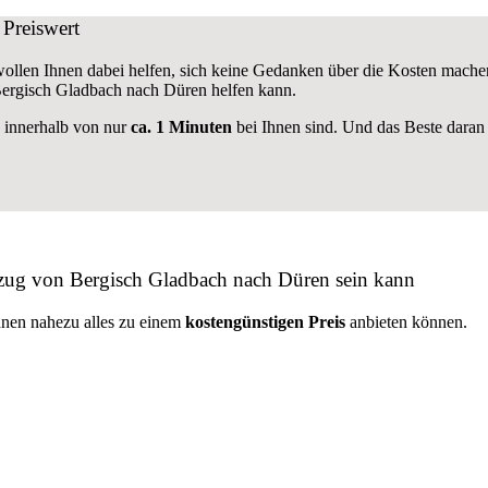
Preiswert
 wollen Ihnen dabei helfen, sich keine Gedanken über die Kosten mache
rgisch Gladbach nach Düren helfen kann.
e innerhalb von nur
ca. 1 Minuten
bei Ihnen sind. Und das Beste daran 
mzug von Bergisch Gladbach nach Düren sein kann
hnen nahezu alles zu einem
kostengünstigen
Preis
anbieten können.