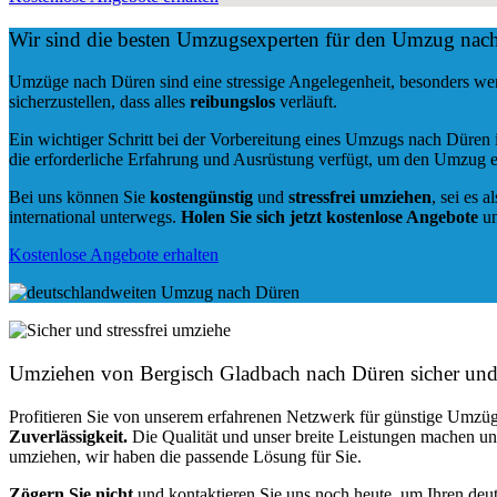
Wir sind die besten Umzugsexperten für den Umzug nac
Umzüge nach Düren sind eine stressige Angelegenheit, besonders we
sicherzustellen, dass alles
reibungslos
verläuft.
Ein wichtiger Schritt bei der Vorbereitung eines Umzugs nach Düren 
die erforderliche Erfahrung und Ausrüstung verfügt, um den Umzug e
Bei uns können Sie
kostengünstig
und
stressfrei
umziehen
, sei es a
international unterwegs.
Holen Sie sich jetzt kostenlose Angebote
un
Kostenlose Angebote erhalten
Umziehen von
Bergisch Gladbach nach Düren
sicher und 
Profitieren Sie von unserem erfahrenen Netzwerk für günstige Umzüg
Zuverlässigkeit.
Die Qualität und unser breite Leistungen machen u
umziehen, wir haben die passende Lösung für Sie.
Zögern Sie nicht
und kontaktieren Sie uns noch heute, um Ihren de