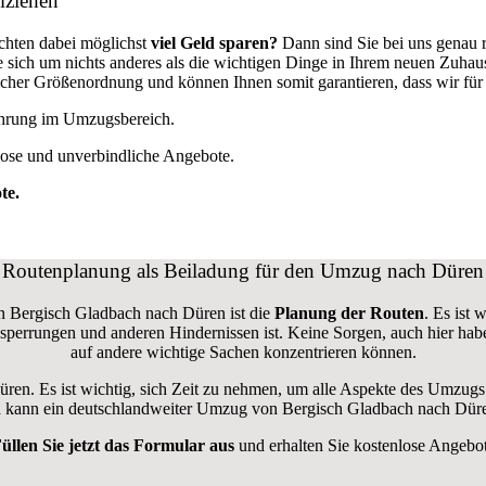
mziehen
hten dabei möglichst
viel Geld sparen?
Dann sind Sie bei uns genau 
ie sich um nichts anderes als die wichtigen Dinge in Ihrem neuen Zuh
her Größenordnung und können Ihnen somit garantieren, dass wir für
fahrung im Umzugsbereich.
lose und unverbindliche Angebote.
te.
Routenplanung als Beiladung für den Umzug nach Düren
on Bergisch Gladbach nach Düren ist die
Planung der Routen
. Es ist 
aßensperrungen und anderen Hindernissen ist. Keine Sorgen, auch hier h
auf andere wichtige Sachen konzentrieren können.
üren. Es ist wichtig, sich Zeit zu nehmen, um alle Aspekte des Umzug
rma kann ein deutschlandweiter Umzug von Bergisch Gladbach nach Düre
üllen Sie jetzt das Formular aus
und erhalten Sie kostenlose Angebo