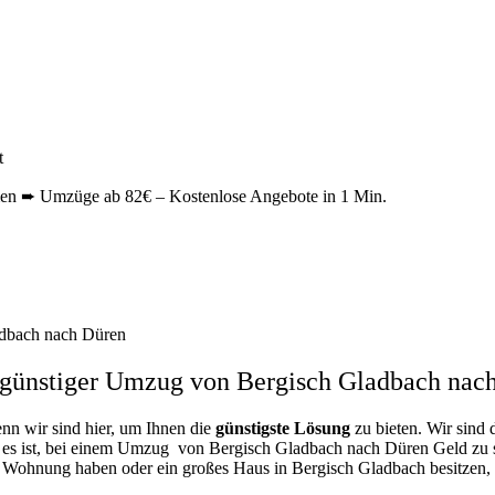
t
n ➨ Umzüge ab 82€ – Kostenlose Angebote in 1 Min.
dbach nach Düren
günstiger Umzug von Bergisch Gladbach nac
enn wir sind hier, um Ihnen die
günstigste
Lösung
zu bieten. Wir sind 
 es ist, bei einem Umzug von Bergisch Gladbach nach Düren Geld zu spa
ne Wohnung haben oder ein großes Haus in Bergisch Gladbach besitze