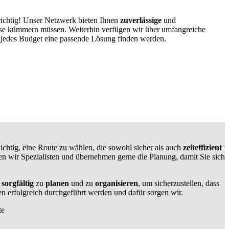
richtig! Unser Netzwerk bieten Ihnen
zuverlässige
und
ause kümmern müssen. Weiterhin verfügen wir über umfangreiche
 jedes Budget eine passende Lösung finden werden.
wichtig, eine Route zu wählen, die sowohl sicher als auch
zeiteffizient
aben wir Spezialisten und übernehmen gerne die Planung, damit Sie sich
s
sorgfältig
zu
planen
und zu
organisieren
, um sicherzustellen, dass
n erfolgreich durchgeführt werden und dafür sorgen wir.
te