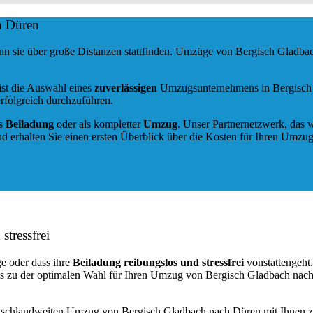
h Düren
nn sie über große Distanzen stattfinden. Umzüge von Bergisch Gladba
ist die Auswahl eines
zuverlässigen
Umzugsunternehmens in Bergisch Gl
rfolgreich durchzuführen.
ls
Beiladung
oder als kompletter
Umzug
. Unser Partnernetzwerk, das w
d erhalten Sie einen ersten Überblick über die Kosten für Ihren Umzug
stressfrei
e oder dass ihre
Beiladung reibungslos und stressfrei
vonstattengeht
ns zu der optimalen Wahl für Ihren Umzug von Bergisch Gladbach nac
utschlandweiten Umzug von Bergisch Gladbach nach Düren mit Ihnen z