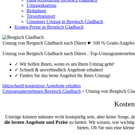
Umzugskartons
Beiladung
Tresortransport
Günstiger Umzug in Bergisch Gladbach
Kosten-Preise in Bergisch Gladbach
Umzug von Bergisch Gladbach nach Düren ☛ 100 % Gratis-Angebo
Umzug von Bergisch Gladbach nach Düren : Top-Umzugsunternehme
✓
Wir helfen Ihnen, wenn es um Ihren Umzug geht!
✓
Schnell & unverbindlich Angebote erhalten!
✓
Finden Sie das beste Angebot für Ihren Umzug!
blitzschnell kostenlose Angebote erhalten
Umzugsunternehmen Bergisch Gladbach
»
Umzug von Bergisch Gla
Kosten
Umzüge können mitunter recht kostspielig sein, aber keine Sorge, d
die besten Angebote und Preise
zu bieten. Wir wissen, wie wichtig
bieten. Ob Sie nun eine klei