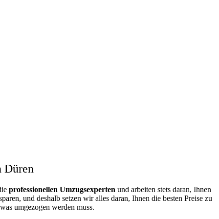
h Düren
die
professionellen Umzugsexperten
und arbeiten stets daran, Ihnen
ren, und deshalb setzen wir alles daran, Ihnen die besten Preise zu
n, was umgezogen werden muss.