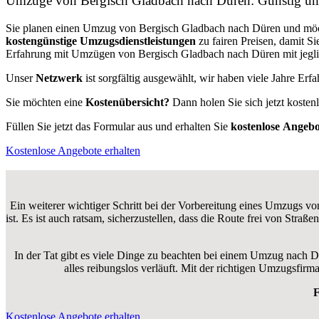
Umzüge von Bergisch Gladbach nach Düren: Günstig u
Sie planen einen Umzug von Bergisch Gladbach nach Düren und möc
kostengünstige Umzugsdienstleistungen
zu fairen Preisen, damit S
Erfahrung mit Umzügen von Bergisch Gladbach nach Düren mit jeglic
Unser
Netzwerk
ist sorgfältig ausgewählt, wir haben viele Jahre Er
Sie möchten eine
Kostenübersicht?
Dann holen Sie sich jetzt kosten
Füllen Sie jetzt das Formular aus und erhalten Sie
kostenlose
Angebo
Kostenlose Angebote erhalten
Ein weiterer wichtiger Schritt bei der Vorbereitung eines Umzugs v
ist. Es ist auch ratsam, sicherzustellen, dass die Route frei von Str
In der Tat gibt es viele Dinge zu beachten bei einem Umzug nach D
alles reibungslos verläuft. Mit der richtigen Umzugsfi
F
Kostenlose Angebote erhalten