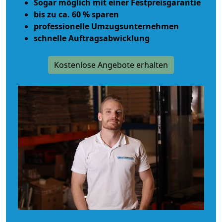
Sogar möglich mit einer Festpreisgarantie
bis zu ca. 60 % sparen
professionelle Umzugsunternehmen
schnelle Auftragsabwicklung
Kostenlose Angebote erhalten