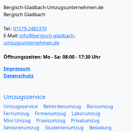
Bergisch-Gladbach-Umzugsunternehmen.de
Bergisch Gladbach
Tel.:
01579-2482370
E-Mail:
info@bergisch-gladbach-
umzugsunternehmen.de
Öffnungszeiten:
Mo - Sa: 08:00 - 17:30 Uhr
Impressum
Datenschutz
Umzugsservice
Umzugsservice
Behördenumzug
Büroumzug
Fernumzug
Firmenumzug
Laborumzug
Mini Umzug
Praxisumzug
Privatumzug
Seniorenumzug
Studentenumzug
Beiladung