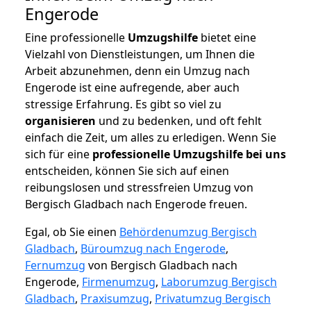
Engerode
Eine professionelle
Umzugshilfe
bietet eine
Vielzahl von Dienstleistungen, um Ihnen die
Arbeit abzunehmen, denn ein Umzug nach
Engerode ist eine aufregende, aber auch
stressige Erfahrung. Es gibt so viel zu
organisieren
und zu bedenken, und oft fehlt
einfach die Zeit, um alles zu erledigen. Wenn Sie
sich für eine
professionelle Umzugshilfe bei uns
entscheiden, können Sie sich auf einen
reibungslosen und stressfreien Umzug von
Bergisch Gladbach nach Engerode freuen.
Egal, ob Sie einen
Behördenumzug Bergisch
Gladbach
,
Büroumzug nach Engerode
,
Fernumzug
von Bergisch Gladbach nach
Engerode,
Firmenumzug
,
Laborumzug Bergisch
Gladbach
,
Praxisumzug
,
Privatumzug Bergisch