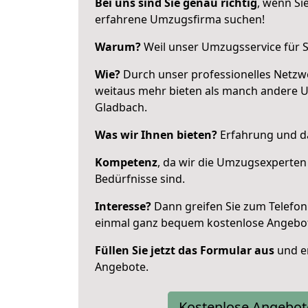
Bei uns sind Sie genau richtig
, wenn Si
erfahrene Umzugsfirma suchen!
Warum?
Weil unser Umzugsservice für Si
Wie?
Durch unser professionelles Netzw
weitaus mehr bieten als manch andere 
Gladbach.
Was wir Ihnen bieten?
Erfahrung und da
Kompetenz
, da wir die Umzugsexperten
Bedürfnisse sind.
Interesse?
Dann greifen Sie zum Telefon 
einmal ganz bequem kostenlose Angebo
Füllen Sie jetzt das Formular aus
und er
Angebote.
Kostenlose Angebot