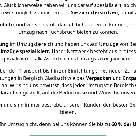
 Glücklicherweise haben wir uns darauf spezialisiert, so
hm wie möglich zu machen und
Sie zu unterstützen
, damit 
gebote
, und wir sind stolz darauf, behaupten zu können, Ih
Umzug nach Fuchsbruch bieten zu können.
rung
im Umzugsbereich und haben uns auf Umzüge von Ber
mzüge spezialisiert.
Unser Netzwerk besteht aus professi
spezialisieren, alle Aspekte eines Umzugs zu organisieren.
er den Transport bis hin zur Einrichtung Ihres neuen Zuh
stungen in Bergisch Gladbach wie das
Verpacken
und
Entp
an. Wir sind uns bewusst, dass jeder Umzug von Bergisch G
arauf eingestellt, auf die Bedürfnisse und Wünsche unse
n
und sind immer bestrebt, unseren Kunden den besten Se
bieten.
Ihr Umzug nicht, denn bei uns können Sie bis zu
60 % der 