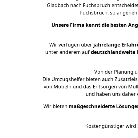
Gladbach nach Fuchsbruch entscheidet.
Fuchsbruch, so angene
Unsere Firma kennt die besten An
Wir verfügen über
jahrelange Erfah
unter anderem auf
deutschlandweite U
Von der Planung üb
Die Umzugshelfer bieten auch Zusatzlei
von Möbeln und das Entsorgen von Müll 
und haben uns daher d
Wir bieten
maßgeschneiderte Lösunge
Kostengünstiger wird 