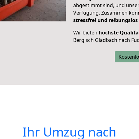
abgestimmt sind, und unser
Verfügung. Zusammen können
stressfrei und reibungslos
Wir bieten
höchste Qualitä
Bergisch Gladbach nach Fu
Kostenlo
Ihr Umzug nach