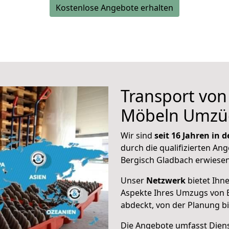
Kostenlose Angebote erhalten
Transport vo
Möbeln Umzü
Wir sind
seit 16 Jahren in
durch die qualifizierten Ang
Bergisch Gladbach erwiesen
Unser
Netzwerk
bietet Ihn
Aspekte Ihres Umzugs von 
abdeckt, von der Planung b
Die Angebote umfasst Dienst