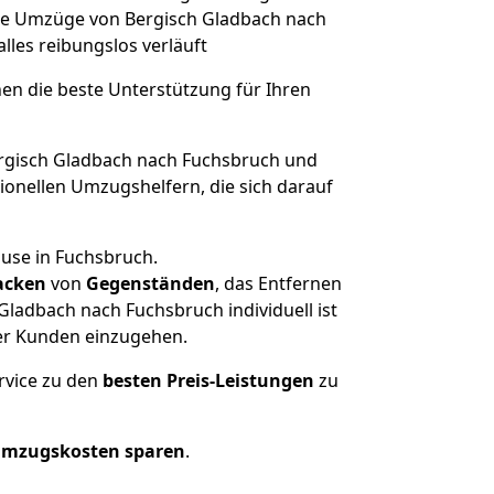
lche Umzüge von Bergisch Gladbach nach
alles reibungslos verläuft
nen die beste Unterstützung für Ihren
gisch Gladbach nach Fuchsbruch und
onellen Umzugshelfern, die sich darauf
ause in Fuchsbruch.
acken
von
Gegenständen
, das Entfernen
ladbach nach Fuchsbruch individuell ist
rer Kunden einzugehen.
rvice zu den
besten Preis-Leistungen
zu
Umzugskosten sparen
.