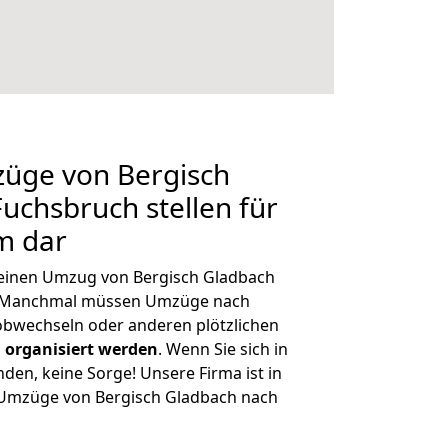
züge von Bergisch
uchsbruch stellen für
m dar
, einen Umzug von Bergisch Gladbach
n. Manchmal müssen Umzüge nach
obwechseln oder anderen plötzlichen
 organisiert werden
. Wenn Sie sich in
nden, keine Sorge! Unsere Firma ist in
e Umzüge von Bergisch Gladbach nach