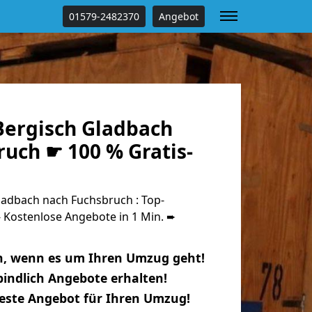
01579-2482370
Angebot
ergisch Gladbach
uch ☛ 100 % Gratis-
adbach nach Fuchsbruch : Top-
Kostenlose Angebote in 1 Min. ➨
n, wenn es um Ihren Umzug geht!
indlich Angebote erhalten!
beste Angebot für Ihren Umzug!