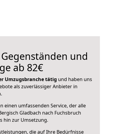
n Gegenständen und
ge ab 82€
 der Umzugsbranche tätig
und haben uns
ebote als zuverlässiger Anbieter in
.
en einen umfassenden Service, der alle
Bergisch Gladbach nach Fuchsbruch
is hin zur Umsetzung.
leistungen, die auf Ihre Bedürfnisse