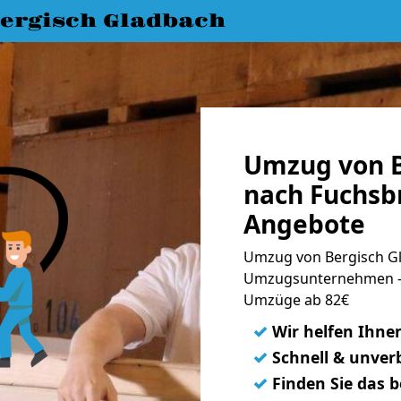
ergisch Gladbach
Umzug von B
nach Fuchsbr
Angebote
Umzug von Bergisch Gl
Umzugsunternehmen - 
Umzüge ab 82€
✓
Wir helfen Ihne
✓
Schnell & unverb
✓
Finden Sie das 