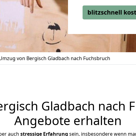
blitzschnell ko
Umzug von Bergisch Gladbach nach Fuchsbruch
gisch Gladbach nach F
Angebote erhalten
ber auch
stressige
Erfahrung
sein, insbesondere wenn man