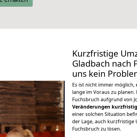
Kurzfristige Um
Gladbach nach F
uns kein Proble
Es ist nicht immer möglich
lange im Voraus zu plane
Fuchsbruch aufgrund von J
Veränderungen kurzfristig
einer solchen Situation befi
der Lage, auch kurzfristig
Fuchsbruch zu lösen.