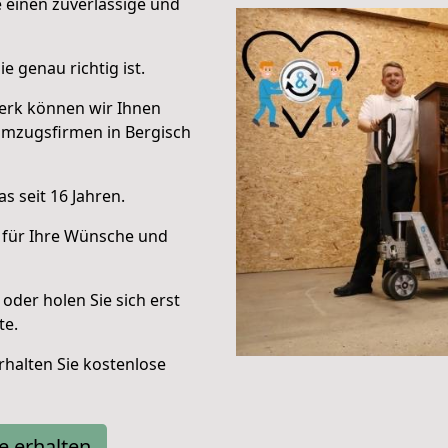
e einen zuverlässige und
e genau richtig ist.
erk können wir Ihnen
Umzugsfirmen in Bergisch
s seit 16 Jahren.
 für Ihre Wünsche und
oder holen Sie sich erst
te.
halten Sie kostenlose
e erhalten