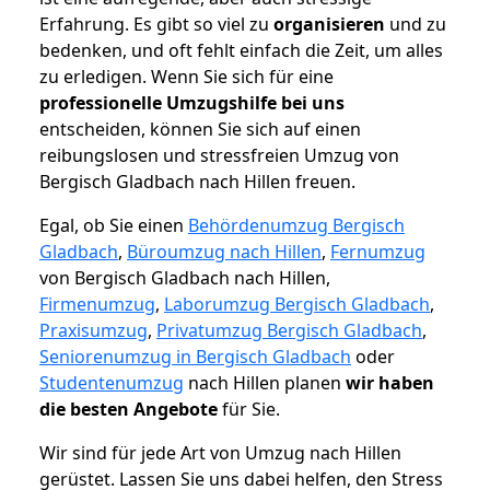
Erfahrung. Es gibt so viel zu
organisieren
und zu
bedenken, und oft fehlt einfach die Zeit, um alles
zu erledigen. Wenn Sie sich für eine
professionelle Umzugshilfe bei uns
entscheiden, können Sie sich auf einen
reibungslosen und stressfreien Umzug von
Bergisch Gladbach nach Hillen freuen.
Egal, ob Sie einen
Behördenumzug Bergisch
Gladbach
,
Büroumzug nach Hillen
,
Fernumzug
von Bergisch Gladbach nach Hillen,
Firmenumzug
,
Laborumzug Bergisch Gladbach
,
Praxisumzug
,
Privatumzug Bergisch Gladbach
,
Seniorenumzug in Bergisch Gladbach
oder
Studentenumzug
nach Hillen planen
wir haben
die besten Angebote
für Sie.
Wir sind für jede Art von Umzug nach Hillen
gerüstet. Lassen Sie uns dabei helfen, den Stress