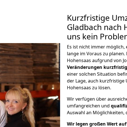
Kurzfristige Um
Gladbach nach H
uns kein Proble
Es ist nicht immer möglich
lange im Voraus zu plane
Hohensaas aufgrund von Jo
Veränderungen kurzfristig
einer solchen Situation befi
der Lage, auch kurzfristig
Hohensaas zu lösen.
Wir verfügen über ausreic
umfangreichen und
qualif
Auswahl an Möglichkeiten, d
Wir legen großen Wert auf 