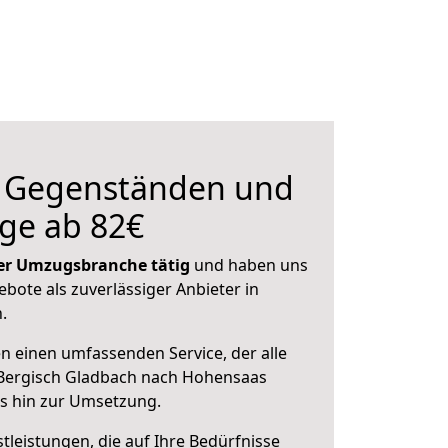
n Gegenständen und
ge ab 82€
 der Umzugsbranche tätig
und haben uns
ebote als zuverlässiger Anbieter in
.
en einen umfassenden Service, der alle
Bergisch Gladbach nach Hohensaas
is hin zur Umsetzung.
leistungen, die auf Ihre Bedürfnisse