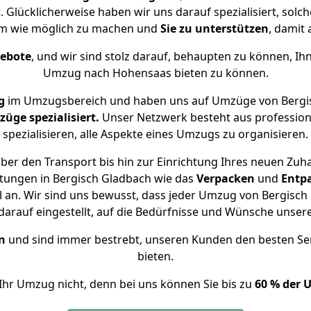
 Glücklicherweise haben wir uns darauf spezialisiert, sol
m wie möglich zu machen und
Sie zu unterstützen
, damit 
gebote
, und wir sind stolz darauf, behaupten zu können, Ih
Umzug nach Hohensaas bieten zu können.
g
im Umzugsbereich und haben uns auf Umzüge von Bergi
ge spezialisiert.
Unser Netzwerk besteht aus professione
spezialisieren, alle Aspekte eines Umzugs zu organisieren.
ber den Transport bis hin zur Einrichtung Ihres neuen Zuh
stungen in Bergisch Gladbach wie das
Verpacken
und
Entp
an. Wir sind uns bewusst, dass jeder Umzug von Bergisch 
arauf eingestellt, auf die Bedürfnisse und Wünsche unse
n
und sind immer bestrebt, unseren Kunden den besten Se
bieten.
Ihr Umzug nicht, denn bei uns können Sie bis zu
60 % der 