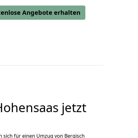
stenlose Angebote erhalten
ohensaas jetzt
 sich für einen Umzug von Bergisch