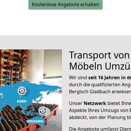
Kostenlose Angebote erhalten
Transport vo
Möbeln Umzü
Wir sind
seit 16 Jahren in
durch die qualifizierten Ang
Bergisch Gladbach erwiesen
Unser
Netzwerk
bietet Ihn
Aspekte Ihres Umzugs von 
abdeckt, von der Planung b
Die Angebote umfasst Dienst