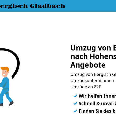
ergisch Gladbach
Umzug von B
nach Hohens
Angebote
Umzug von Bergisch Gl
Umzugsunternehmen - 
Umzüge ab 82€
✓
Wir helfen Ihne
✓
Schnell & unverb
✓
Finden Sie das 