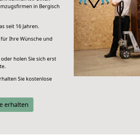
Umzugsfirmen in Bergisch
s seit 16 Jahren.
 für Ihre Wünsche und
oder holen Sie sich erst
te.
halten Sie kostenlose
e erhalten