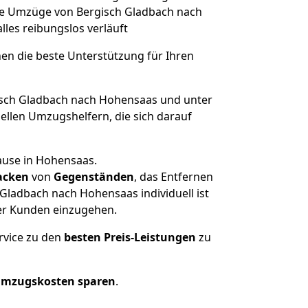
che Umzüge von Bergisch Gladbach nach
alles reibungslos verläuft
nen die beste Unterstützung für Ihren
sch Gladbach nach Hohensaas und unter
llen Umzugshelfern, die sich darauf
ause in Hohensaas.
acken
von
Gegenständen
, das Entfernen
Gladbach nach Hohensaas individuell ist
rer Kunden einzugehen.
rvice zu den
besten Preis-Leistungen
zu
Umzugskosten sparen
.