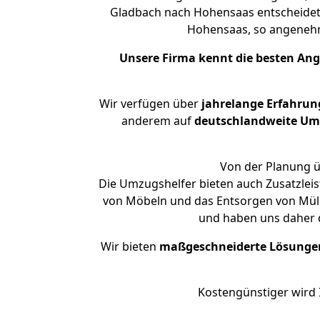
Gladbach nach Hohensaas entscheidet.
Hohensaas, so angeneh
Unsere Firma kennt die besten An
Wir verfügen über
jahrelange Erfahrun
anderem auf
deutschlandweite Umzü
Von der Planung ü
Die Umzugshelfer bieten auch Zusatzlei
von Möbeln und das Entsorgen von Müll 
und haben uns daher d
Wir bieten
maßgeschneiderte Lösunge
Kostengünstiger wird 