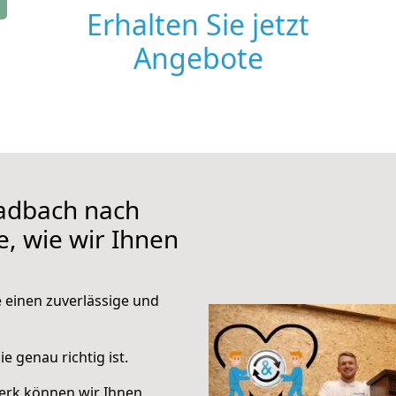
Erhalten Sie jetzt
Angebote
adbach nach
, wie wir Ihnen
e einen zuverlässige und
e genau richtig ist.
erk können wir Ihnen