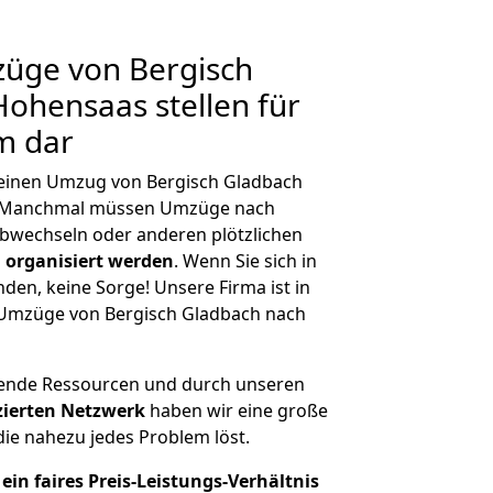
züge von Bergisch
ohensaas stellen für
m dar
, einen Umzug von Bergisch Gladbach
n. Manchmal müssen Umzüge nach
bwechseln oder anderen plötzlichen
 organisiert werden
. Wenn Sie sich in
nden, keine Sorge! Unsere Firma ist in
e Umzüge von Bergisch Gladbach nach
hende Ressourcen und durch unseren
izierten Netzwerk
haben wir eine große
ie nahezu jedes Problem löst.
ein faires Preis-Leistungs-Verhältnis