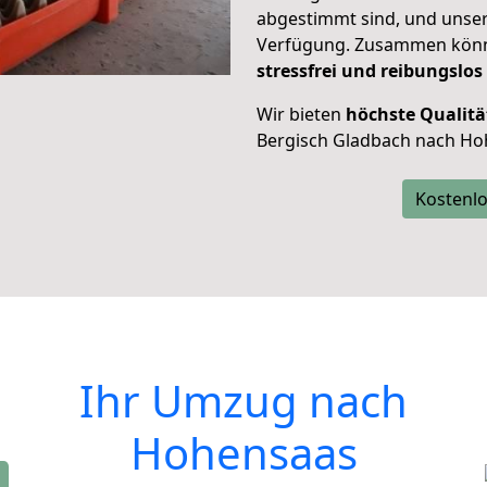
abgestimmt sind, und unser
Verfügung. Zusammen können
stressfrei und reibungslos
Wir bieten
höchste Qualitä
Bergisch Gladbach nach Ho
Kostenlo
Ihr Umzug nach
Hohensaas