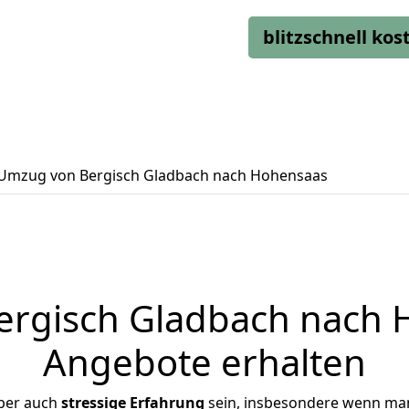
blitzschnell ko
Umzug von Bergisch Gladbach nach Hohensaas
rgisch Gladbach nach H
Angebote erhalten
ber auch
stressige
Erfahrung
sein, insbesondere wenn man