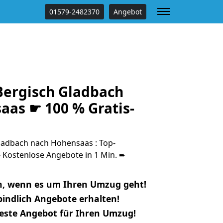
01579-2482370
Angebot
ergisch Gladbach
aas ☛ 100 % Gratis-
adbach nach Hohensaas : Top-
Kostenlose Angebote in 1 Min. ➨
n, wenn es um Ihren Umzug geht!
indlich Angebote erhalten!
beste Angebot für Ihren Umzug!