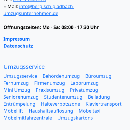
E-Mail:
info@bergisch-gladbach-
umzugsunternehmen.de
Öffnungszeiten:
Mo - Sa: 08:00 - 17:30 Uhr
Impressum
Datenschutz
Umzugsservice
Umzugsservice
Behördenumzug
Büroumzug
Fernumzug
Firmenumzug
Laborumzug
Mini Umzug
Praxisumzug
Privatumzug
Seniorenumzug
Studentenumzug
Beiladung
Entrümpelung
Halteverbotszone
Klaviertransport
Möbellift
Haushaltsauflösung
Möbeltaxi
Möbelmitfahrzentrale
Umzugskartons