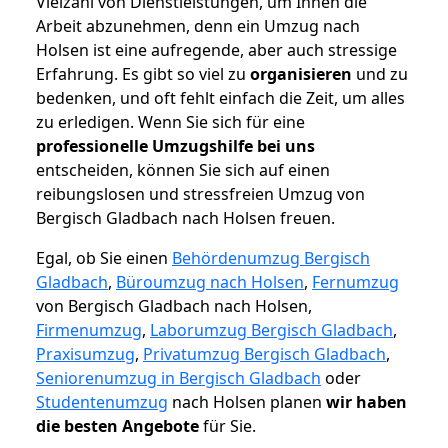
Vielzahl von Dienstleistungen, um Ihnen die
Arbeit abzunehmen, denn ein Umzug nach
Holsen ist eine aufregende, aber auch stressige
Erfahrung. Es gibt so viel zu
organisieren
und zu
bedenken, und oft fehlt einfach die Zeit, um alles
zu erledigen. Wenn Sie sich für eine
professionelle Umzugshilfe bei uns
entscheiden, können Sie sich auf einen
reibungslosen und stressfreien Umzug von
Bergisch Gladbach nach Holsen freuen.
Egal, ob Sie einen
Behördenumzug Bergisch
Gladbach
,
Büroumzug nach Holsen
,
Fernumzug
von Bergisch Gladbach nach Holsen,
Firmenumzug
,
Laborumzug Bergisch Gladbach
,
Praxisumzug
,
Privatumzug Bergisch Gladbach
,
Seniorenumzug in Bergisch Gladbach
oder
Studentenumzug
nach Holsen planen
wir haben
die besten Angebote
für Sie.