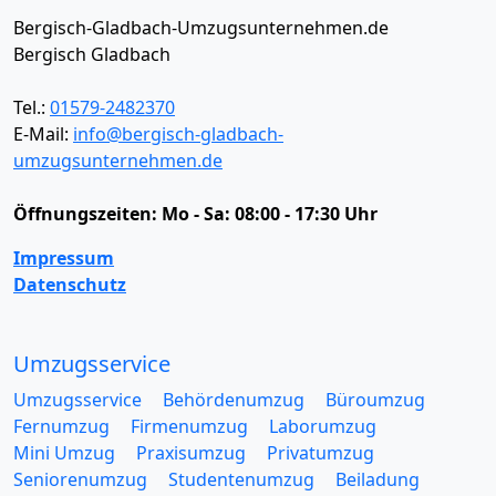
Bergisch-Gladbach-Umzugsunternehmen.de
Bergisch Gladbach
Tel.:
01579-2482370
E-Mail:
info@bergisch-gladbach-
umzugsunternehmen.de
Öffnungszeiten:
Mo - Sa: 08:00 - 17:30 Uhr
Impressum
Datenschutz
Umzugsservice
Umzugsservice
Behördenumzug
Büroumzug
Fernumzug
Firmenumzug
Laborumzug
Mini Umzug
Praxisumzug
Privatumzug
Seniorenumzug
Studentenumzug
Beiladung