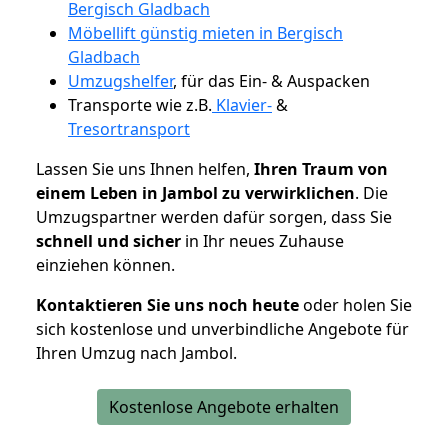
Bergisch Gladbach
Möbellift günstig mieten in Bergisch
Gladbach
Umzugshelfer
, für das Ein- & Auspacken
Transporte wie z.B.
Klavier-
&
Tresortransport
Lassen Sie uns Ihnen helfen,
Ihren Traum von
einem Leben in Jambol zu verwirklichen
. Die
Umzugspartner werden dafür sorgen, dass Sie
schnell und sicher
in Ihr neues Zuhause
einziehen können.
Kontaktieren Sie uns noch heute
oder holen Sie
sich kostenlose und unverbindliche Angebote für
Ihren Umzug nach Jambol.
Kostenlose Angebote erhalten