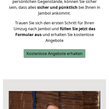
persönlichen Gegenstände, können Sie sicher
sein, dass alles
sicher und pünktlich
bei Ihnen in
Jambol ankommt.
Trauen Sie sich den ersten Schritt für Ihren
Umzug nach Jambol und
füllen Sie jetzt das
Formular aus
und erhalten Sie kostenlose
Angebote
Kostenlose Angebote erhalten