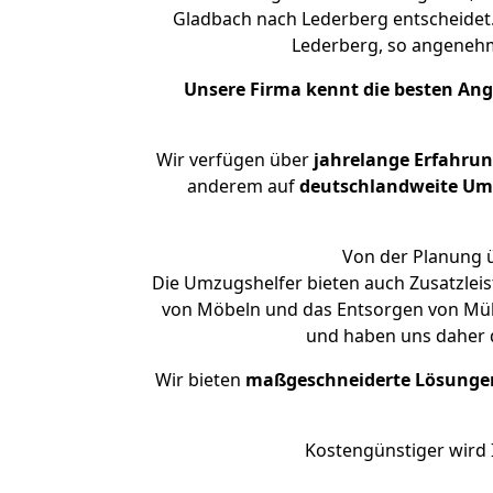
Gladbach nach Lederberg entscheidet.
Lederberg, so angeneh
Unsere Firma kennt die besten An
Wir verfügen über
jahrelange Erfahru
anderem auf
deutschlandweite Umzü
Von der Planung ü
Die Umzugshelfer bieten auch Zusatzlei
von Möbeln und das Entsorgen von Müll 
und haben uns daher d
Wir bieten
maßgeschneiderte Lösunge
Kostengünstiger wird 