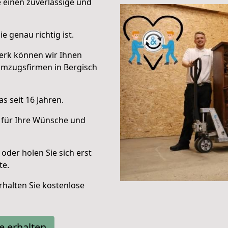
e einen zuverlässige und
e genau richtig ist.
erk können wir Ihnen
Umzugsfirmen in Bergisch
s seit 16 Jahren.
 für Ihre Wünsche und
oder holen Sie sich erst
te.
halten Sie kostenlose
e erhalten