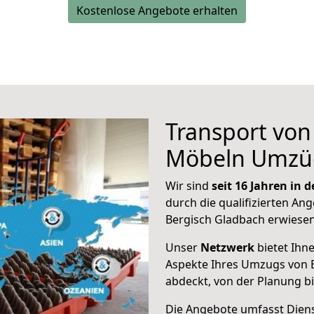
Kostenlose Angebote erhalten
Transport vo
Möbeln Umzü
Wir sind
seit 16 Jahren in
durch die qualifizierten Ang
Bergisch Gladbach erwiesen
Unser
Netzwerk
bietet Ihn
Aspekte Ihres Umzugs von 
abdeckt, von der Planung b
Die Angebote umfasst Dienst