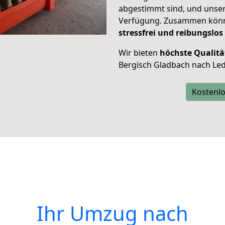
abgestimmt sind, und unser
Verfügung. Zusammen können
stressfrei und reibungslos
Wir bieten
höchste Qualitä
Bergisch Gladbach nach Le
Kostenlo
Ihr Umzug nach