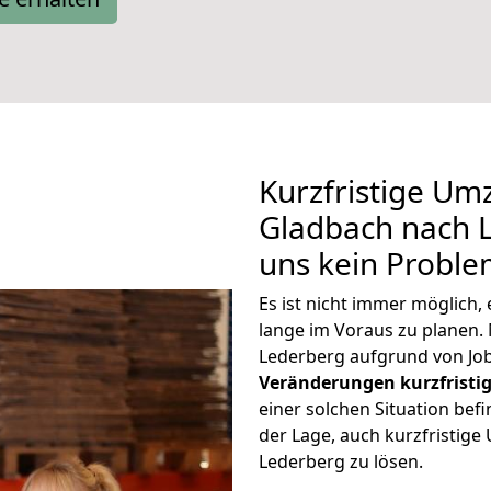
Kurzfristige Um
Gladbach nach L
uns kein Proble
Es ist nicht immer möglich
lange im Voraus zu plane
Lederberg aufgrund von Job
Veränderungen kurzfristig
einer solchen Situation befi
der Lage, auch kurzfristig
Lederberg zu lösen.