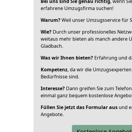
Bei uns sind Sie genau richtig
, wenn Si
erfahrene Umzugsfirma suchen!
Warum?
Weil unser Umzugsservice für Si
Wie?
Durch unser professionelles Netzw
weitaus mehr bieten als manch andere 
Gladbach.
Was wir Ihnen bieten?
Erfahrung und da
Kompetenz
, da wir die Umzugsexperten
Bedürfnisse sind.
Interesse?
Dann greifen Sie zum Telefon 
einmal ganz bequem kostenlose Angebo
Füllen Sie jetzt das Formular aus
und er
Angebote.
Kostenlose Angebot