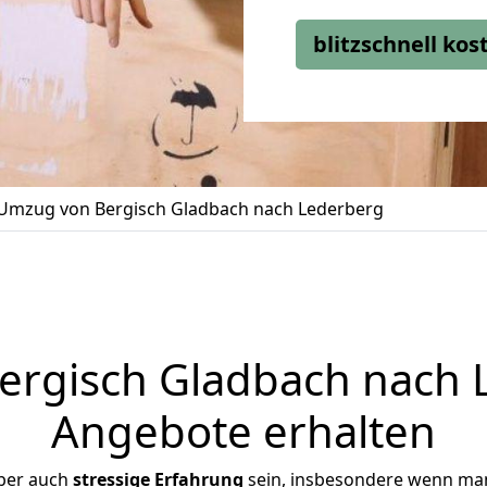
blitzschnell ko
Umzug von Bergisch Gladbach nach Lederberg
rgisch Gladbach nach L
Angebote erhalten
ber auch
stressige
Erfahrung
sein, insbesondere wenn man