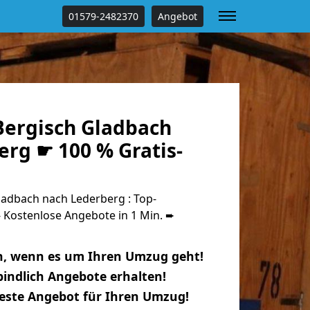
01579-2482370
Angebot
ergisch Gladbach
rg ☛ 100 % Gratis-
adbach nach Lederberg : Top-
Kostenlose Angebote in 1 Min. ➨
n, wenn es um Ihren Umzug geht!
indlich Angebote erhalten!
beste Angebot für Ihren Umzug!