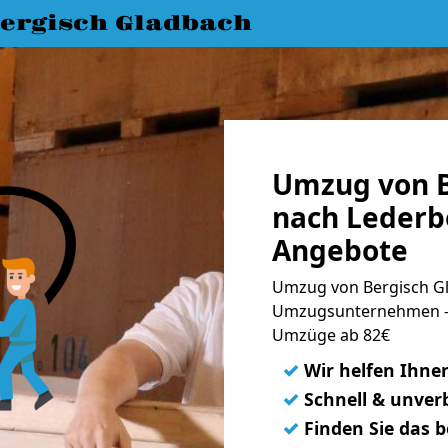
ergisch Gladbach
Umzug von B
nach Lederbe
Angebote
Umzug von Bergisch Gl
Umzugsunternehmen - 
Umzüge ab 82€
✓
Wir helfen Ihne
✓
Schnell & unverb
✓
Finden Sie das 