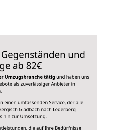
n Gegenständen und
ge ab 82€
 der Umzugsbranche tätig
und haben uns
ebote als zuverlässiger Anbieter in
.
en einen umfassenden Service, der alle
Bergisch Gladbach nach Lederberg
is hin zur Umsetzung.
leistungen, die auf Ihre Bedürfnisse