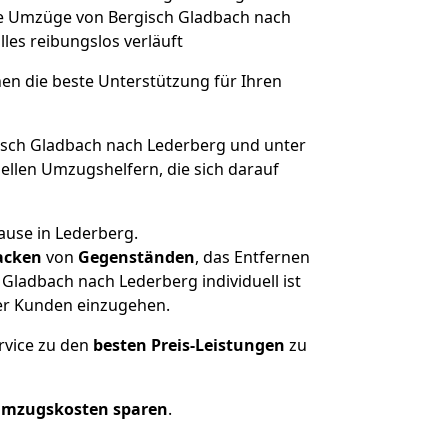
che Umzüge von Bergisch Gladbach nach
alles reibungslos verläuft
nen die beste Unterstützung für Ihren
sch Gladbach nach Lederberg und unter
llen Umzugshelfern, die sich darauf
ause in Lederberg.
acken
von
Gegenständen
, das Entfernen
Gladbach nach Lederberg individuell ist
rer Kunden einzugehen.
rvice zu den
besten Preis-Leistungen
zu
Umzugskosten sparen
.