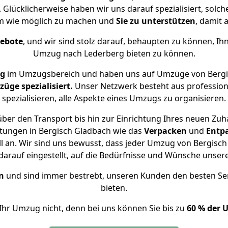
 Glücklicherweise haben wir uns darauf spezialisiert, sol
m wie möglich zu machen und
Sie zu unterstützen
, damit 
gebote
, und wir sind stolz darauf, behaupten zu können, Ih
Umzug nach Lederberg bieten zu können.
ng
im Umzugsbereich und haben uns auf Umzüge von Bergi
ge spezialisiert.
Unser Netzwerk besteht aus professione
spezialisieren, alle Aspekte eines Umzugs zu organisieren.
ber den Transport bis hin zur Einrichtung Ihres neuen Zuh
stungen in Bergisch Gladbach wie das
Verpacken
und
Entp
an. Wir sind uns bewusst, dass jeder Umzug von Bergisch 
arauf eingestellt, auf die Bedürfnisse und Wünsche unse
n
und sind immer bestrebt, unseren Kunden den besten Se
bieten.
Ihr Umzug nicht, denn bei uns können Sie bis zu
60 % der 