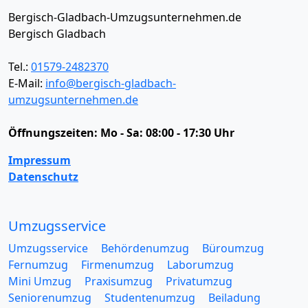
Bergisch-Gladbach-Umzugsunternehmen.de
Bergisch Gladbach
Tel.:
01579-2482370
E-Mail:
info@bergisch-gladbach-
umzugsunternehmen.de
Öffnungszeiten:
Mo - Sa: 08:00 - 17:30 Uhr
Impressum
Datenschutz
Umzugsservice
Umzugsservice
Behördenumzug
Büroumzug
Fernumzug
Firmenumzug
Laborumzug
Mini Umzug
Praxisumzug
Privatumzug
Seniorenumzug
Studentenumzug
Beiladung