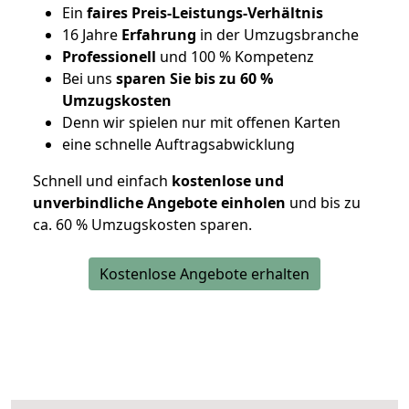
Ein
faires Preis-Leistungs-Verhältnis
16 Jahre
Erfahrung
in der Umzugsbranche
Professionell
und 100 % Kompetenz
Bei uns
sparen Sie bis zu 60 %
Umzugskosten
D
enn wir spielen nur mit offenen Karten
eine schnelle Auftragsabwicklung
Schnell und einfach
kostenlose und
unverbindliche Angebote einholen
und bis zu
ca. 6
0 % Umzugskosten sparen.
Kostenlose Angebote erhalten