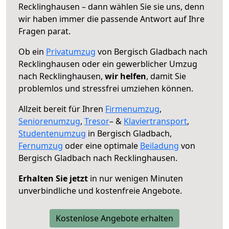
Recklinghausen – dann wählen Sie sie uns, denn
wir haben immer die passende Antwort auf Ihre
Fragen parat.
Ob ein
Privatumzug
von Bergisch Gladbach nach
Recklinghausen oder ein gewerblicher Umzug
nach Recklinghausen,
wir helfen
, damit Sie
problemlos und stressfrei umziehen können.
Allzeit bereit für Ihren
Firmenumzug
,
Seniorenumzug
,
Tresor
– &
Klaviertransport
,
Studentenumzug
in Bergisch Gladbach,
Fernumzug
oder eine optimale
Beiladung
von
Bergisch Gladbach nach Recklinghausen.
Erhalten Sie jetzt
in nur wenigen Minuten
unverbindliche und kostenfreie Angebote.
Kostenlose Angebote erhalten