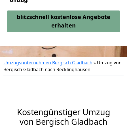
Umzug!
blitzschnell kostenlose Angebote
erhalten
Umzugsunternehmen Bergisch Gladbach
»
Umzug von
Bergisch Gladbach nach Recklinghausen
Kostengünstiger Umzug
von Bergisch Gladbach