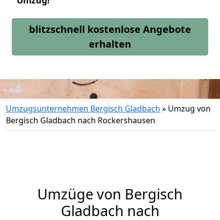
Umzug!
blitzschnell kostenlose Angebote
erhalten
Umzugsunternehmen Bergisch Gladbach
»
Umzug von
Bergisch Gladbach nach Rockershausen
Umzüge von Bergisch
Gladbach nach