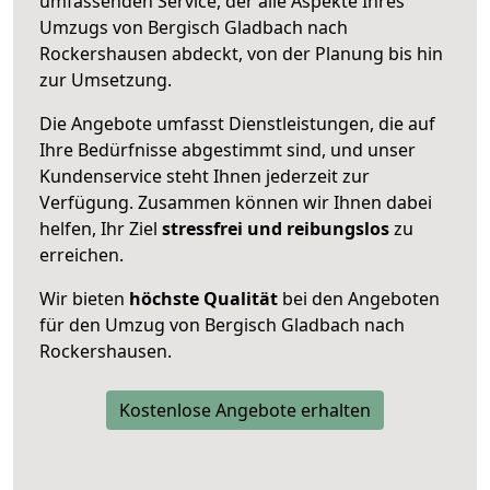
umfassenden Service, der alle Aspekte Ihres
Umzugs von Bergisch Gladbach nach
Rockershausen abdeckt, von der Planung bis hin
zur Umsetzung.
Die Angebote umfasst Dienstleistungen, die auf
Ihre Bedürfnisse abgestimmt sind, und unser
Kundenservice steht Ihnen jederzeit zur
Verfügung. Zusammen können wir Ihnen dabei
helfen, Ihr Ziel
stressfrei und reibungslos
zu
erreichen.
Wir bieten
höchste Qualität
bei den Angeboten
für den Umzug von Bergisch Gladbach nach
Rockershausen.
Kostenlose Angebote erhalten