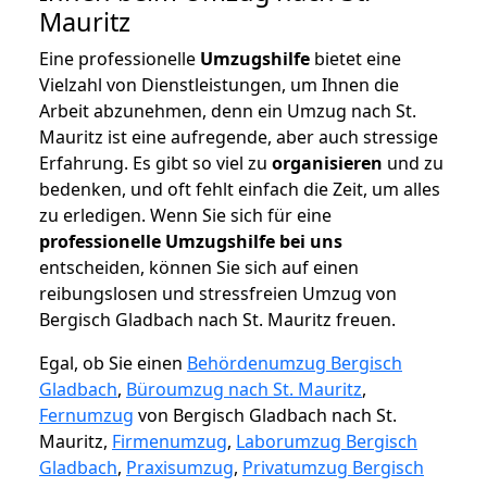
Mauritz
Eine professionelle
Umzugshilfe
bietet eine
Vielzahl von Dienstleistungen, um Ihnen die
Arbeit abzunehmen, denn ein Umzug nach St.
Mauritz ist eine aufregende, aber auch stressige
Erfahrung. Es gibt so viel zu
organisieren
und zu
bedenken, und oft fehlt einfach die Zeit, um alles
zu erledigen. Wenn Sie sich für eine
professionelle Umzugshilfe bei uns
entscheiden, können Sie sich auf einen
reibungslosen und stressfreien Umzug von
Bergisch Gladbach nach St. Mauritz freuen.
Egal, ob Sie einen
Behördenumzug Bergisch
Gladbach
,
Büroumzug nach St. Mauritz
,
Fernumzug
von Bergisch Gladbach nach St.
Mauritz,
Firmenumzug
,
Laborumzug Bergisch
Gladbach
,
Praxisumzug
,
Privatumzug Bergisch