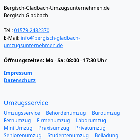
Bergisch-Gladbach-Umzugsunternehmen.de
Bergisch Gladbach
Tel.:
01579-2482370
E-Mail:
info@bergisch-gladbach-
umzugsunternehmen.de
Öffnungszeiten:
Mo - Sa: 08:00 - 17:30 Uhr
Impressum
Datenschutz
Umzugsservice
Umzugsservice
Behördenumzug
Büroumzug
Fernumzug
Firmenumzug
Laborumzug
Mini Umzug
Praxisumzug
Privatumzug
Seniorenumzug
Studentenumzug
Beiladung