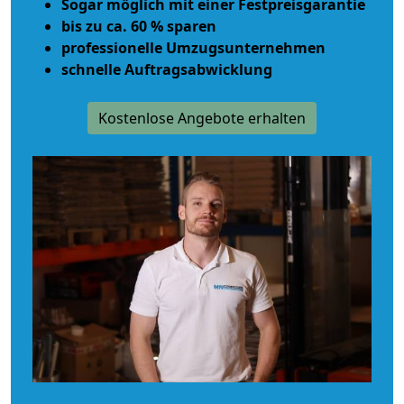
Sogar möglich mit einer Festpreisgarantie
bis zu ca. 60 % sparen
professionelle Umzugsunternehmen
schnelle Auftragsabwicklung
Kostenlose Angebote erhalten