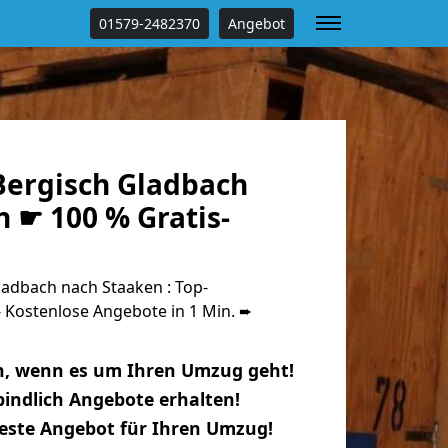
01579-2482370
Angebot
ergisch Gladbach
 ☛ 100 % Gratis-
adbach nach Staaken : Top-
Kostenlose Angebote in 1 Min. ➨
n, wenn es um Ihren Umzug geht!
indlich Angebote erhalten!
beste Angebot für Ihren Umzug!