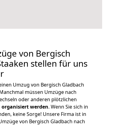
züge von Bergisch
taaken stellen für uns
r
, einen Umzug von Bergisch Gladbach
n. Manchmal müssen Umzüge nach
chseln oder anderen plötzlichen
 organisiert werden
. Wenn Sie sich in
nden, keine Sorge! Unsere Firma ist in
e Umzüge von Bergisch Gladbach nach