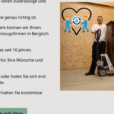
e einen zuverlässige und
e genau richtig ist.
erk können wir Ihnen
Umzugsfirmen in Bergisch
s seit 16 Jahren.
 für Ihre Wünsche und
oder holen Sie sich erst
te.
halten Sie kostenlose
e erhalten