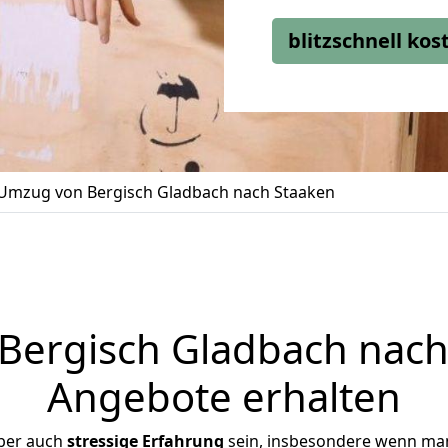
blitzschnell ko
Umzug von Bergisch Gladbach nach Staaken
ergisch Gladbach nach 
Angebote erhalten
ber auch
stressige
Erfahrung
sein, insbesondere wenn man