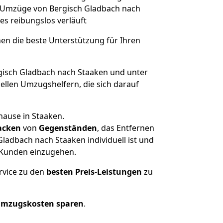
he Umzüge von Bergisch Gladbach nach
les reibungslos verläuft
nen die beste Unterstützung für Ihren
isch Gladbach nach Staaken und unter
llen Umzugshelfern, die sich darauf
hause in Staaken.
acken
von
Gegenständen
, das Entfernen
ladbach nach Staaken individuell ist und
r Kunden einzugehen.
rvice zu den
besten Preis-Leistungen
zu
Umzugskosten sparen
.