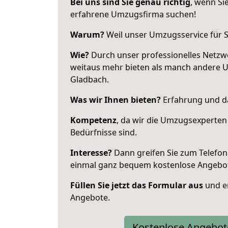
Bei uns sind Sie genau richtig
, wenn Si
erfahrene Umzugsfirma suchen!
Warum?
Weil unser Umzugsservice für Si
Wie?
Durch unser professionelles Netzw
weitaus mehr bieten als manch andere 
Gladbach.
Was wir Ihnen bieten?
Erfahrung und da
Kompetenz
, da wir die Umzugsexperten
Bedürfnisse sind.
Interesse?
Dann greifen Sie zum Telefon 
einmal ganz bequem kostenlose Angebo
Füllen Sie jetzt das Formular aus
und er
Angebote.
Kostenlose Angebot