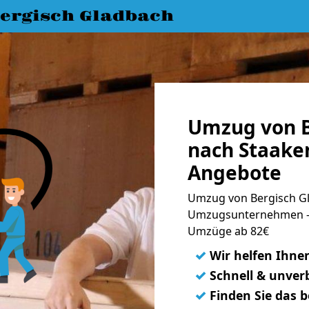
ergisch Gladbach
Umzug von B
nach Staaken
Angebote
Umzug von Bergisch Gl
Umzugsunternehmen - 
Umzüge ab 82€
✓
Wir helfen Ihne
✓
Schnell & unverb
✓
Finden Sie das 