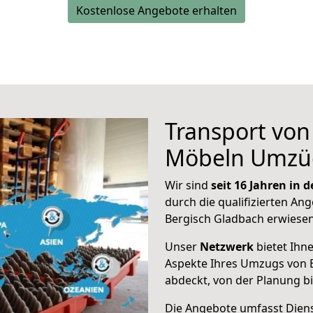
Kostenlose Angebote erhalten
Transport vo
Möbeln Umzü
Wir sind
seit 16 Jahren in
durch die qualifizierten Ang
Bergisch Gladbach erwiesen
Unser
Netzwerk
bietet Ihn
Aspekte Ihres Umzugs von 
abdeckt, von der Planung b
Die Angebote umfasst Dienst