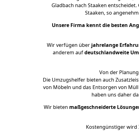
Gladbach nach Staaken entscheidet. 
Staaken, so angenehm
Unsere Firma kennt die besten An
Wir verfügen über
jahrelange Erfahr
anderem auf
deutschlandweite Umzü
Von der Planung 
Die Umzugshelfer bieten auch Zusatzlei
von Möbeln und das Entsorgen von Müll a
haben uns daher dar
Wir bieten
maßgeschneiderte Lösunge
Kostengünstiger wird 