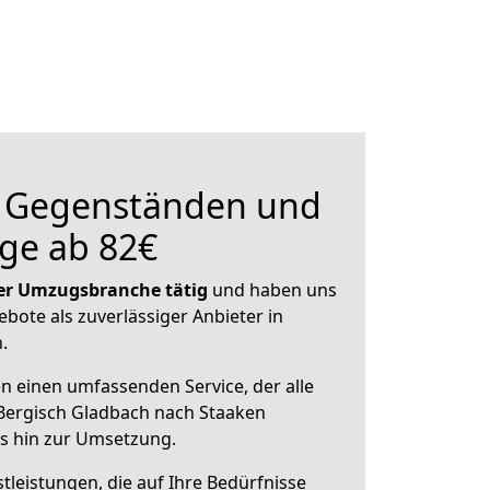
n Gegenständen und
ge ab 82€
 der Umzugsbranche tätig
und haben uns
ebote als zuverlässiger Anbieter in
.
en einen umfassenden Service, der alle
Bergisch Gladbach nach Staaken
is hin zur Umsetzung.
leistungen, die auf Ihre Bedürfnisse