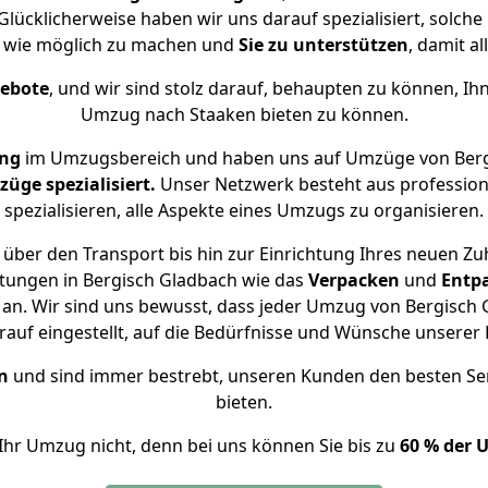
Glücklicherweise haben wir uns darauf spezialisiert, solc
 wie möglich zu machen und
Sie zu unterstützen
, damit al
gebote
, und wir sind stolz darauf, behaupten zu können, Ih
Umzug nach Staaken bieten zu können.
ung
im Umzugsbereich und haben uns auf Umzüge von Berg
ge spezialisiert.
Unser Netzwerk besteht aus professione
spezialisieren, alle Aspekte eines Umzugs zu organisieren.
über den Transport bis hin zur Einrichtung Ihres neuen Zu
stungen in Bergisch Gladbach wie das
Verpacken
und
Entp
n. Wir sind uns bewusst, dass jeder Umzug von Bergisch G
auf eingestellt, auf die Bedürfnisse und Wünsche unsere
n
und sind immer bestrebt, unseren Kunden den besten Se
bieten.
Ihr Umzug nicht, denn bei uns können Sie bis zu
60 % der 