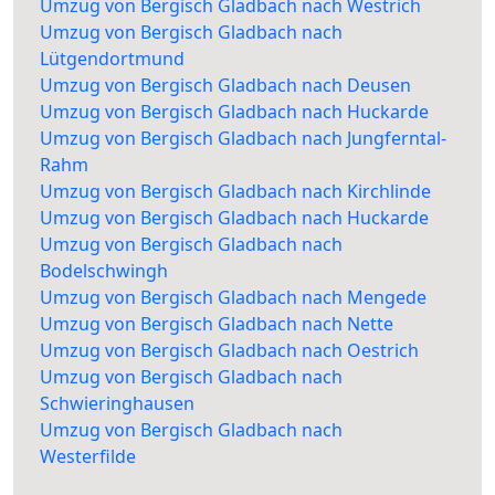
Umzug von Bergisch Gladbach nach Westrich
Umzug von Bergisch Gladbach nach
Lütgendortmund
Umzug von Bergisch Gladbach nach Deusen
Umzug von Bergisch Gladbach nach Huckarde
Umzug von Bergisch Gladbach nach Jungferntal-
Rahm
Umzug von Bergisch Gladbach nach Kirchlinde
Umzug von Bergisch Gladbach nach Huckarde
Umzug von Bergisch Gladbach nach
Bodelschwingh
Umzug von Bergisch Gladbach nach Mengede
Umzug von Bergisch Gladbach nach Nette
Umzug von Bergisch Gladbach nach Oestrich
Umzug von Bergisch Gladbach nach
Schwieringhausen
Umzug von Bergisch Gladbach nach
Westerfilde