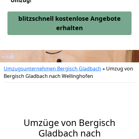
Umzug!
blitzschnell kostenlose Angebote
erhalten
Umzugsunternehmen Bergisch Gladbach
»
Umzug von
Bergisch Gladbach nach Wellinghofen
Umzüge von Bergisch
Gladbach nach