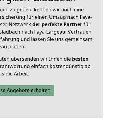
uen zu geben, kennen wir auch eine
rsicherung für einen Umzug nach Faya-
unser Netzwerk
der perfekte Partner
für
Gladbach nach Faya-Largeau. Vertrauen
Erfahrung und lassen Sie uns gemeinsam
eau planen.
uten übersenden wir Ihnen die
besten
Verantwortung einfach kostengünstig ab
s die Arbeit.
se Angebote erhalten