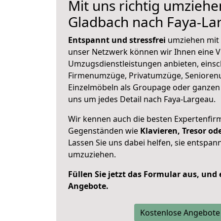
Mit uns richtig umziehe
Gladbach nach Faya-La
Entspannt und stressfrei
umziehen mit 
unser Netzwerk können wir Ihnen eine Vi
Umzugsdienstleistungen anbieten, einsc
Firmenumzüge, Privatumzüge, Senioren
Einzelmöbeln als Groupage oder ganze
uns um jedes Detail nach Faya-Largeau.
Wir kennen auch die besten Expertenfir
Gegenständen wie
Klavieren, Tresor o
Lassen Sie uns dabei helfen, sie entspann
umzuziehen.
Füllen Sie jetzt das Formular aus, und
Angebote.
Kostenlose Angebote