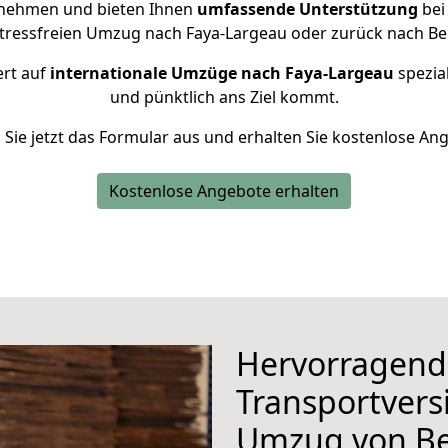
rnehmen und bieten Ihnen
umfassende Unterstützung
bei
stressfreien Umzug nach Faya-Largeau oder zurück nach Be
ert auf
internationale Umzüge nach Faya-Largeau
spezial
und pünktlich ans Ziel kommt.
n Sie jetzt das Formular aus und erhalten Sie kostenlose An
Kostenlose Angebote erhalten
Hervorragend
Transportvers
Umzug von Be