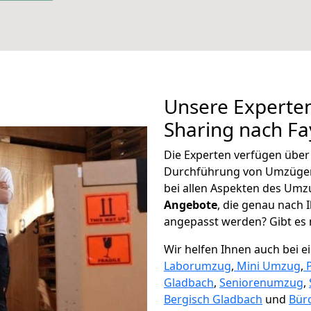
Unsere Experten
Sharing nach F
Die Experten verfügen übe
Durchführung von Umzügen
bei allen Aspekten des Umz
Angebote
, die genau nach
angepasst werden? Gibt es n
Wir helfen Ihnen auch bei 
Laborumzug
,
Mini Umzug
,
Gladbach
,
Seniorenumzug
,
Bergisch Gladbach
und
Bür