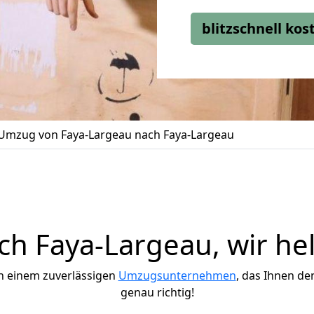
blitzschnell ko
Umzug von Faya-Largeau nach Faya-Largeau
h Faya-Largeau, wir hel
h einem zuverlässigen
Umzugsunternehmen
, das Ihnen de
genau richtig!