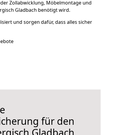
 der Zollabwicklung, Möbelmontage und
rgisch Gladbach benötigt wird.
isiert und sorgen dafür, dass alles sicher
gebote
e
icherung für den
rgisch Gladbach