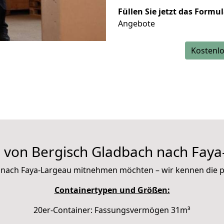
Füllen Sie jetzt das Formu
Angebote
Kostenlo
 von Bergisch Gladbach nach Faya
mit nach Faya-Largeau mitnehmen möchten – wir kennen die
Containertypen und Größen:
20er-Container: Fassungsvermögen 31m³