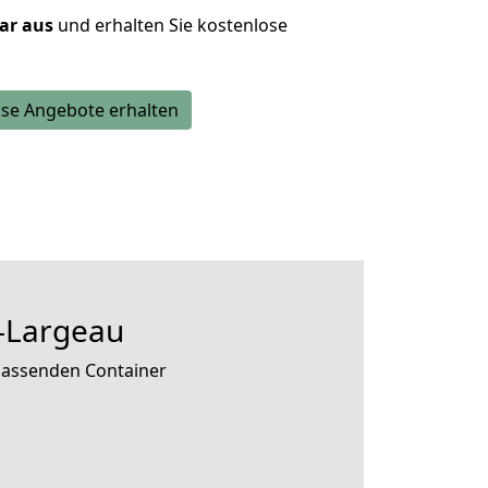
lar aus
und erhalten Sie kostenlose
se Angebote erhalten
-Largeau
 passenden Container