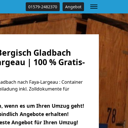
01579-2482370
Angebot
ergisch Gladbach
rgeau | 100 % Gratis-
adbach nach Faya-Largeau : Container
eiladung inkl. Zolldokumente für
n, wenn es um Ihren Umzug geht!
indlich Angebote erhalten!
beste Angebot für Ihren Umzug!