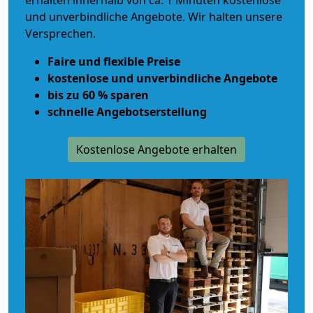
erhalten innerhalb von ca. 1 Minuten kostenlose
und unverbindliche Angebote. Wir halten unsere
Versprechen.
Faire und flexible Preise
kostenlose und unverbindliche Angebote
bis zu 60 % sparen
schnelle Angebotserstellung
Kostenlose Angebote erhalten