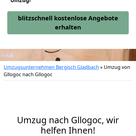
Umzug!
blitzschnell kostenlose Angebote
erhalten
Umzugsunternehmen Bergisch Gladbach
»
Umzug von
Gllogoc nach Gllogoc
Umzug nach Gllogoc, wir
helfen Ihnen!