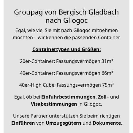
Groupag von Bergisch Gladbach
nach Gllogoc
Egal, wie viel Sie mit nach Gllogoc mitnehmen
möchten – wir kennen die passenden Container
Containertypen und Größen:
20er-Container: Fassungsvermögen 31m³
40er-Container: Fassungsvermögen 66m³
40er-High Cube: Fassungsvermögen 75m³
Egal, ob bei
Einfuhrbestimmungen
,
Zoll
– und
Visabestimmungen
in Gllogoc.
Unsere Partner unterstützen Sie beim richtigen
Einführen
von
Umzugsgütern
und
Dokumente
.