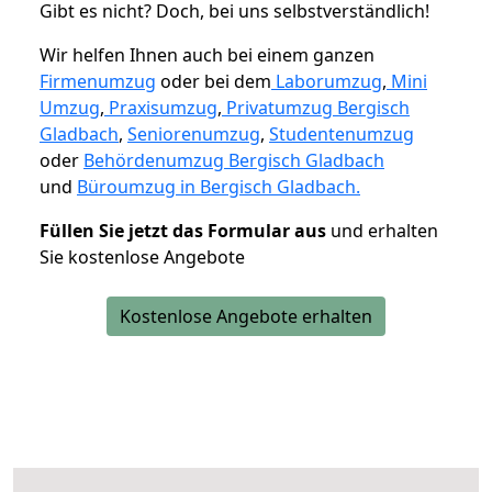
Gibt es nicht? Doch, bei uns selbstverständlich!
Wir helfen Ihnen auch bei einem ganzen
Firmenumzug
oder bei dem
Laborumzug
,
Mini
Umzug
,
Praxisumzug
,
Privatumzug Bergisch
Gladbach
,
Seniorenumzug
,
Studentenumzug
oder
Behördenumzug Bergisch Gladbach
und
Büroumzug in Bergisch Gladbach.
Füllen Sie jetzt das Formular aus
und erhalten
Sie kostenlose Angebote
Kostenlose Angebote erhalten