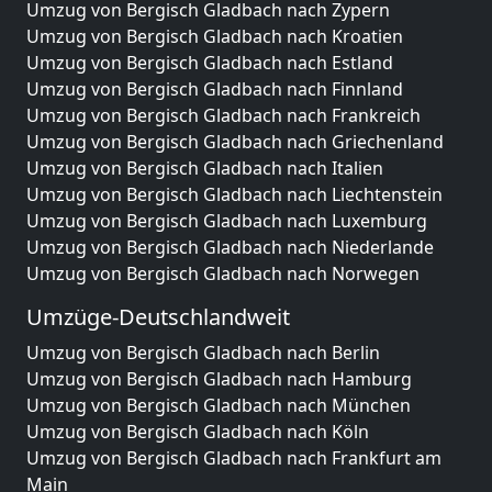
Umzug von Bergisch Gladbach nach Zypern
Umzug von Bergisch Gladbach nach Kroatien
Umzug von Bergisch Gladbach nach Estland
Umzug von Bergisch Gladbach nach Finnland
Umzug von Bergisch Gladbach nach Frankreich
Umzug von Bergisch Gladbach nach Griechenland
Umzug von Bergisch Gladbach nach Italien
Umzug von Bergisch Gladbach nach Liechtenstein
Umzug von Bergisch Gladbach nach Luxemburg
Umzug von Bergisch Gladbach nach Niederlande
Umzug von Bergisch Gladbach nach Norwegen
Umzüge-Deutschlandweit
Umzug von Bergisch Gladbach nach Berlin
Umzug von Bergisch Gladbach nach Hamburg
Umzug von Bergisch Gladbach nach München
Umzug von Bergisch Gladbach nach Köln
Umzug von Bergisch Gladbach nach Frankfurt am
Main