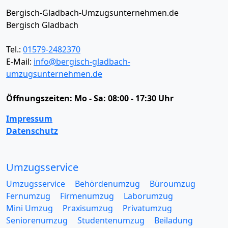
Bergisch-Gladbach-Umzugsunternehmen.de
Bergisch Gladbach
Tel.:
01579-2482370
E-Mail:
info@bergisch-gladbach-
umzugsunternehmen.de
Öffnungszeiten:
Mo - Sa: 08:00 - 17:30 Uhr
Impressum
Datenschutz
Umzugsservice
Umzugsservice
Behördenumzug
Büroumzug
Fernumzug
Firmenumzug
Laborumzug
Mini Umzug
Praxisumzug
Privatumzug
Seniorenumzug
Studentenumzug
Beiladung