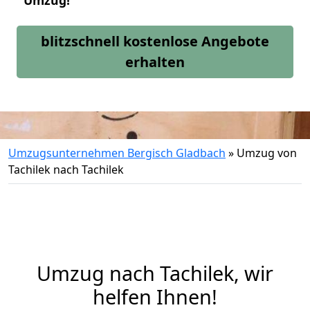
Umzug!
blitzschnell kostenlose Angebote
erhalten
Umzugsunternehmen Bergisch Gladbach
»
Umzug von
Tachilek nach Tachilek
Umzug nach Tachilek, wir
helfen Ihnen!