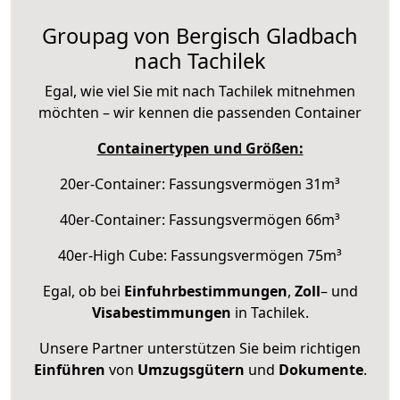
Groupag von Bergisch Gladbach
nach Tachilek
Egal, wie viel Sie mit nach Tachilek mitnehmen
möchten – wir kennen die passenden Container
Containertypen und Größen:
20er-Container: Fassungsvermögen 31m³
40er-Container: Fassungsvermögen 66m³
40er-High Cube: Fassungsvermögen 75m³
Egal, ob bei
Einfuhrbestimmungen
,
Zoll
– und
Visabestimmungen
in Tachilek.
Unsere Partner unterstützen Sie beim richtigen
Einführen
von
Umzugsgütern
und
Dokumente
.