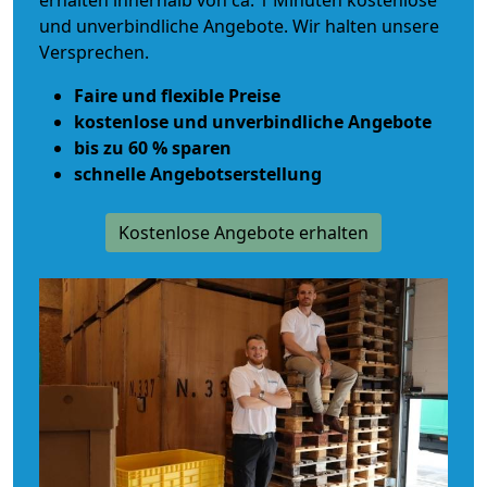
erhalten innerhalb von ca. 1 Minuten kostenlose
und unverbindliche Angebote. Wir halten unsere
Versprechen.
Faire und flexible Preise
kostenlose und unverbindliche Angebote
bis zu 60 % sparen
schnelle Angebotserstellung
Kostenlose Angebote erhalten