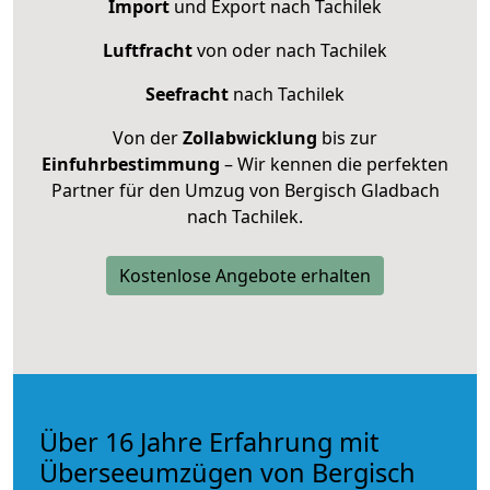
Import
und Export nach Tachilek
Luftfracht
von oder nach Tachilek
Seefracht
nach Tachilek
Von der
Zollabwicklung
bis zur
Einfuhrbestimmung
– Wir kennen die perfekten
Partner für den Umzug von Bergisch Gladbach
nach Tachilek.
Kostenlose Angebote erhalten
Über 16 Jahre Erfahrung mit
Überseeumzügen von Bergisch