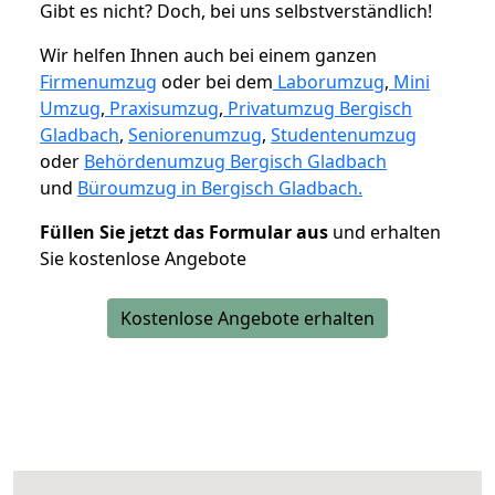
Gibt es nicht? Doch, bei uns selbstverständlich!
Wir helfen Ihnen auch bei einem ganzen
Firmenumzug
oder bei dem
Laborumzug
,
Mini
Umzug
,
Praxisumzug
,
Privatumzug Bergisch
Gladbach
,
Seniorenumzug
,
Studentenumzug
oder
Behördenumzug Bergisch Gladbach
und
Büroumzug in Bergisch Gladbach.
Füllen Sie jetzt das Formular aus
und erhalten
Sie kostenlose Angebote
Kostenlose Angebote erhalten