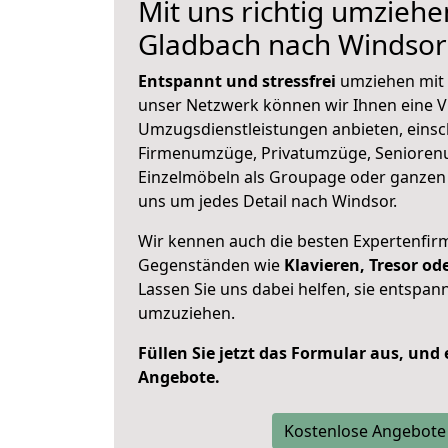
Mit uns richtig umziehe
Gladbach nach Windsor
Entspannt und stressfrei
umziehen mit 
unser Netzwerk können wir Ihnen eine Vi
Umzugsdienstleistungen anbieten, einsc
Firmenumzüge, Privatumzüge, Senioren
Einzelmöbeln als Groupage oder ganze
uns um jedes Detail nach Windsor.
Wir kennen auch die besten Expertenfir
Gegenständen wie
Klavieren, Tresor o
Lassen Sie uns dabei helfen, sie entspann
umzuziehen.
Füllen Sie jetzt das Formular aus, und
Angebote.
Kostenlose Angebote