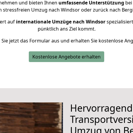
rnehmen und bieten Ihnen
umfassende Unterstützung
bei
en stressfreien Umzug nach Windsor oder zurück nach Bergi
ert auf
internationale Umzüge nach Windsor
spezialisier
pünktlich ans Ziel kommt.
n Sie jetzt das Formular aus und erhalten Sie kostenlose An
Kostenlose Angebote erhalten
Hervorragend
Transportvers
Umzug von Be