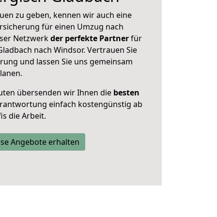
uen zu geben, kennen wir auch eine
rsicherung für einen Umzug nach
unser Netzwerk
der perfekte Partner
für
ladbach nach Windsor. Vertrauen Sie
hrung und lassen Sie uns gemeinsam
lanen.
uten übersenden wir Ihnen die
besten
Verantwortung einfach kostengünstig ab
s die Arbeit.
se Angebote erhalten