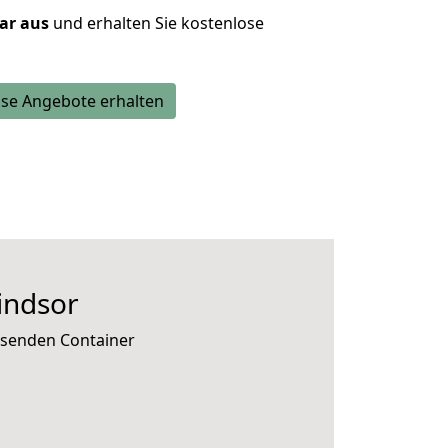
lar aus
und erhalten Sie kostenlose
se Angebote erhalten
indsor
ssenden Container