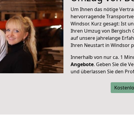
Um Ihnen das nötige Vertra
hervorragende Transportve
Windsor. Kurz gesagt: Ist 
Ihren Umzug von Bergisch G
auf unsere jahrelange Erfa
Ihren Neustart in Windsor p
Innerhalb von
nur ca. 1 Min
Angebote
. Geben Sie die 
und überlassen Sie den Profi
Kostenlo