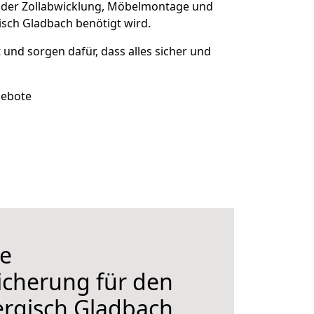
 der Zollabwicklung, Möbelmontage und
sch Gladbach benötigt wird.
t und sorgen dafür, dass alles sicher und
gebote
e
icherung für den
rgisch Gladbach