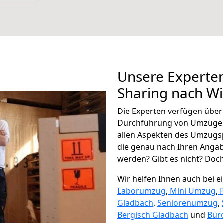
Unsere Experten
Sharing nach W
Die Experten verfügen übe
Durchführung von Umzügen
allen Aspekten des Umzugs
die genau nach Ihren Anga
werden? Gibt es nicht? Doch,
Wir helfen Ihnen auch bei 
Laborumzug
,
Mini Umzug
,
Gladbach
,
Seniorenumzug
,
Bergisch Gladbach
und
Bür