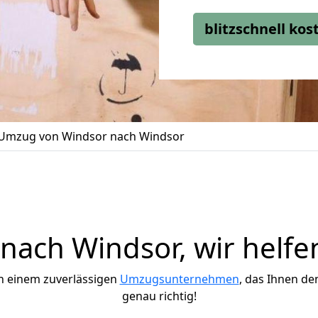
blitzschnell ko
Umzug von Windsor nach Windsor
ach Windsor, wir helfe
h einem zuverlässigen
Umzugsunternehmen
, das Ihnen de
genau richtig!