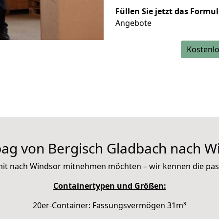
Füllen Sie jetzt das Formu
Angebote
Kostenlo
ag von Bergisch Gladbach nach W
ie mit nach Windsor mitnehmen möchten – wir kennen die pa
Containertypen und Größen:
20er-Container: Fassungsvermögen 31m³