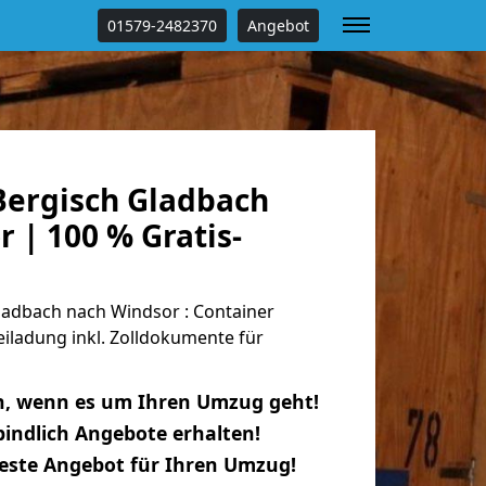
01579-2482370
Angebot
ergisch Gladbach
 | 100 % Gratis-
adbach nach Windsor : Container
eiladung inkl. Zolldokumente für
n, wenn es um Ihren Umzug geht!
indlich Angebote erhalten!
beste Angebot für Ihren Umzug!