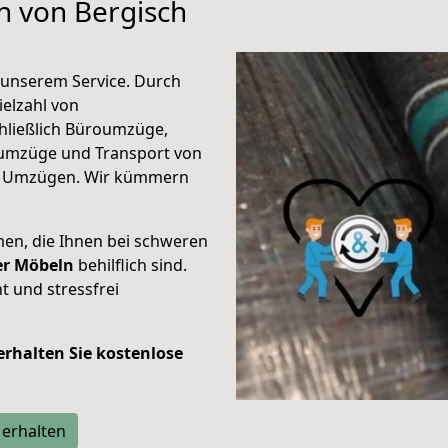
n von Bergisch
unserem Service. Durch
elzahl von
hließlich Büroumzüge,
umzüge und Transport von
n Umzügen. Wir kümmern
men, die Ihnen bei schweren
der Möbeln
behilflich sind.
t und stressfrei
 erhalten Sie kostenlose
 erhalten