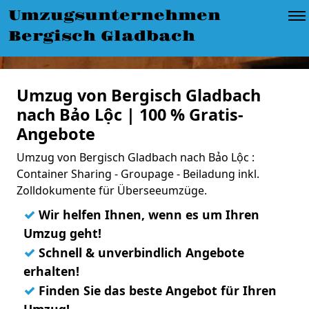
Umzugsunternehmen
Bergisch Gladbach
Umzug von Bergisch Gladbach
nach Bảo Lộc | 100 % Gratis-
Angebote
Umzug von Bergisch Gladbach nach Bảo Lộc :
Container Sharing - Groupage - Beiladung inkl.
Zolldokumente für Überseeumzüge.
✓
Wir helfen Ihnen, wenn es um Ihren
Umzug geht!
✓
Schnell & unverbindlich Angebote
erhalten!
✓
Finden Sie das beste Angebot für Ihren