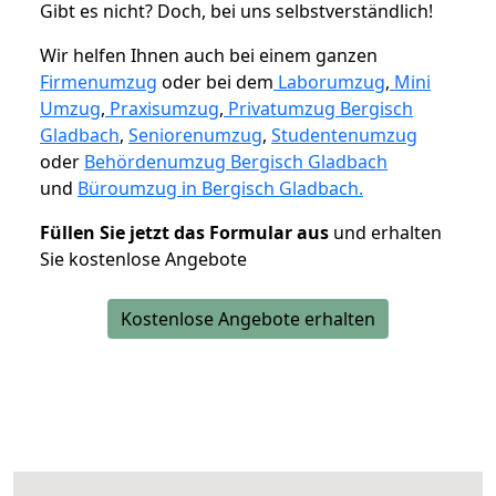
Gibt es nicht? Doch, bei uns selbstverständlich!
Wir helfen Ihnen auch bei einem ganzen
Firmenumzug
oder bei dem
Laborumzug
,
Mini
Umzug
,
Praxisumzug
,
Privatumzug Bergisch
Gladbach
,
Seniorenumzug
,
Studentenumzug
oder
Behördenumzug Bergisch Gladbach
und
Büroumzug in Bergisch Gladbach.
Füllen Sie jetzt das Formular aus
und erhalten
Sie kostenlose Angebote
Kostenlose Angebote erhalten