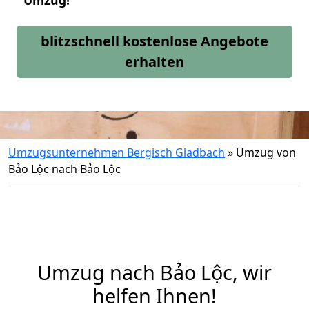
Umzug!
blitzschnell kostenlose Angebote
erhalten
Umzugsunternehmen Bergisch Gladbach
»
Umzug von
Bảo Lộc nach Bảo Lộc
Umzug nach Bảo Lộc, wir
helfen Ihnen!