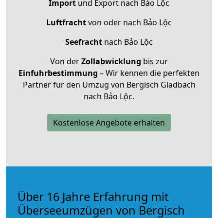
Import
und Export nach Bảo Lộc
Luftfracht
von oder nach Bảo Lộc
Seefracht
nach Bảo Lộc
Von der
Zollabwicklung
bis zur
Einfuhrbestimmung
– Wir kennen die perfekten
Partner für den Umzug von Bergisch Gladbach
nach Bảo Lộc.
Kostenlose Angebote erhalten
Über 16 Jahre Erfahrung mit
Überseeumzügen von Bergisch