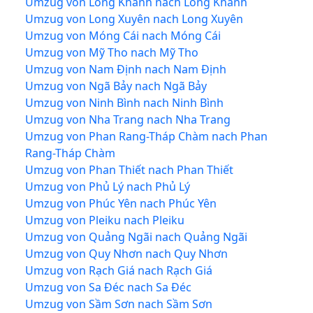
Umzug von Long Khánh nach Long Khánh
Umzug von Long Xuyên nach Long Xuyên
Umzug von Móng Cái nach Móng Cái
Umzug von Mỹ Tho nach Mỹ Tho
Umzug von Nam Định nach Nam Định
Umzug von Ngã Bảy nach Ngã Bảy
Umzug von Ninh Bình nach Ninh Bình
Umzug von Nha Trang nach Nha Trang
Umzug von Phan Rang-Tháp Chàm nach Phan
Rang-Tháp Chàm
Umzug von Phan Thiết nach Phan Thiết
Umzug von Phủ Lý nach Phủ Lý
Umzug von Phúc Yên nach Phúc Yên
Umzug von Pleiku nach Pleiku
Umzug von Quảng Ngãi nach Quảng Ngãi
Umzug von Quy Nhơn nach Quy Nhơn
Umzug von Rạch Giá nach Rạch Giá
Umzug von Sa Đéc nach Sa Đéc
Umzug von Sầm Sơn nach Sầm Sơn