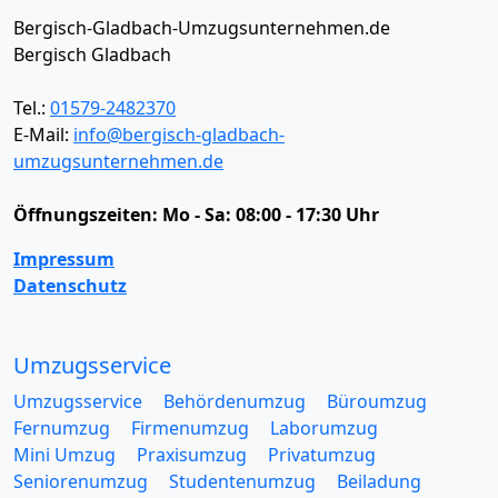
Bergisch-Gladbach-Umzugsunternehmen.de
Bergisch Gladbach
Tel.:
01579-2482370
E-Mail:
info@bergisch-gladbach-
umzugsunternehmen.de
Öffnungszeiten:
Mo - Sa: 08:00 - 17:30 Uhr
Impressum
Datenschutz
Umzugsservice
Umzugsservice
Behördenumzug
Büroumzug
Fernumzug
Firmenumzug
Laborumzug
Mini Umzug
Praxisumzug
Privatumzug
Seniorenumzug
Studentenumzug
Beiladung