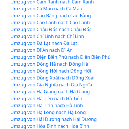
Umzug von Cam Ranh nach Cam Ranh
Umzug von Cà Mau nach Cà Mau
Umzug von Cao Bằng nach Cao Bằng
Umzug von Cao Lãnh nach Cao Lãnh
Umzug von Châu Đốc nach Châu Đốc
Umzug von Chí Linh nach Chí Linh
Umzug von Đà Lạt nach Đà Lạt
Umzug von Dĩ An nach Dĩ An
Umzug von Điện Biên Phủ nach Điện Biên Phủ
Umzug von Đông Hà nach Đông Hà
Umzug von Đồng Hới nach Đồng Hới
Umzug von Đồng Xoài nach Đồng Xoài
Umzug von Gia Nghĩa nach Gia Nghĩa
Umzug von Hà Giang nach Hà Giang
Umzug von Hà Tiên nach Hà Tiên
Umzug von Hà Tĩnh nach Hà Tĩnh
Umzug von Hạ Long nach Hạ Long
Umzug von Hải Dương nach Hải Dương
Umzug von Hòa Bình nach Hòa Bình