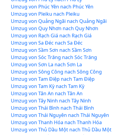
Umzug von Phúc Yên nach Phúc Yên
Umzug von Pleiku nach Pleiku
Umzug von Quảng Ngãi nach Quảng Ngãi
Umzug von Quy Nhơn nach Quy Nhơn
Umzug von Rạch Giá nach Rạch Giá
Umzug von Sa Đéc nach Sa Đéc
Umzug von Sầm Sơn nach Sầm Sơn
Umzug von Sóc Trăng nach Sóc Trăng
Umzug von Sơn La nach Sơn La
Umzug von Sông Công nach Sông Công
Umzug von Tam Điệp nach Tam Điệp
Umzug von Tam Kỳ nach Tam Kỳ
Umzug von Tân An nach Tân An
Umzug von Tây Ninh nach Tây Ninh
Umzug von Thái Bình nach Thái Bình
Umzug von Thái Nguyên nach Thái Nguyên
Umzug von Thanh Hóa nach Thanh Hóa
Umzug von Thủ Dầu Một nach Thủ Dầu Một