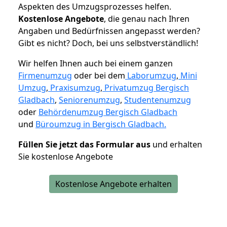
Aspekten des Umzugsprozesses helfen.
K
ostenlose Angebote
, die genau nach Ihren
Angaben und Bedürfnissen angepasst werden?
Gibt es nicht? Doch, bei uns selbstverständlich!
Wir helfen Ihnen auch bei einem ganzen
Firmenumzug
oder bei dem
Laborumzug
,
Mini
Umzug
,
Praxisumzug
,
Privatumzug Bergisch
Gladbach
,
Seniorenumzug
,
Studentenumzug
oder
Behördenumzug Bergisch Gladbach
und
Büroumzug in Bergisch Gladbach.
Füllen Sie jetzt das Formular aus
und erhalten
Sie kostenlose Angebote
Kostenlose Angebote erhalten