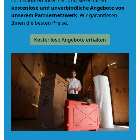
ca. 1 Minuten Ihrer Zeit und Sie erhalten
kostenlose und unverbindliche
Angebote von
unserem Partnernetzwerk
. Wir garantieren
Ihnen die besten Preise.
Kostenlose Angebote erhalten