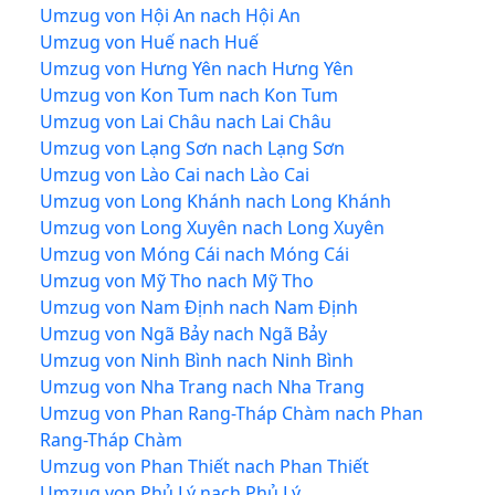
Umzug von Hội An nach Hội An
Umzug von Huế nach Huế
Umzug von Hưng Yên nach Hưng Yên
Umzug von Kon Tum nach Kon Tum
Umzug von Lai Châu nach Lai Châu
Umzug von Lạng Sơn nach Lạng Sơn
Umzug von Lào Cai nach Lào Cai
Umzug von Long Khánh nach Long Khánh
Umzug von Long Xuyên nach Long Xuyên
Umzug von Móng Cái nach Móng Cái
Umzug von Mỹ Tho nach Mỹ Tho
Umzug von Nam Định nach Nam Định
Umzug von Ngã Bảy nach Ngã Bảy
Umzug von Ninh Bình nach Ninh Bình
Umzug von Nha Trang nach Nha Trang
Umzug von Phan Rang-Tháp Chàm nach Phan
Rang-Tháp Chàm
Umzug von Phan Thiết nach Phan Thiết
Umzug von Phủ Lý nach Phủ Lý