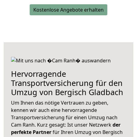
Kostenlose Angebote erhalten
Hervorragende
Transportversicherung für den
Umzug von Bergisch Gladbach
Um Ihnen das nötige Vertrauen zu geben,
kennen wir auch eine hervorragende
Transportversicherung für einen Umzug nach
Cam Ranh. Kurz gesagt: Ist unser Netzwerk
der
perfekte Partner
für Ihren Umzug von Bergisch