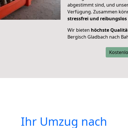
abgestimmt sind, und unser
Verfügung. Zusammen können
stressfrei und reibungslos
Wir bieten
höchste Qualitä
Bergisch Gladbach nach Bah
Kostenlo
Ihr Umzug nach