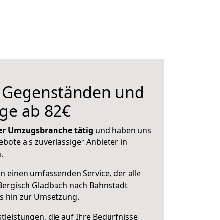
n Gegenständen und
ge ab 82€
 der Umzugsbranche tätig
und haben uns
ebote als zuverlässiger Anbieter in
.
en einen umfassenden Service, der alle
Bergisch Gladbach nach Bahnstadt
is hin zur Umsetzung.
leistungen, die auf Ihre Bedürfnisse