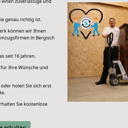
e einen zuverlässige und
e genau richtig ist.
erk können wir Ihnen
Umzugsfirmen in Bergisch
s seit 16 Jahren.
 für Ihre Wünsche und
oder holen Sie sich erst
te.
halten Sie kostenlose
e erhalten