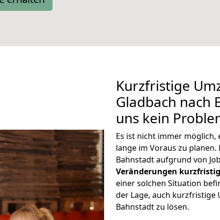
Kurzfristige Um
Gladbach nach B
uns kein Proble
Es ist nicht immer möglich
lange im Voraus zu plane
Bahnstadt aufgrund von Job
Veränderungen kurzfristig
einer solchen Situation befi
der Lage, auch kurzfristig
Bahnstadt zu lösen.