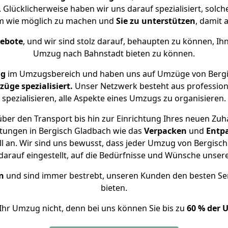
 Glücklicherweise haben wir uns darauf spezialisiert, sol
m wie möglich zu machen und
Sie zu unterstützen
, damit 
gebote
, und wir sind stolz darauf, behaupten zu können, Ih
Umzug nach Bahnstadt bieten zu können.
ng
im Umzugsbereich und haben uns auf Umzüge von Bergi
ge spezialisiert.
Unser Netzwerk besteht aus professione
spezialisieren, alle Aspekte eines Umzugs zu organisieren.
ber den Transport bis hin zur Einrichtung Ihres neuen Zuh
stungen in Bergisch Gladbach wie das
Verpacken
und
Entp
an. Wir sind uns bewusst, dass jeder Umzug von Bergisch 
arauf eingestellt, auf die Bedürfnisse und Wünsche unse
n
und sind immer bestrebt, unseren Kunden den besten Se
bieten.
Ihr Umzug nicht, denn bei uns können Sie bis zu
60 % der 