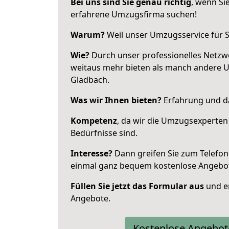
Bei uns sind Sie genau richtig
, wenn Si
erfahrene Umzugsfirma suchen!
Warum?
Weil unser Umzugsservice für Si
Wie?
Durch unser professionelles Netzw
weitaus mehr bieten als manch andere 
Gladbach.
Was wir Ihnen bieten?
Erfahrung und da
Kompetenz
, da wir die Umzugsexperten
Bedürfnisse sind.
Interesse?
Dann greifen Sie zum Telefon 
einmal ganz bequem kostenlose Angebo
Füllen Sie jetzt das Formular aus
und er
Angebote.
Kostenlose Angebot