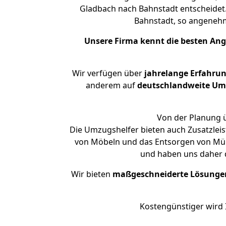
Gladbach nach Bahnstadt entscheidet.
Bahnstadt, so angeneh
Unsere Firma kennt die besten An
Wir verfügen über
jahrelange Erfahru
anderem auf
deutschlandweite Umzü
Von der Planung ü
Die Umzugshelfer bieten auch Zusatzlei
von Möbeln und das Entsorgen von Müll 
und haben uns daher d
Wir bieten
maßgeschneiderte Lösunge
Kostengünstiger wird 