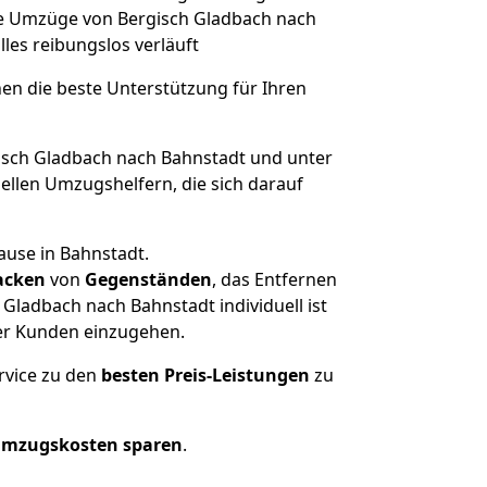
che Umzüge von Bergisch Gladbach nach
alles reibungslos verläuft
nen die beste Unterstützung für Ihren
sch Gladbach nach Bahnstadt und unter
llen Umzugshelfern, die sich darauf
ause in Bahnstadt.
acken
von
Gegenständen
, das Entfernen
Gladbach nach Bahnstadt individuell ist
rer Kunden einzugehen.
rvice zu den
besten Preis-Leistungen
zu
Umzugskosten sparen
.