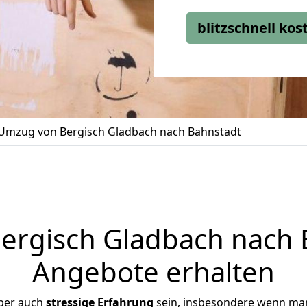
blitzschnell ko
Umzug von Bergisch Gladbach nach Bahnstadt
rgisch Gladbach nach B
Angebote erhalten
ber auch
stressige
Erfahrung
sein, insbesondere wenn man