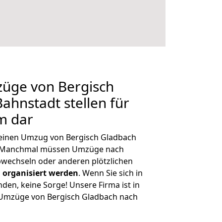
züge von Bergisch
ahnstadt stellen für
m dar
, einen Umzug von Bergisch Gladbach
n. Manchmal müssen Umzüge nach
wechseln oder anderen plötzlichen
 organisiert werden
. Wenn Sie sich in
nden, keine Sorge! Unsere Firma ist in
e Umzüge von Bergisch Gladbach nach