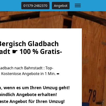
01579-2482370
Angebot
ergisch Gladbach
dt ☛ 100 % Gratis-
adbach nach Bahnstadt : Top-
Kostenlose Angebote in 1 Min. ➨
n, wenn es um Ihren Umzug geht!
indlich Angebote erhalten!
beste Angebot für Ihren Umzug!