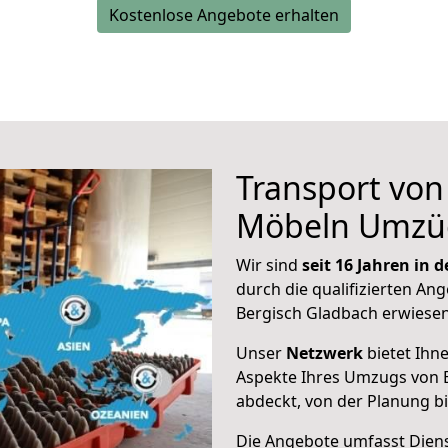
Kostenlose Angebote erhalten
Transport vo
Möbeln Umzü
Wir sind
seit 16 Jahren in
durch die qualifizierten Ang
Bergisch Gladbach erwiesen
Unser
Netzwerk
bietet Ihn
Aspekte Ihres Umzugs von 
abdeckt, von der Planung b
Die Angebote umfasst Dienst