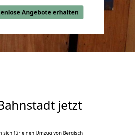
stenlose Angebote erhalten
ahnstadt jetzt
 sich für einen Umzug von Bergisch