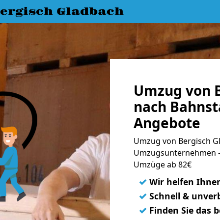
ergisch Gladbach
Umzug von B
nach Bahnsta
Angebote
Umzug von Bergisch Gl
Umzugsunternehmen - 
Umzüge ab 82€
✓
Wir helfen Ihne
✓
Schnell & unverb
✓
Finden Sie das 