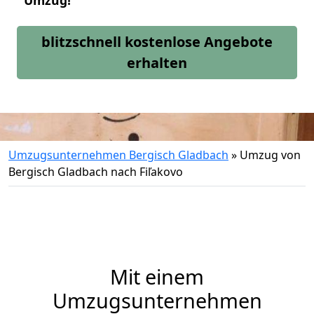
Umzug!
blitzschnell kostenlose Angebote
erhalten
Umzugsunternehmen Bergisch Gladbach
»
Umzug von
Bergisch Gladbach nach Fiľakovo
Mit einem
Umzugsunternehmen