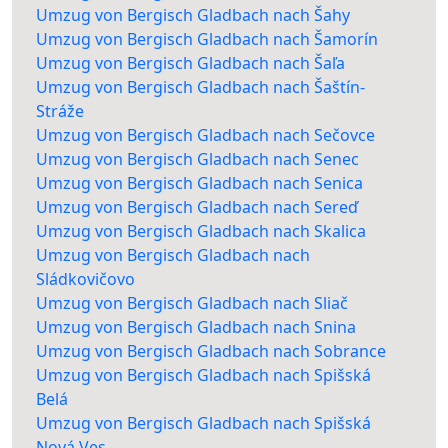
Umzug von Bergisch Gladbach nach Šahy
Umzug von Bergisch Gladbach nach Šamorín
Umzug von Bergisch Gladbach nach Šaľa
Umzug von Bergisch Gladbach nach Šaštín-
Stráže
Umzug von Bergisch Gladbach nach Sečovce
Umzug von Bergisch Gladbach nach Senec
Umzug von Bergisch Gladbach nach Senica
Umzug von Bergisch Gladbach nach Sereď
Umzug von Bergisch Gladbach nach Skalica
Umzug von Bergisch Gladbach nach
Sládkovičovo
Umzug von Bergisch Gladbach nach Sliač
Umzug von Bergisch Gladbach nach Snina
Umzug von Bergisch Gladbach nach Sobrance
Umzug von Bergisch Gladbach nach Spišská
Belá
Umzug von Bergisch Gladbach nach Spišská
Nová Ves