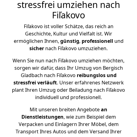
stressfrei umziehen nach
Fiľakovo
Fiľakovo ist voller Schätze, das reich an
Geschichte, Kultur und Vielfalt ist. Wir
ermöglichen Ihnen,
günstig
,
professionell
und
sicher
nach Fiľakovo umzuziehen.
Wenn Sie nun nach Fiľakovo umziehen möchten,
sorgen wir dafür, dass Ihr Umzug von Bergisch
Gladbach nach Fiľakovo
reibungslos und
stressfrei
verläuft
. Unser erfahrenes Netzwerk
plant Ihren Umzug oder Beiladung nach Fiľakovo
individuell und professionell.
Mit unseren breiten Angebote
an
Dienstleistungen
, wie zum Beispiel dem
Verpacken und Einlagern Ihrer Möbel, dem
Transport Ihres Autos und dem Versand Ihrer