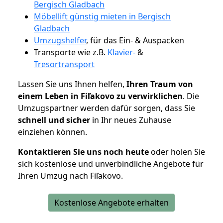
Bergisch Gladbach
Möbellift günstig mieten in Bergisch
Gladbach
Umzugshelfer
, für das Ein- & Auspacken
Transporte wie z.B.
Klavier-
&
Tresortransport
Lassen Sie uns Ihnen helfen,
Ihren Traum von
einem Leben in Fiľakovo zu verwirklichen
. Die
Umzugspartner werden dafür sorgen, dass Sie
schnell und sicher
in Ihr neues Zuhause
einziehen können.
Kontaktieren Sie uns noch heute
oder holen Sie
sich kostenlose und unverbindliche Angebote für
Ihren Umzug nach Fiľakovo.
Kostenlose Angebote erhalten