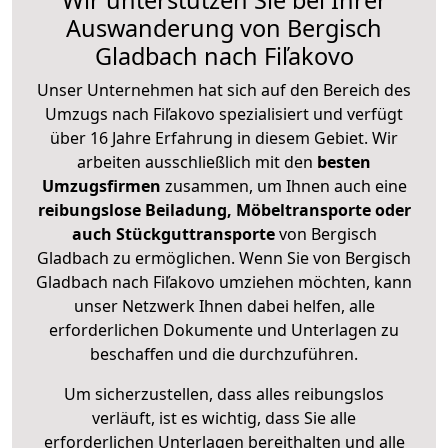
Wir unterstützen Sie bei Ihrer
Auswanderung von Bergisch
Gladbach nach Fiľakovo
Unser Unternehmen hat sich auf den Bereich des
Umzugs nach Fiľakovo spezialisiert und verfügt
über 16 Jahre Erfahrung in diesem Gebiet. Wir
arbeiten ausschließlich mit den
besten
Umzugsfirmen
zusammen, um Ihnen auch eine
reibungslose Beiladung, Möbeltransporte oder
auch Stückguttransporte
von Bergisch
Gladbach zu ermöglichen. Wenn Sie von Bergisch
Gladbach nach Fiľakovo umziehen möchten, kann
unser Netzwerk Ihnen dabei helfen, alle
erforderlichen Dokumente und Unterlagen zu
beschaffen und die durchzuführen.
Um sicherzustellen, dass alles reibungslos
verläuft, ist es wichtig, dass Sie alle
erforderlichen Unterlagen bereithalten und alle