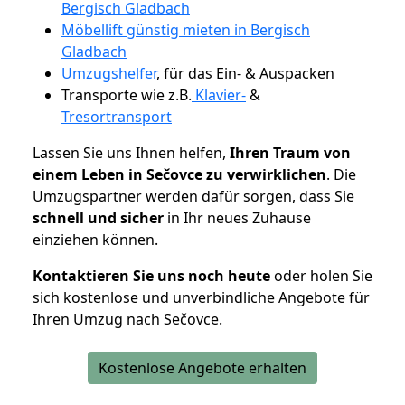
Bergisch Gladbach
Möbellift günstig mieten in Bergisch
Gladbach
Umzugshelfer
, für das Ein- & Auspacken
Transporte wie z.B.
Klavier-
&
Tresortransport
Lassen Sie uns Ihnen helfen,
Ihren Traum von
einem Leben in Sečovce zu verwirklichen
. Die
Umzugspartner werden dafür sorgen, dass Sie
schnell und sicher
in Ihr neues Zuhause
einziehen können.
Kontaktieren Sie uns noch heute
oder holen Sie
sich kostenlose und unverbindliche Angebote für
Ihren Umzug nach Sečovce.
Kostenlose Angebote erhalten