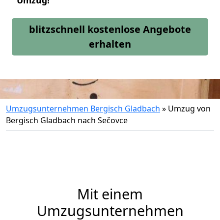
Umzug!
blitzschnell kostenlose Angebote
erhalten
Umzugsunternehmen Bergisch Gladbach
»
Umzug von
Bergisch Gladbach nach Sečovce
Mit einem
Umzugsunternehmen