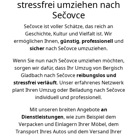
stressfrei umziehen nach
Sečovce
Sečovce ist voller Schätze, das reich an
Geschichte, Kultur und Vielfalt ist. Wir
ermöglichen Ihnen,
günstig
,
professionell
und
sicher
nach Sečovce umzuziehen.
Wenn Sie nun nach Sečovce umziehen möchten,
sorgen wir dafür, dass Ihr Umzug von Bergisch
Gladbach nach Sečovce
reibungslos und
stressfrei
verläuft
. Unser erfahrenes Netzwerk
plant Ihren Umzug oder Beiladung nach Sečovce
individuell und professionell.
Mit unseren breiten Angebote
an
Dienstleistungen
, wie zum Beispiel dem
Verpacken und Einlagern Ihrer Möbel, dem
Transport Ihres Autos und dem Versand Ihrer